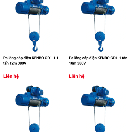
Pa lăng cáp điện KENBO CD1-1 1
Pa lăng cáp điện KENBO CD1-1 tấn
tấn 12m 380V
18m 380V
Liên hệ
Liên hệ