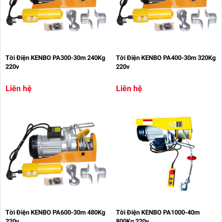
Tời Điện KENBO PA300-30m 240Kg
Tời Điện KENBO PA400-30m 320Kg
220v
220v
Liên hệ
Liên hệ
Tời Điện KENBO PA600-30m 480Kg
Tời Điện KENBO PA1000-40m
220v
800Kg 220v