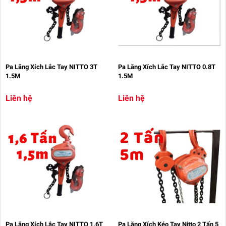
Pa Lăng Xích Lắc Tay NITTO 3T
Pa Lăng Xích Lắc Tay NITTO 0.8T
1.5M
1.5M
Liên hệ
Liên hệ
Pa Lăng Xích Lắc Tay NITTO 1.6T
Pa Lăng Xích Kéo Tay Nitto 2 Tấn 5