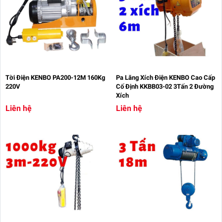
Tời Điện KENBO PA200-12M 160Kg
Pa Lăng Xích Điện KENBO Cao Cấp
220V
Cố Định KKBB03-02 3Tấn 2 Đường
Xích
Liên hệ
Liên hệ