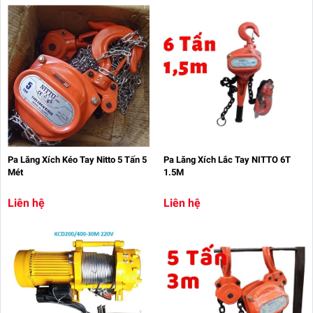
Pa Lăng Xích Kéo Tay Nitto 5 Tấn 5
Pa Lăng Xích Lắc Tay NITTO 6T
Mét
1.5M
Liên hệ
Liên hệ