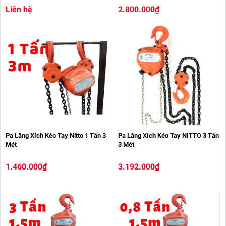
Liên hệ
2.800.000₫
Pa Lăng Xích Kéo Tay Nitto 1 Tấn 3
Pa Lăng Xích Kéo Tay NITTO 3 Tấn
Mét
3 Mét
1.460.000₫
3.192.000₫