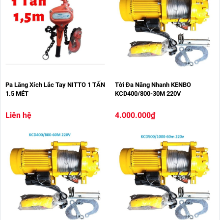
Pa Lăng Xích Lắc Tay NITTO 1 TẤN
Tời Đa Năng Nhanh KENBO
1.5 MÉT
KCD400/800-30M 220V
Liên hệ
4.000.000₫