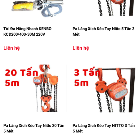
Tời Đa Năng Nhanh KENBO
Pa Lăng Xích Kéo Tay Nitto 5 Tấn 3
KCD200/400-30M 220V
Mét
Liên hệ
Liên hệ
Pa Lăng Xích Kéo Tay Nitto 20 Tấn
Pa Lăng Xích Kéo Tay NITTO 3 Tấn
5 Mét
5 Mét