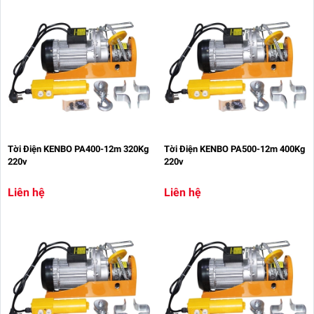
Tời Điện KENBO PA400-12m 320Kg
Tời Điện KENBO PA500-12m 400Kg
220v
220v
Liên hệ
Liên hệ