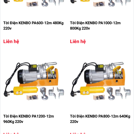
Tời Điện KENBO PA600-12m 480Kg
Tời Điện KENBO PA1000-12m
220v
800Kg 220v
Liên hệ
Liên hệ
Tời Điện KENBO PA1200-12m
Tời Điện KENBO PA800-12m 640Kg
960Kg 220v
220v