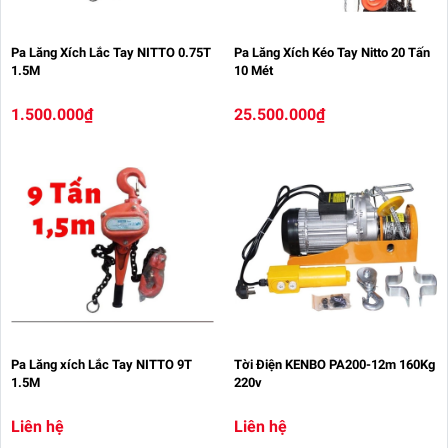
Pa Lăng Xích Lắc Tay NITTO 0.75T
Pa Lăng Xích Kéo Tay Nitto 20 Tấn
1.5M
10 Mét
1.500.000₫
25.500.000₫
Pa Lăng xích Lắc Tay NITTO 9T
Tời Điện KENBO PA200-12m 160Kg
1.5M
220v
Liên hệ
Liên hệ