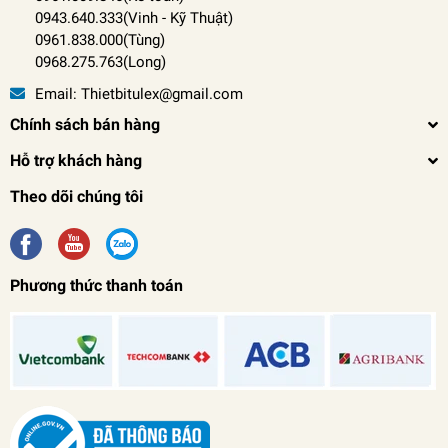
0943.640.333(Vinh
-
Kỹ Thuật)
0961.838.000(Tùng)
0968.275.763(Long)
Email:
Thietbitulex@gmail.com
Chính sách bán hàng
Hỗ trợ khách hàng
Theo dõi chúng tôi
Phương thức thanh toán