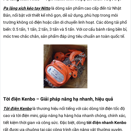
Pa lăng xích kéo tay Nitto
là dòng sản phẩm cao cấp đến từ Nhật
Bản, nổi bật với thiết kế nhỏ gọn, dễ sử dụng, phù hợp trong môi
trường không có điện hoặc cần di chuyển linh hoạt. Các dòng tải phổ
biến: 0.5 tấn, 1 tấn, 2 tấn, 3 tấn và 5 tấn. Với cơ cấu bánh răng bền bỉ,
móc treo chắc chắn, sản phẩm đáp ứng tiêu chuẩn an toàn quốc tế.
Tời điện Kenbo – Giải pháp nâng hạ nhanh, hiệu quả
Tời điện Kenbo
là thương hiệu nổi tiếng với các dòng tời điện tốc độ
cao và tời điện mini, giúp nâng hạ hàng hóa nhanh chóng, chính xác,
tiết kiệm thời gian và công sức. Đặc biệt, dòng
tời điện nhanh Kenbo
rất được ưa chuộng tại các công trình cần nâng vật thường xuyên,