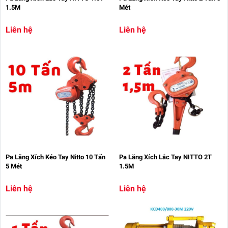
1.5M
Mét
Liên hệ
Liên hệ
Pa Lăng Xích Kéo Tay Nitto 10 Tấn
Pa Lăng Xích Lắc Tay NITTO 2T
5 Mét
1.5M
Liên hệ
Liên hệ