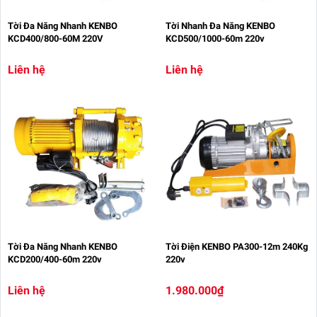
Tời Đa Năng Nhanh KENBO
Tời Nhanh Đa Năng KENBO
KCD400/800-60M 220V
KCD500/1000-60m 220v
Liên hệ
Liên hệ
Tời Đa Năng Nhanh KENBO
Tời Điện KENBO PA300-12m 240Kg
KCD200/400-60m 220v
220v
Liên hệ
1.980.000₫