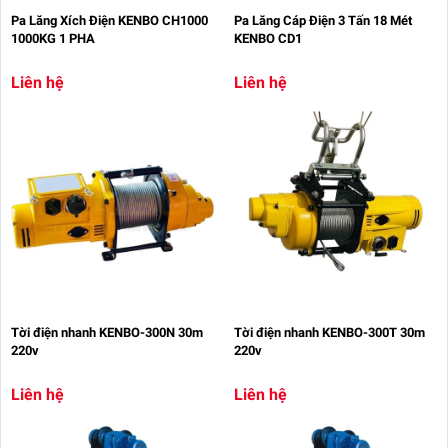
Pa Lăng Xích Điện KENBO CH1000
Pa Lăng Cáp Điện 3 Tấn 18 Mét
1000KG 1 PHA
KENBO CD1
Liên hệ
Liên hệ
Tời điện nhanh KENBO-300N 30m
Tời điện nhanh KENBO-300T 30m
220v
220v
Liên hệ
Liên hệ