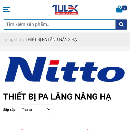
0
Trang chủ
/
THIẾT BỊ PA LĂNG NÂNG HẠ
THIẾT BỊ PA LĂNG NÂNG HẠ
Sắp xếp:
Thứ tự