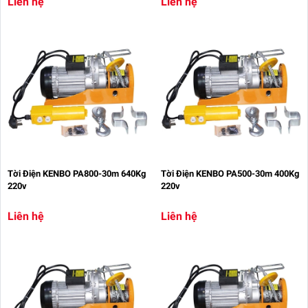
Liên hệ
Liên hệ
Tời Điện KENBO PA800-30m 640Kg
Tời Điện KENBO PA500-30m 400Kg
220v
220v
Liên hệ
Liên hệ