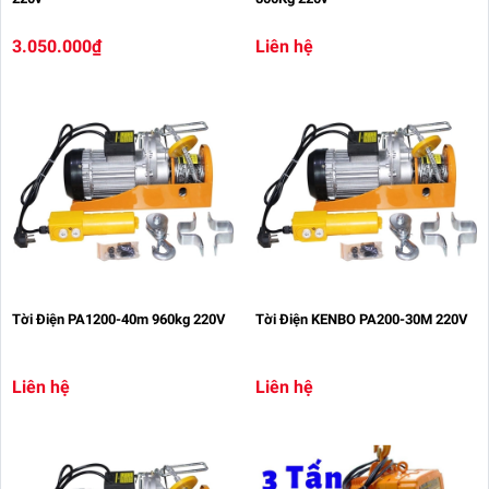
3.050.000₫
Liên hệ
Tời Điện PA1200-40m 960kg 220V
Tời Điện KENBO PA200-30M 220V
Liên hệ
Liên hệ