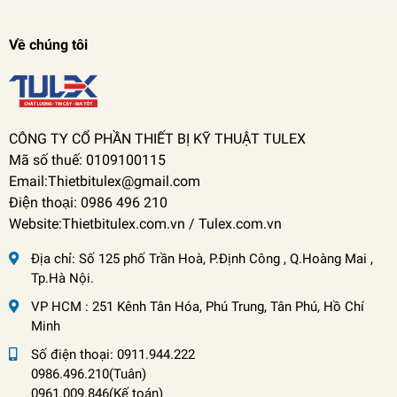
Về chúng tôi
CÔNG TY CỔ PHẦN THIẾT BỊ KỸ THUẬT TULEX
Mã số thuế: 0109100115
Email:Thietbitulex@gmail.com
Điện thoại: 0986 496 210
Website:Thietbitulex.com.vn / Tulex.com.vn
Địa chỉ:
Số 125 phố Trần Hoà, P.Định Công , Q.Hoàng Mai ,
Tp.Hà Nội.
VP HCM : 251 Kênh Tân Hóa, Phú Trung, Tân Phú, Hồ Chí
Minh
Số điện thoại:
0911.944.222
0986.496.210(Tuân)
0961.009.846(Kế toán)