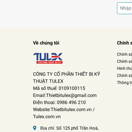
Về chúng tôi
Chính 
Chính s
Chính s
Hình th
CÔNG TY CỔ PHẦN THIẾT BỊ KỸ
Chính s
THUẬT TULEX
Thông t
Mã số thuế: 0109100115
Email:Thietbitulex@gmail.com
Điện thoại: 0986 496 210
Website:Thietbitulex.com.vn /
Tulex.com.vn
Địa chỉ:
Số 125 phố Trần Hoà,