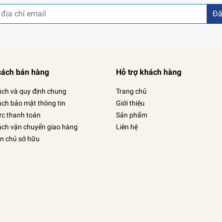
Đă
sách bán hàng
Hỗ trợ khách hàng
ách và quy định chung
Trang chủ
ách bảo mật thông tin
Giới thiệu
ức thanh toán
Sản phẩm
ách vận chuyển giao hàng
Liên hệ
in chủ sở hữu