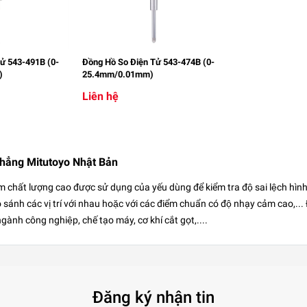
ử 543-491B (0-
Đồng Hồ So Điện Tử 543-474B (0-
)
25.4mm/0.01mm)
Liên hệ
phẳng Mitutoyo Nhật Bản
́t lượng cao được sử dụng của yếu dùng để kiểm tra độ sai lệch hình dạng
́nh các vị trí với nhau hoặc với các điểm chuẩn có độ nhạy cảm cao,..
ành công nghiệp, chế tạo máy, cơ khí cắt gọt,....
Đăng ký nhận tin