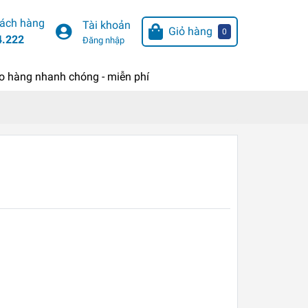
hách hàng
Tài khoản
Giỏ hàng
0
4.222
Đăng nhập
o hàng nhanh chóng - miễn phí