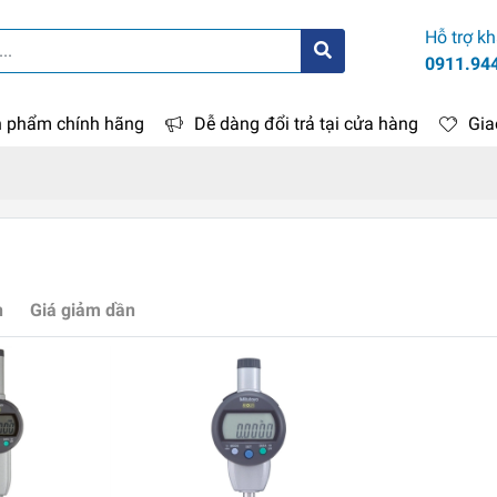
Hỗ trợ k
0911.94
 phẩm chính hãng
Dễ dàng đổi trả tại cửa hàng
Gia
n
Giá giảm dần