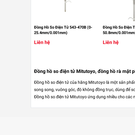
Đồng Hồ So Điện Tử 543-470B (0-
Đồng Hồ So Điện T
25.4mm/0.001mm)
50.8mm/0.001mm
Liên hệ
Liên hệ
Đồng hồ so điện tử Mitutoyo, đồng hồ rà mặt 
Đồng hồ so điện tử
của hãng Mitutoyo là một sản phẩm châ
song song, vuông góc, độ không đồng trục, dùng để so sa
Đồng hồ so điện tử Mitutoyo ứng dụng nhiều cho các ng