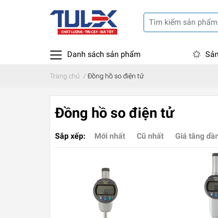
Danh sách sản phẩm
Sản
Trang chủ
/
Đồng hồ so điện tử
Đồng hồ so điện tử
Sắp xếp:
Mới nhất
Cũ nhất
Giá tăng dầ