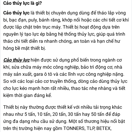
Cảo thủy lực là gì?
Cảo thủy lực
là thiết bị chuyên dụng dùng để tháo lắp vòng
bi, bạc đạn, puly, bánh răng, khớp nối hoặc các chi tiết cơ khí
được lắp chặt trên trục máy. Thiết bị hoạt động dựa trên
nguyên lý tạo lực ép bằng hệ thống thủy lực, giúp quá trình
tháo chi tiết diễn ra nhanh chóng, an toàn và hạn chế hư
hỏng bề mặt thiết bị.
Cảo thủy lực
hiện được sử dụng phổ biến trong ngành cơ
khí, sửa chữa máy móc công nghiệp, bảo trì động cơ, nhà
máy sản xuất, gara ô tô và các lĩnh vực công nghiệp nặng.
So với các loại cảo cơ truyền thống, dòng cảo dùng thủy lực
cho lực kéo mạnh hơn rất nhiều, thao tác nhẹ nhàng và tiết
kiệm thời gian đáng kể.
Thiết bị này thường được thiết kế với nhiều tải trọng khác
nhau như 5 tấn, 10 tấn, 20 tấn, 30 tấn hay 50 tấn để đáp
ứng đa dạng nhu cầu sử dụng. Một số thương hiệu nổi bật
trên thị trường hiện nay gồm TONNERS, TLP, BETEX,