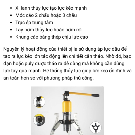
Xi lanh thủy lực tạo lực kéo mạnh
Móc cảo 2 chấu hoặc 3 chấu
Trục ép trung tâm
Tay bơm thủy lực hoặc bơm rời
Khung cảo bằng thép chịu lực cao
Nguyên lý hoạt động của thiết bị là sử dụng áp lực dầu để
tạo ra lực kéo lớn tác động lên chi tiết cần tháo. Nhờ đó, bạc
đạn hoặc puly được tháo ra dễ dàng mà không cần dùng
lực tay quá mạnh. Hệ thống thủy lực giúp lực kéo ổn định và
an toàn hơn so với phương pháp thủ công.