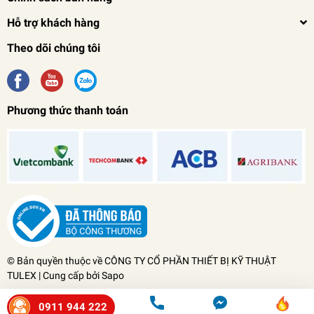
Hỗ trợ khách hàng
Theo dõi chúng tôi
Phương thức thanh toán
© Bản quyền thuộc về
CÔNG TY CỔ PHẦN THIẾT BỊ KỸ THUẬT
TULEX
| Cung cấp bởi
Sapo
0911 944 222