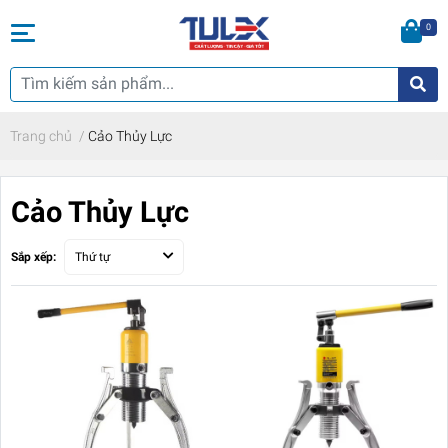
0
Trang chủ
/
Cảo Thủy Lực
Cảo Thủy Lực
Sắp xếp:
Thứ tự