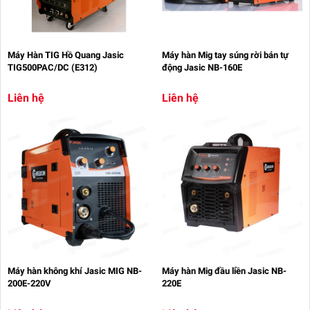
Máy Hàn TIG Hồ Quang Jasic
Máy hàn Mig tay súng rời bán tự
TIG500PAC/DC (E312)
động Jasic NB-160E
Liên hệ
Liên hệ
Máy hàn không khí Jasic MIG NB-
Máy hàn Mig đầu liền Jasic NB-
200E-220V
220E