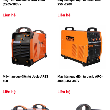
(220V-380V)
250I-220V
Liên hệ
Liên hệ
Máy hàn que điện tử Jasic ARES
Máy hàn que điện tử Jasic ARC-
400
400 (J45)-380V
Liên hệ
Liên hệ