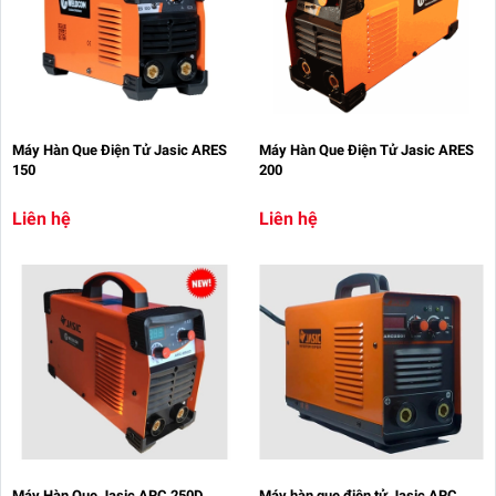
Máy Hàn Que Điện Tử Jasic ARES
Máy Hàn Que Điện Tử Jasic ARES
150
200
Liên hệ
Liên hệ
Máy Hàn Que Jasic ARC 250D
Máy hàn que điện tử Jasic ARC