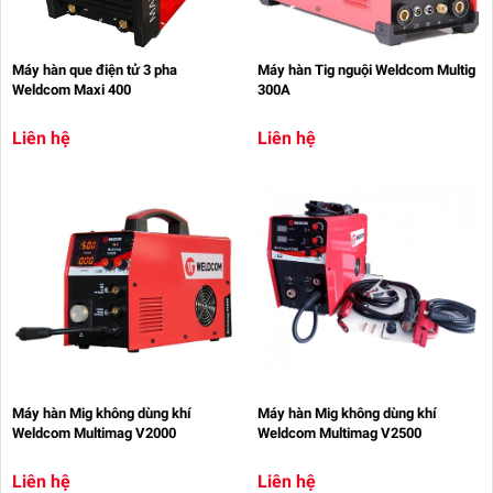
Máy hàn que điện tử 3 pha
Máy hàn Tig nguội Weldcom Multig
Weldcom Maxi 400
300A
Liên hệ
Liên hệ
Máy hàn Mig không dùng khí
Máy hàn Mig không dùng khí
Weldcom Multimag V2000
Weldcom Multimag V2500
Liên hệ
Liên hệ