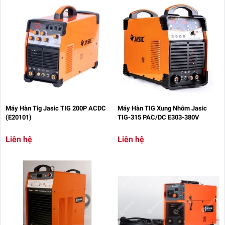
Máy Hàn Tig Jasic TIG 200P ACDC
Máy Hàn TIG Xung Nhôm Jasic
(E20101)
TIG-315 PAC/DC E303-380V
Liên hệ
Liên hệ