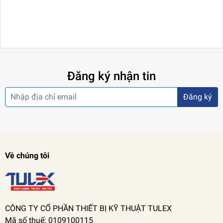
Đăng ký nhận tin
Đăng ký
Về chúng tôi
CÔNG TY CỔ PHẦN THIẾT BỊ KỸ THUẬT TULEX
Mã số thuế: 0109100115