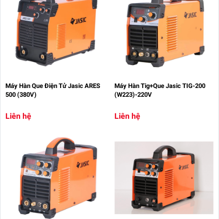
Máy Hàn Que Điện Tử Jasic ARES
Máy Hàn Tig+Que Jasic TIG-200
500 (380V)
(W223)-220V
Liên hệ
Liên hệ