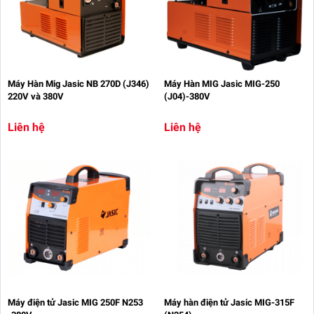
Máy Hàn Mig Jasic NB 270D (J346)
Máy Hàn MIG Jasic MIG-250
220V và 380V
(J04)-380V
Liên hệ
Liên hệ
Máy điện tử Jasic MIG 250F N253
Máy hàn điện tử Jasic MIG-315F