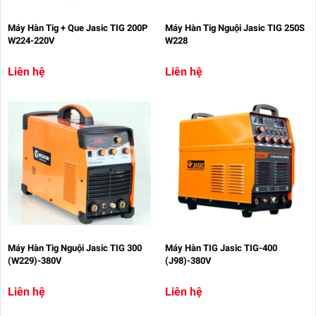
Máy Hàn Tig + Que Jasic TIG 200P
Máy Hàn Tig Nguội Jasic TIG 250S
W224-220V
W228
Liên hệ
Liên hệ
Máy Hàn Tig Nguội Jasic TIG 300
Máy Hàn TIG Jasic TIG-400
(W229)-380V
(J98)-380V
Liên hệ
Liên hệ