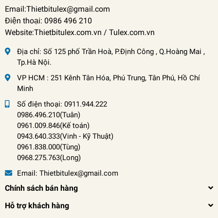
Email:Thietbitulex@gmail.com
Điện thoại: 0986 496 210
Website:Thietbitulex.com.vn / Tulex.com.vn
Địa chỉ:
Số 125 phố Trần Hoà, P.Định Công , Q.Hoàng Mai ,
Tp.Hà Nội.
VP HCM : 251 Kênh Tân Hóa, Phú Trung, Tân Phú, Hồ Chí
Minh
Số điện thoại:
0911.944.222
0986.496.210(Tuân)
0961.009.846(Kế toán)
0943.640.333(Vinh
-
Kỹ Thuật)
0961.838.000(Tùng)
0968.275.763(Long)
Email:
Thietbitulex@gmail.com
Chính sách bán hàng
Hỗ trợ khách hàng