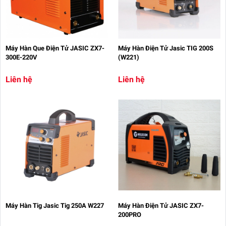
Máy Hàn Que Điện Tử JASIC ZX7-
Máy Hàn Điện Tử Jasic TIG 200S
300E-220V
(W221)
Liên hệ
Liên hệ
Máy Hàn Tig Jasic Tig 250A W227
Máy Hàn Điện Tử JASIC ZX7-
200PRO