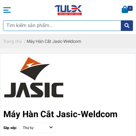
0
Trang chủ
/
Máy Hàn Cắt Jasic-Weldcom
Máy Hàn Cắt Jasic-Weldcom
Sắp xếp:
Thứ tự