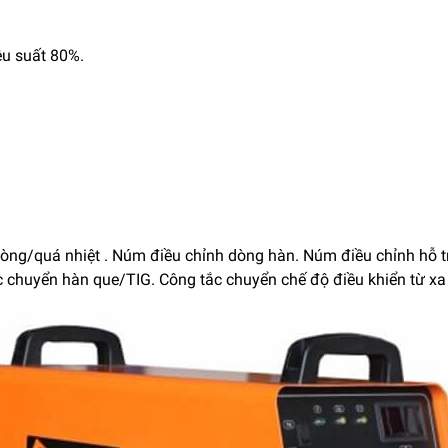
ệu suất 80%.
òng/quá nhiệt . Núm điều chỉnh dòng hàn. Núm điều chỉnh hỗ 
ắc chuyển hàn que/TIG. Công tắc chuyển chế độ điều khiển từ xa