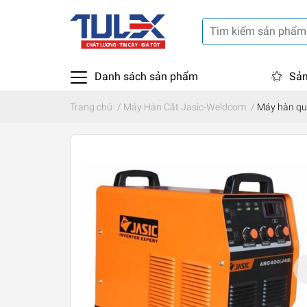
Danh sách sản phẩm
Sản
Trang chủ
/
Máy Hàn Cắt Jasic-Weldcom
/
Máy hàn que