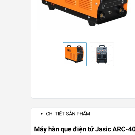
CHI TIẾT SẢN PHẨM
Máy hàn que điện tử Jasic ARC-4