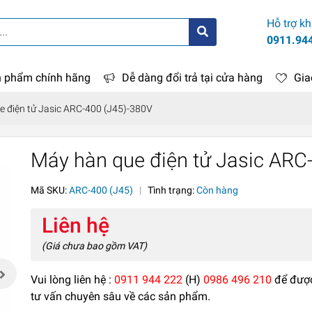
Hỗ trợ k
0911.94
 phẩm chính hãng
Dễ dàng đổi trả tại cửa hàng
Gia
 điện tử Jasic ARC-400 (J45)-380V
Máy hàn que điện tử Jasic ARC
Mã SKU:
ARC-400 (J45)
|
Tình trạng:
Còn hàng
Liên hệ
(Giá chưa bao gồm VAT)
Vui lòng liên hệ :
0911 944 222
(H)
0986 496 210
để đượ
tư vấn chuyên sâu về các sản phẩm.