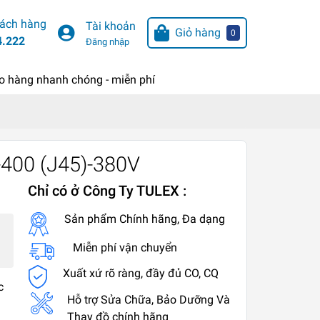
hách hàng
Tài khoản
Giỏ hàng
0
4.222
Đăng nhập
o hàng nhanh chóng - miễn phí
-400 (J45)-380V
Chỉ có ở Công Ty TULEX :
Sản phẩm Chính hãng, Đa dạng
Miễn phí vận chuyển
Xuất xứ rõ ràng, đầy đủ CO, CQ
c
Hỗ trợ Sửa Chữa, Bảo Dưỡng Và
Thay đồ chính hãng