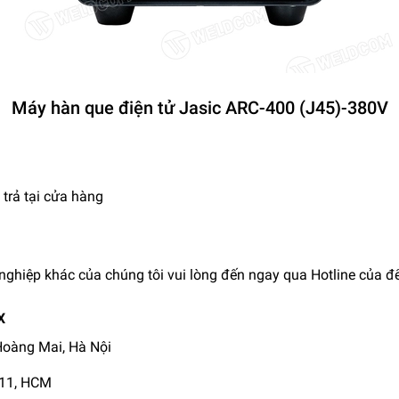
Máy hàn que điện tử Jasic ARC-400 (J45)-380V
trả tại cửa hàng
nghiệp khác của chúng tôi vui lòng đến ngay qua Hotline của để
X
 Hoàng Mai, Hà Nội
Q11, HCM