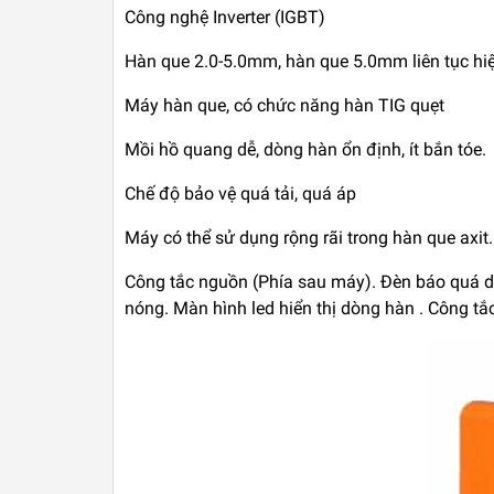
Công nghệ Inverter (IGBT)
Hàn que 2.0-5.0mm, hàn que 5.0mm liên tục hi
Máy hàn que, có chức năng hàn TIG quẹt
Mồi hồ quang dễ, dòng hàn ổn định, ít bắn tóe.
Chế độ bảo vệ quá tải, quá áp
Máy có thể sử dụng rộng rãi trong hàn que axit.
Công tắc nguồn (Phía sau máy). Đèn báo quá d
nóng. Màn hình led hiển thị dòng hàn . Công t