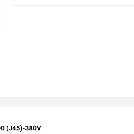
00 (J45)-380V