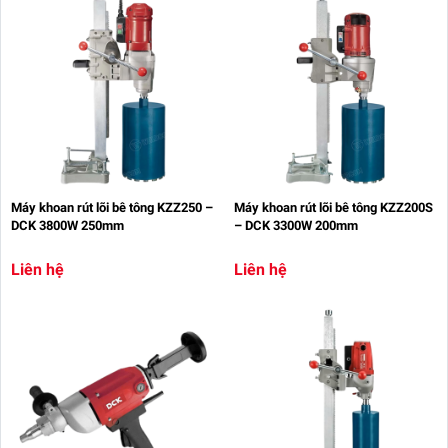
Máy khoan rút lõi bê tông KZZ250 –
Máy khoan rút lõi bê tông KZZ200S
DCK 3800W 250mm
– DCK 3300W 200mm
Liên hệ
Liên hệ