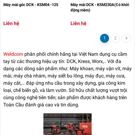
Máy mài góc DCK - KSM04 -125
Máy mài DCK - KSM230A(Có khởi
động mềm)
Liên hệ
Liên hệ
1
2
Weldcom
phân phối chính hãng tại Việt Nam dụng cụ cầm
tay từ các thương hiệu uy tín: DCK, Kress, Worx,.. Với đa
dạng các dòng sản phẩm như: Máy khoan, máy vặn vít, máy
mài, máy chà nhám, máy siết bu lông, máy đục, máy cưa,
máy cắt,… đáp ứng nhu cầu trong xây dựng, gia công kim
loại, chế biến gỗ, và làm vườn. Sở hữu chất lượng vượt trội
cùng công nghệ tiên tiến; sản phẩm được khách hàng trên
Toàn Cầu đánh giá cao và tin dùng.