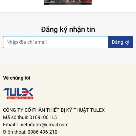
Đăng ký nhận tin
Đăng ký
Về chúng tôi
CÔNG TY CỔ PHẦN THIẾT BỊ KỸ THUẬT TULEX
Mã số thuế: 0109100115
Email:Thietbitulex@gmail.com
Điện thoại: 0986 496 210