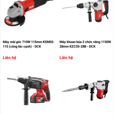
Máy mài góc 710W 115mm KSM02-
Máy khoan búa 2 chức năng 1150W
115 (công tắc cạnh) - DCK
28mm KZC05-28B - DCK
Liên hệ
Liên hệ