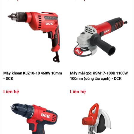
Máy khoan KJZ10-10 460W 10mm
Máy mài góc KSM17-100B 1100W
- DCK
100mm (công tắc cạnh) - DCK
Liên hệ
Liên hệ