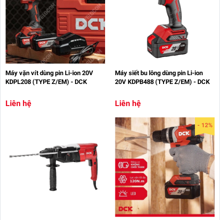
Máy vặn vít dùng pin Li-ion 20V
Máy siết bu lông dùng pin Li-ion
KDPL208 (TYPE Z/EM) - DCK
20V KDPB488 (TYPE Z/EM) - DCK
Liên hệ
Liên hệ
- 12%