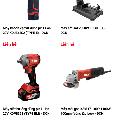
Máy khoan vặt vít dùng pin Li-on
Máy cắt sắt 2600W KJG09-355 -
20V KDJZ1202 (TYPE E) - DCK
DCK
Liên hệ
Liên hệ
Máy siết bu lông dùng pin Li-ion
Máy mài góc KSM17-100P 1100W
20V KDPB358 (TYPE EM) - DCK
100mm (công tắc bóp) - DCK