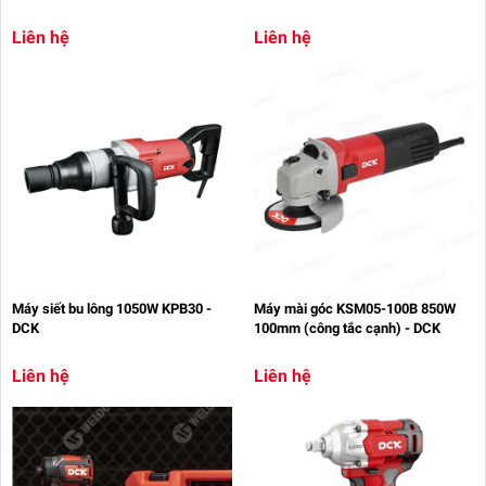
Liên hệ
Liên hệ
Máy siết bu lông 1050W KPB30 -
Máy mài góc KSM05-100B 850W
DCK
100mm (công tắc cạnh) - DCK
Liên hệ
Liên hệ