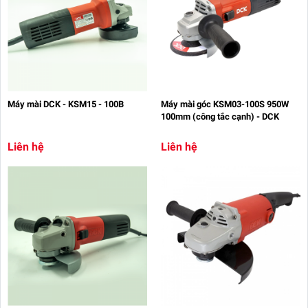
Máy mài DCK - KSM15 - 100B
Máy mài góc KSM03-100S 950W
100mm (công tắc cạnh) - DCK
Liên hệ
Liên hệ