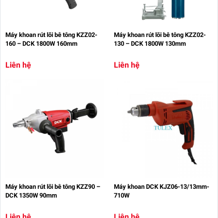
Máy khoan rút lõi bê tông KZZ02-
Máy khoan rút lõi bê tông KZZ02-
160 – DCK 1800W 160mm
130 – DCK 1800W 130mm
Liên hệ
Liên hệ
Máy khoan rút lõi bê tông KZZ90 –
Máy khoan DCK KJZ06-13/13mm-
DCK 1350W 90mm
710W
Liên hệ
Liên hệ