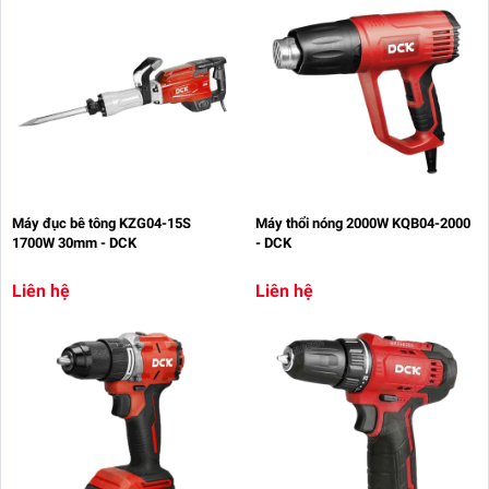
Máy đục bê tông KZG04-15S
Máy thổi nóng 2000W KQB04-2000
1700W 30mm - DCK
- DCK
Liên hệ
Liên hệ