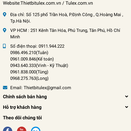
Website:Thietbitulex.com.vn / Tulex.com.vn
Địa chỉ:
Số 125 phố Trần Hoà, P.Định Công , Q.Hoàng Mai ,
Tp.Hà Nội.
VP HCM : 251 Kênh Tân Hóa, Phú Trung, Tân Phú, Hồ Chí
Minh
Số điện thoại:
0911.944.222
0986.496.210(Tuân)
0961.009.846(Kế toán)
0943.640.333(Vinh
-
Kỹ Thuật)
0961.838.000(Tùng)
0968.275.763(Long)
Email:
Thietbitulex@gmail.com
Chính sách bán hàng
Hỗ trợ khách hàng
Theo dõi chúng tôi