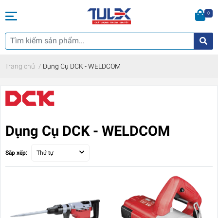
0
Trang chủ
/
Dụng Cụ DCK - WELDCOM
Dụng Cụ DCK - WELDCOM
Sắp xếp:
Thứ tự