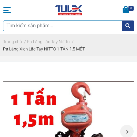
0
Trang chủ
/
Pa Lăng Lắc Tay NiTTo
/
Pa Lăng Xích Lắc Tay NITTO 1 TẤN 1.5 MÉT