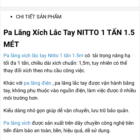
CHI TIẾT SẢN PHẨM
Pa Lăng Xích Lắc Tay NITTO 1 TẤN 1.5
MÉT
Pa lăng xích lắc tay Nitto 1 tấn 1.5m
có tải trọng nâng hạ
tối đa 1 tấn, chiều dài xích chuẩn: 1,5m, tuy nhiên có thể
thay đổi xích theo nhu cầu công việc.
Khác với
pa lăng điện
,
pa lăng lắc tay
được vận hành bằng
tay, không phụ thuộc vào nguồn điện, làm việc được ở nhiều
môi trường hơn.
Kiểu dáng nhỏ gọn giúp dễ vận chuyển, lưu trữ bảo quản.
Pa lăng xích
được sản xuất trên dây chuyền công nghệ tiên
tiến đảm bảo an toàn, bền, hiệu quả, dễ sử dụng.