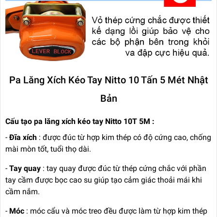
Pa Lăng Xích Kéo Tay Nitto 10 Tấn 5 Mét Nhật
Bản
Cấu tạo pa lăng xích kéo tay Nitto 10T 5M :
-
Đĩa xích
: được đúc từ hợp kim thép có độ cứng cao, chống
mài mòn tốt, tuổi thọ dài.
-
Tay quay
: tay quay được đúc từ thép cứng chắc với phần
tay cầm được bọc cao su giúp tạo cảm giác thoải mái khi
cầm nắm.
-
Móc
: móc cẩu và móc treo đều được làm từ hợp kim thép