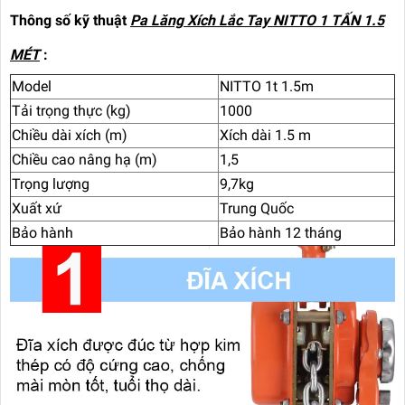
Thông số kỹ thuật
Pa Lăng Xích Lắc Tay NITTO 1 TẤN 1.5
MÉT
:
Model
NITTO 1t 1.5m
Tải trọng thực (kg)
1000
Chiều dài xích (m)
Xích dài 1.5 m
Chiều cao nâng hạ (m)
1,5
Trọng lượng
9,7kg
Xuất xứ
Trung Quốc
Bảo hành
Bảo hành 12 tháng