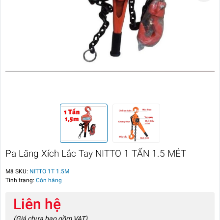
Pa Lăng Xích Lắc Tay NITTO 1 TẤN 1.5 MÉT
Mã SKU:
NITTO 1T 1.5M
Tình trạng:
Còn hàng
Liên hệ
(Giá chưa bao gồm VAT)