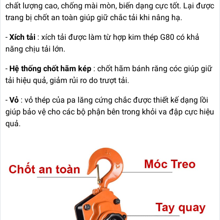
chất lượng cao, chống mài mòn, biến dạng cực tốt. Lại được
trang bị chốt an toàn giúp giữ chắc tải khi nâng hạ.
-
Xích tải
: xích tải được làm từ hợp kim thép G80 có khả
năng chịu tải lớn.
-
Hệ thống chốt hãm kép
: chốt hãm bánh răng cóc giúp giữ
tải hiệu quả, giảm rủi ro do trượt tải.
-
Vỏ
: vỏ thép của pa lăng cứng chắc được thiết kế dạng lồi
giúp bảo vệ cho các bộ phận bên trong khỏi va đập cực hiệu
quả.