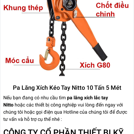
Pa Lăng Xích Kéo Tay Nitto 10 Tấn 5 Mét
Nếu bạn đang có nhu cầu tìm
pa lăng xích lắc tay
Nitto
hoặc các thiết bị công nghiệp vui lòng đến ngay với
chúng tôi hoặc gọi điện qua Hotline của chúng tôi để được
tư vấn và hỗ trợ cụ thể nhé :
CÔNG TY CỔ PHẦN THIẾT BỊ KỸ