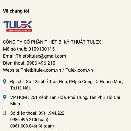
Về chúng tôi
CÔNG TY CỔ PHẦN THIẾT BỊ KỸ THUẬT TULEX
Mã số thuế: 0109100115
Email:Thietbitulex@gmail.com
Điện thoại: 0986 496 210
Website:Thietbitulex.com.vn / Tulex.com.vn
Địa chỉ:
Số 125 phố Trần Hoà, P.Định Công , Q.Hoàng Mai ,
Tp.Hà Nội.
VP HCM : 251 Kênh Tân Hóa, Phú Trung, Tân Phú, Hồ Chí
Minh
Số điện thoại:
0911.944.222
0986.496.210(Tuân)
0961.009.846(Kế toán)