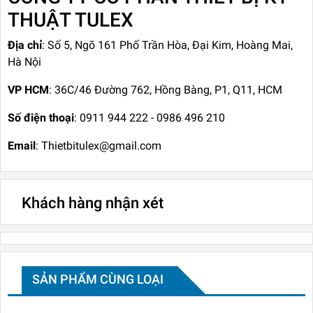
THUẬT TULEX
Địa chỉ
: Số 5, Ngõ 161 Phố Trần Hòa, Đại Kim, Hoàng Mai,
Hà Nội
VP HCM
: 36C/46 Đường 762, Hồng Bàng, P1, Q11, HCM
Số điện thoại
: 0911 944 222 - 0986 496 210
Email
: Thietbitulex@gmail.com
Khách hàng nhận xét
SẢN PHẨM CÙNG LOẠI