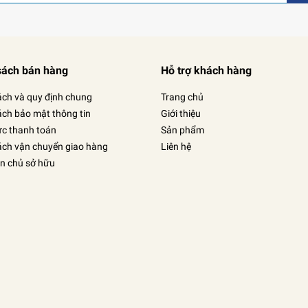
sách bán hàng
Hỗ trợ khách hàng
ách và quy định chung
Trang chủ
ách bảo mật thông tin
Giới thiệu
ức thanh toán
Sản phẩm
ách vận chuyển giao hàng
Liên hệ
in chủ sở hữu