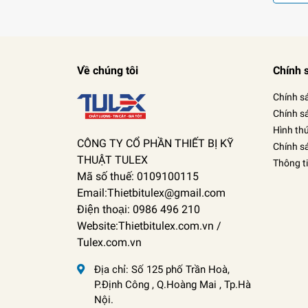
Về chúng tôi
Chính 
Chính s
Chính s
Hình th
CÔNG TY CỔ PHẦN THIẾT BỊ KỸ
Chính s
THUẬT TULEX
Thông t
Mã số thuế: 0109100115
Email:Thietbitulex@gmail.com
Điện thoại: 0986 496 210
Website:Thietbitulex.com.vn /
Tulex.com.vn
Địa chỉ:
Số 125 phố Trần Hoà,
P.Định Công , Q.Hoàng Mai , Tp.Hà
Nội.