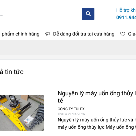
Hỗ trợ k
0911.94
 phẩm chính hãng
Dễ dàng đổi trả tại cửa hàng
Gia
ả tin tức
Nguyên lý máy uốn ống thủy l
tế
CÔNG TY TULEX
Thứ Ba, 21/04/2026
Nguyên lý máy uốn ống thủy lực và hi
máy uốn ống thủy lực Máy uốn ống t