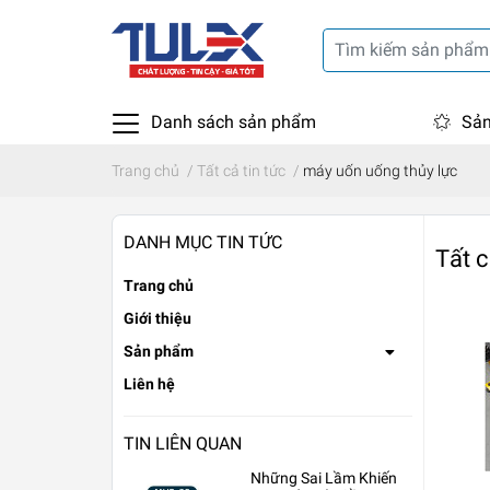
Danh sách sản phẩm
Sản
Trang chủ
/
Tất cả tin tức
/
máy uốn uống thủy lực
DANH MỤC TIN TỨC
Tất c
Trang chủ
Giới thiệu
Sản phẩm
Liên hệ
TIN LIÊN QUAN
Những Sai Lầm Khiến