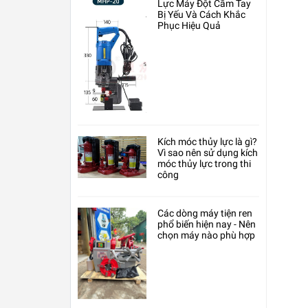
Lực Máy Đột Cầm Tay
Bị Yếu Và Cách Khắc
Phục Hiệu Quả
Kích móc thủy lực là gì?
Vì sao nên sử dụng kích
móc thủy lực trong thi
công
Các dòng máy tiện ren
phổ biến hiện nay - Nên
chọn máy nào phù hợp