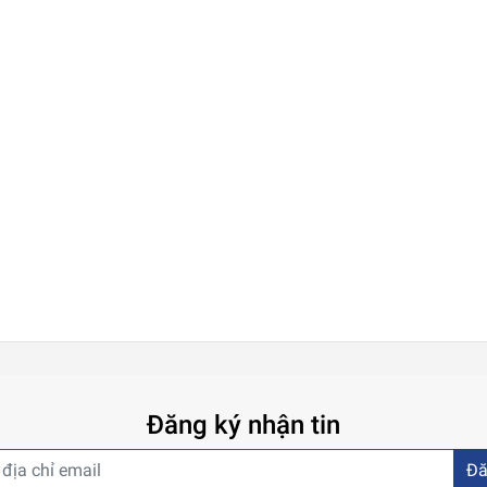
Đăng ký nhận tin
Đă