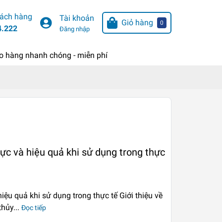
hách hàng
Tài khoản
Giỏ hàng
0
4.222
Đăng nhập
o hàng nhanh chóng - miễn phí
ực và hiệu quả khi sử dụng trong thực
ệu quả khi sử dụng trong thực tế Giới thiệu về
hủy...
Đọc tiếp