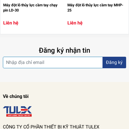
Máy đột lỗ thủy lực cầm tay chạy
Máy đột lỗ thủy lực cầm tay MHP-
pin LD-30
25
Liên hệ
Liên hệ
Đăng ký nhận tin
Đăng ký
Về chúng tôi
CÔNG TY CỔ PHẦN THIẾT BỊ KỸ THUẬT TULEX