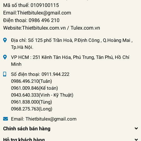
Mã số thuế: 0109100115
Email:Thietbitulex@gmail.com
Điện thoại: 0986 496 210
Website:Thietbitulex.com.vn / Tulex.com.vn
Địa chỉ:
Số 125 phố Trần Hoà, P.Định Công , Q.Hoàng Mai ,
Tp.Hà Nội.
VP HCM : 251 Kênh Tân Hóa, Phú Trung, Tân Phú, Hồ Chí
Minh
Số điện thoại:
0911.944.222
0986.496.210(Tuân)
0961.009.846(Kế toán)
0943.640.333(Vinh
-
Kỹ Thuật)
0961.838.000(Tùng)
0968.275.763(Long)
Email:
Thietbitulex@gmail.com
Chính sách bán hàng
Hỗ trợ khách hàng