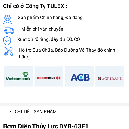
Chỉ có ở Công Ty TULEX :
Sản phẩm Chính hãng, Đa dạng
Miễn phí vận chuyển
Xuất xứ rõ ràng, đầy đủ CO, CQ
Hỗ trợ Sửa Chữa, Bảo Dưỡng Và Thay đồ chính
hãng
CHI TIẾT SẢN PHẨM
Bơm Điện Thủy Lực DYB-63F1