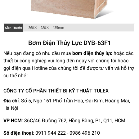
Bơm Điện Thủy Lực DYB-63F1
Nếu bạn đang có nhu cầu mua
bơm điện thủy lực
hoặc các
thiết bị công nghiệp vui lòng đến ngay với chúng tôi hoặc
gọi điện qua Hotline của chúng tôi để được tư vấn và hỗ trợ
cụ thể nhé :
CÔNG TY CỔ PHẦN THIẾT BỊ KỸ THUẬT TULEX
Địa chỉ
: Số 5, Ngõ 161 Phố Trần Hòa, Đại Kim, Hoàng Mai,
Hà Nội
VP HCM
: 36C/46 Đường 762, Hồng Bàng, P1, Q11, HCM
Số điện thoại
: 0911 944 222 - 0986 496 210