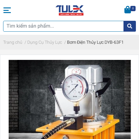
0
Trang chủ
/
Dụng Cụ Thủy Lực
/
Bơm Điện Thủy Lực DYB-63F1