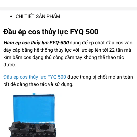
CHI TIẾT SẢN PHẨM
Đầu ép cos thủy lực FYQ 500
Hàm ép cos thủy lực FYQ-500
dùng để ép chặt đầu cos vào
dây cáp bằng hệ thống thủy lực với lực ép lên tới 22 tấn mà
kìm bấm cos dạng thủ công cầm tay không thể thao tác
được.
Đầu ép cos thủy lực FYQ 500
được trang bị chốt mở an toàn
rất dễ dàng thao tác và sử dụng.