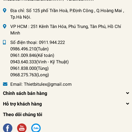
Địa chỉ:
Số 125 phố Trần Hoà, P.Định Công , Q.Hoàng Mai ,
Tp.Hà Nội.
VP HCM : 251 Kênh Tân Hóa, Phú Trung, Tân Phú, Hồ Chí
Minh
Số điện thoại:
0911.944.222
0986.496.210(Tuân)
0961.009.846(Kế toán)
0943.640.333(Vinh
-
Kỹ Thuật)
0961.838.000(Tùng)
0968.275.763(Long)
Email:
Thietbitulex@gmail.com
Chính sách bán hàng
Hỗ trợ khách hàng
Theo dõi chúng tôi