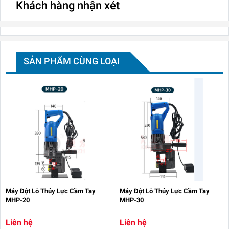
Khách hàng nhận xét
SẢN PHẨM CÙNG LOẠI
Máy Đột Lỗ Thủy Lực Cầm Tay
Máy Đột Lỗ Thủy Lực Cầm Tay
MHP-20
MHP-30
Liên hệ
Liên hệ