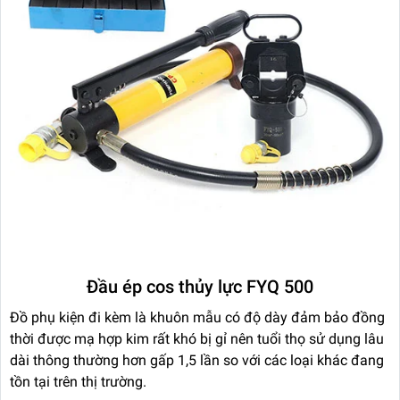
Đầu ép cos thủy lực FYQ 500
Đồ phụ kiện đi kèm là khuôn mẫu có độ dày đảm bảo đồng
thời được mạ hợp kim rất khó bị gỉ nên tuổi thọ sử dụng lâu
dài thông thường hơn gấp 1,5 lần so với các loại khác đang
tồn tại trên thị trường.