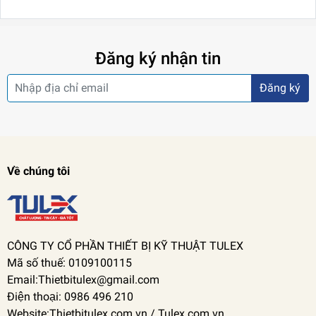
Đăng ký nhận tin
Đăng ký
Về chúng tôi
CÔNG TY CỔ PHẦN THIẾT BỊ KỸ THUẬT TULEX
Mã số thuế: 0109100115
Email:Thietbitulex@gmail.com
Điện thoại: 0986 496 210
Website:Thietbitulex.com.vn / Tulex.com.vn