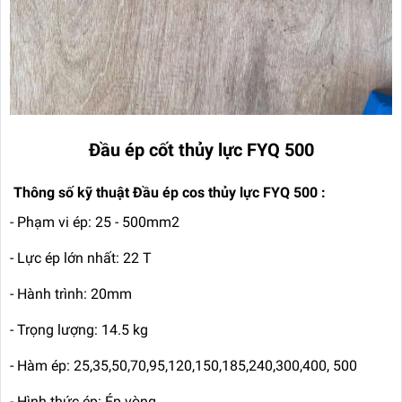
Đầu ép cốt thủy lực FYQ 500
Thông số kỹ thuật Đầu ép cos thủy lực FYQ 500 :
- Phạm vi ép: 25 - 500mm2
- Lực ép lớn nhất: 22 T
- Hành trình: 20mm
- Trọng lượng: 14.5 kg
- Hàm ép: 25,35,50,70,95,120,150,185,240,300,400, 500
- Hình thức ép: Ép vòng