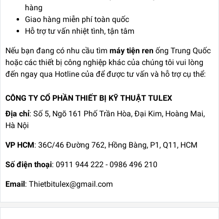
hàng
Giao hàng miễn phí toàn quốc
Hỗ trợ tư vấn nhiệt tình, tận tâm
Nếu bạn đang có nhu cầu tìm
máy tiện ren
ống Trung Quốc
hoặc các thiết bị công nghiệp khác của chúng tôi vui lòng
đến ngay qua Hotline của để được tư vấn và hỗ trợ cụ thể:
CÔNG TY CỔ PHẦN THIẾT BỊ KỸ THUẬT TULEX
Địa chỉ
: Số 5, Ngõ 161 Phố Trần Hòa, Đại Kim, Hoàng Mai,
Hà Nội
VP HCM
: 36C/46 Đường 762, Hồng Bàng, P1, Q11, HCM
Số điện thoại
: 0911 944 222 - 0986 496 210
Email
: Thietbitulex@gmail.com