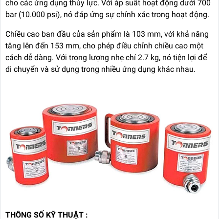
cho các ứng dụng thủy lực. Với áp suất hoạt động dưới 700
bar (10.000 psi), nó đáp ứng sự chính xác trong hoạt động.
Chiều cao ban đầu của sản phẩm là 103 mm, với khả năng
tăng lên đến 153 mm, cho phép điều chỉnh chiều cao một
cách dễ dàng. Với trọng lượng nhẹ chỉ 2.7 kg, nó tiện lợi để
di chuyển và sử dụng trong nhiều ứng dụng khác nhau.
THÔNG SỐ KỸ THUẬT :