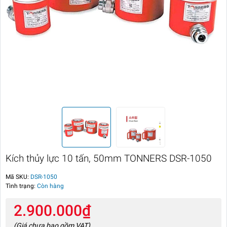
Kích thủy lực 10 tấn, 50mm TONNERS DSR-1050
Mã SKU:
DSR-1050
Tình trạng:
Còn hàng
2.900.000₫
(Giá chưa bao gồm VAT)