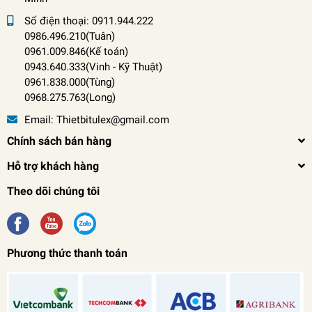
Số điện thoại:
0911.944.222
0986.496.210(Tuân)
0961.009.846(Kế toán)
0943.640.333(Vinh
-
Kỹ Thuật)
0961.838.000(Tùng)
0968.275.763(Long)
Email:
Thietbitulex@gmail.com
Chính sách bán hàng
Hỗ trợ khách hàng
Theo dõi chúng tôi
Phương thức thanh toán