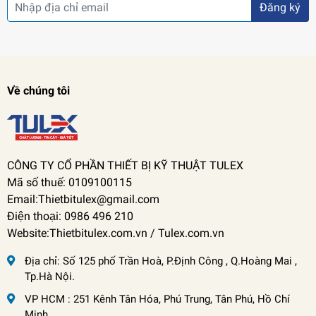
Đăng ký
Về chúng tôi
CÔNG TY CỔ PHẦN THIẾT BỊ KỸ THUẬT TULEX
Mã số thuế: 0109100115
Email:Thietbitulex@gmail.com
Điện thoại: 0986 496 210
Website:Thietbitulex.com.vn / Tulex.com.vn
Địa chỉ:
Số 125 phố Trần Hoà, P.Định Công , Q.Hoàng Mai ,
Tp.Hà Nội.
VP HCM : 251 Kênh Tân Hóa, Phú Trung, Tân Phú, Hồ Chí
Minh