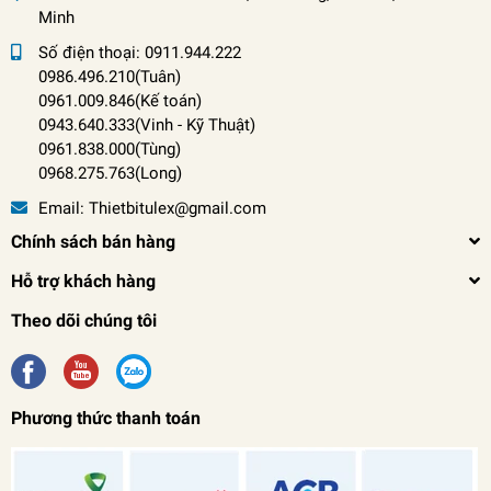
Minh
Số điện thoại:
0911.944.222
0986.496.210(Tuân)
0961.009.846(Kế toán)
0943.640.333(Vinh
-
Kỹ Thuật)
0961.838.000(Tùng)
0968.275.763(Long)
Email:
Thietbitulex@gmail.com
Chính sách bán hàng
Hỗ trợ khách hàng
Theo dõi chúng tôi
Phương thức thanh toán