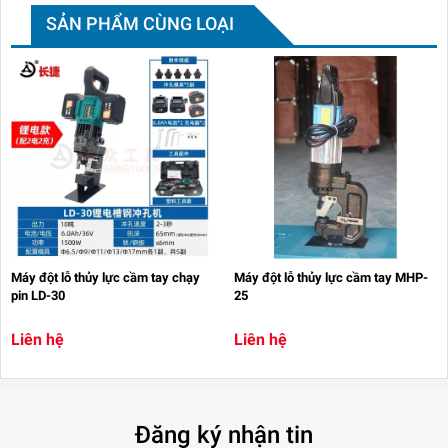
SẢN PHẨM CÙNG LOẠI
Máy đột lỗ thủy lực cầm tay chạy
Máy đột lỗ thủy lực cầm tay MHP-
pin LD-30
25
Liên hệ
Liên hệ
Đăng ký nhận tin