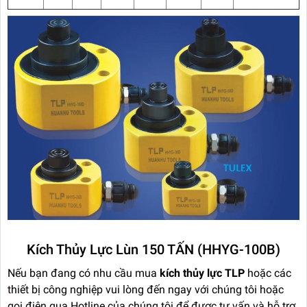
Kích Thủy Lực Lùn 150 TẤN (HHYG-100B)
Nếu bạn đang có nhu cầu mua
kích thủy lực TLP
hoặc các
thiết bị công nghiệp vui lòng đến ngay với chúng tôi hoặc
gọi điện qua Hotline của chúng tôi để được tư vấn và hỗ trợ