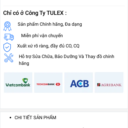
Chỉ có ở Công Ty TULEX :
Sản phẩm Chính hãng, Đa dạng
Miễn phí vận chuyển
Xuất xứ rõ ràng, đầy đủ CO, CQ
Hỗ trợ Sửa Chữa, Bảo Dưỡng Và Thay đồ chính
hãng
CHI TIẾT SẢN PHẨM