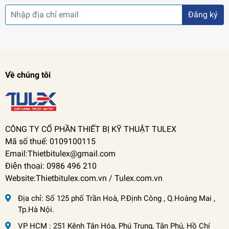
Đăng ký
Về chúng tôi
CÔNG TY CỔ PHẦN THIẾT BỊ KỸ THUẬT TULEX
Mã số thuế: 0109100115
Email:Thietbitulex@gmail.com
Điện thoại: 0986 496 210
Website:Thietbitulex.com.vn / Tulex.com.vn
Địa chỉ:
Số 125 phố Trần Hoà, P.Định Công , Q.Hoàng Mai ,
Tp.Hà Nội.
VP HCM : 251 Kênh Tân Hóa, Phú Trung, Tân Phú, Hồ Chí