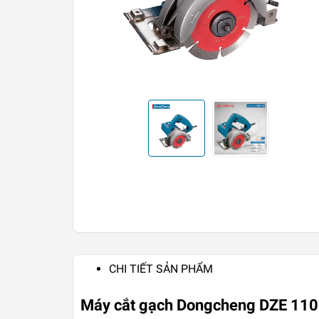
CHI TIẾT SẢN PHẨM
Máy cắt gạch Dongcheng DZE 110