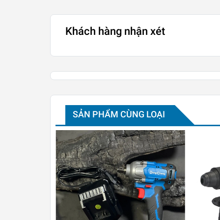
Khách hàng nhận xét
SẢN PHẨM CÙNG LOẠI