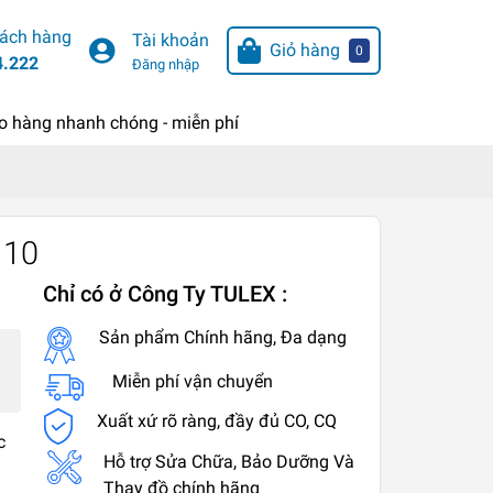
hách hàng
Tài khoản
Giỏ hàng
0
4.222
Đăng nhập
o hàng nhanh chóng - miễn phí
110
Chỉ có ở Công Ty TULEX :
Sản phẩm Chính hãng, Đa dạng
Miễn phí vận chuyển
Xuất xứ rõ ràng, đầy đủ CO, CQ
c
Hỗ trợ Sửa Chữa, Bảo Dưỡng Và
Thay đồ chính hãng