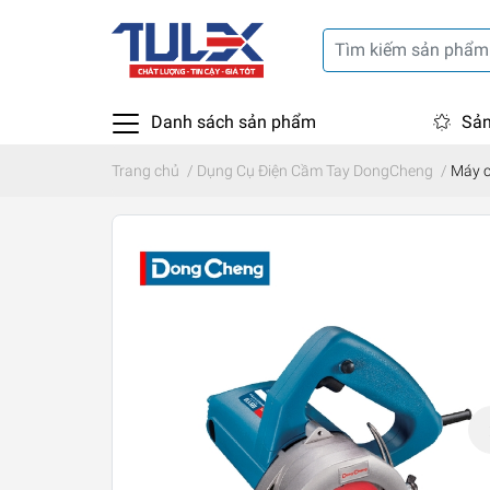
Danh sách sản phẩm
Sản
Trang chủ
/
Dụng Cụ Điện Cầm Tay DongCheng
/
Máy c