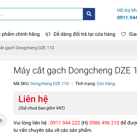
Hỗ trợ k
0911.94
 phẩm chính hãng
Dễ dàng đổi trả tại cửa hàng
Gia
ắt gạch Dongcheng DZE 110
Máy cắt gạch Dongcheng DZE 
Mã SKU:
Dongcheng DZE 110
|
Tình trạng:
Còn hàng
Liên hệ
(Giá chưa bao gồm VAT)
Vui lòng liên hệ :
0911 944 222
(H)
0986 496 210
để đượ
tư vấn chuyên sâu về các sản phẩm.