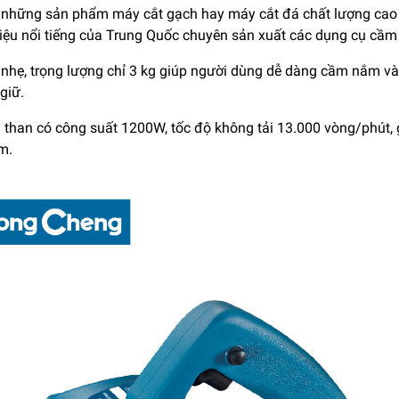
 những sản phẩm máy cắt gạch hay máy cắt đá chất lượng cao
ệu nổi tiếng của Trung Quốc chuyên sản xuất các dụng cụ cầm 
 nhẹ, trọng lượng chỉ 3 kg giúp người dùng dễ dàng cầm nắm và
giữ.
 than có công suất 1200W, tốc độ không tải 13.000 vòng/phút, 
m.