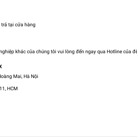
trả tại cửa hàng
nghiệp khác của chúng tôi vui lòng đến ngay qua Hotline của để
X
 Hoàng Mai, Hà Nội
Q11, HCM