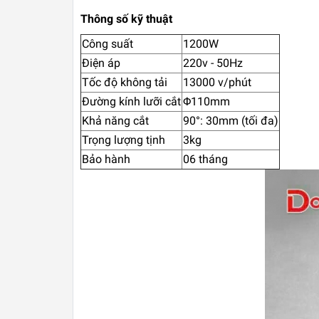
Thông số kỹ thuật
Công suất
1200W
Điện áp
220v - 50Hz
Tốc độ không tải
13000 v/phút
Đường kính lưỡi cắt
Φ110mm
Khả năng cắt
90°: 30mm (tối đa)
Trọng lượng tịnh
3kg
Bảo hành
06 tháng