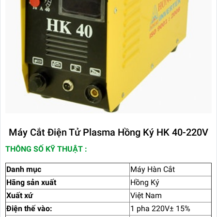
Máy Cắt Điện Tử Plasma Hồng Ký HK 40-220V
THÔNG SỐ KỸ THUẬT :
Danh mục
Máy Hàn Cắt
Hãng sản xuất
Hồng Ký
Xuất xứ
Việt Nam
Điện thế vào:
1 pha 220V± 15%