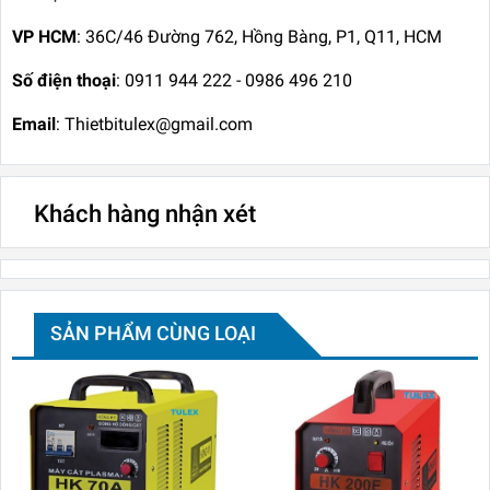
VP HCM
: 36C/46 Đường 762, Hồng Bàng, P1, Q11, HCM
Số điện thoại
: 0911 944 222 - 0986 496 210
Email
: Thietbitulex@gmail.com
Khách hàng nhận xét
SẢN PHẨM CÙNG LOẠI