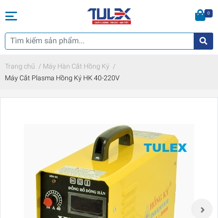
0
Trang chủ
/
Máy Hàn Cắt Hồng Ký
/
Máy Cắt Plasma Hồng Ký HK 40-220V