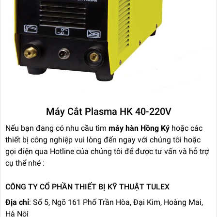
Máy Cắt Plasma HK 40-220V
Nếu bạn đang có nhu cầu tìm
máy hàn Hồng Ký
hoặc các
thiết bị công nghiệp vui lòng đến ngay với chúng tôi hoặc
gọi điện qua Hotline của chúng tôi để được tư vấn và hỗ trợ
cụ thể nhé :
CÔNG TY CỔ PHẦN THIẾT BỊ KỸ THUẬT TULEX
Địa chỉ
: Số 5, Ngõ 161 Phố Trần Hòa, Đại Kim, Hoàng Mai,
Hà Nội