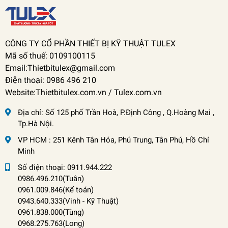
CÔNG TY CỔ PHẦN THIẾT BỊ KỸ THUẬT TULEX
Mã số thuế: 0109100115
Email:Thietbitulex@gmail.com
Điện thoại: 0986 496 210
Website:Thietbitulex.com.vn / Tulex.com.vn
Địa chỉ:
Số 125 phố Trần Hoà, P.Định Công , Q.Hoàng Mai ,
Tp.Hà Nội.
VP HCM : 251 Kênh Tân Hóa, Phú Trung, Tân Phú, Hồ Chí
Minh
Số điện thoại:
0911.944.222
0986.496.210(Tuân)
0961.009.846(Kế toán)
0943.640.333(Vinh
-
Kỹ Thuật)
0961.838.000(Tùng)
0968.275.763(Long)