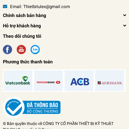
Email:
Thietbitulex@gmail.com
Chính sách bán hàng
Hỗ trợ khách hàng
Theo dõi chúng tôi
Phương thức thanh toán
Máy Cắt Plasma Hồng Ký HK 40-220V
0₫
undefined
© Bản quyền thuộc về
CÔNG TY CỔ PHẦN THIẾT BỊ KỸ THUẬT