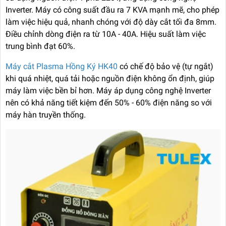
Inverter. Máy có công suất đầu ra 7 KVA mạnh mẽ, cho phép
làm việc hiệu quả, nhanh chóng với độ dày cắt tối đa 8mm.
Điều chỉnh dòng điện ra từ 10A - 40A. Hiệu suất làm việc
trung bình đạt 60%.
Máy cắt Plasma Hồng Ký HK40
có chế độ bảo vệ (tự ngắt)
khi quá nhiệt, quá tải hoặc nguồn điện không ổn định, giúp
máy làm việc bền bỉ hơn. Máy áp dụng công nghệ Inverter
nên có khả năng tiết kiệm đến 50% - 60% điện năng so với
máy hàn truyền thống.