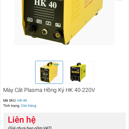
Máy Cắt Plasma Hồng Ký HK 40-220V
Mã SKU:
HK-40
Tình trạng:
Còn hàng
Liên hệ
(Giá chưa bao gồm VAT)