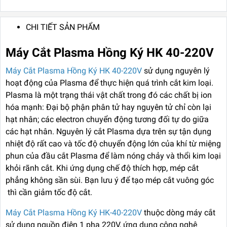
CHI TIẾT SẢN PHẨM
Máy Cắt Plasma Hồng Ký HK 40-220V
Máy Cắt Plasma Hồng Ký HK 40-220V
sử dụng nguyên lý
hoạt động của Plasma để thực hiện quá trình cắt kim loại.
Plasma là một trạng thái vật chất trong đó các chất bị ion
hóa mạnh: Đại bộ phận phân tử hay nguyên tử chỉ còn lại
hạt nhân; các electron chuyển động tương đối tự do giữa
các hạt nhân. Nguyên lý cắt Plasma dựa trên sự tận dụng
nhiệt độ rất cao và tốc độ chuyển động lớn của khí từ miệng
phun của đầu cắt Plasma để làm nóng chảy và thổi kim loại
khỏi rãnh cắt. Khi ứng dụng chế độ thích hợp, mép cắt
phẳng không sần sùi. Bạn lưu ý để tạo mép cắt vuông góc
thì cần giảm tốc độ cắt.
Máy Cắt Plasma Hồng Ký HK-40-220V
thuộc dòng máy cắt
sử dụng nguồn điện 1 pha 220V, ứng dụng công nghệ