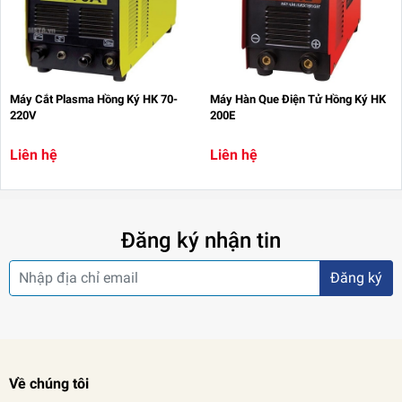
Máy Cắt Plasma Hồng Ký HK 70-
Máy Hàn Que Điện Tử Hồng Ký HK
220V
200E
Liên hệ
Liên hệ
Đăng ký nhận tin
Đăng ký
Về chúng tôi