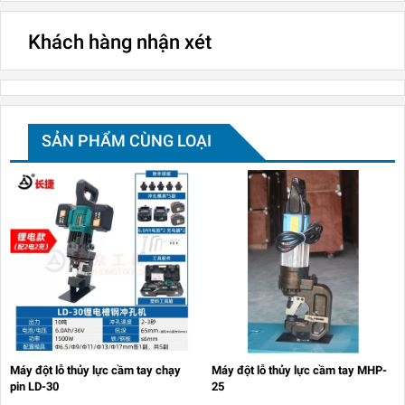
Khách hàng nhận xét
SẢN PHẨM CÙNG LOẠI
Máy đột lỗ thủy lực cầm tay chạy
Máy đột lỗ thủy lực cầm tay MHP-
pin LD-30
25