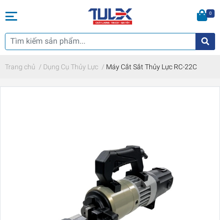
0
Trang chủ
/
Dụng Cụ Thủy Lực
/
Máy Cắt Sắt Thủy Lực RC-22C