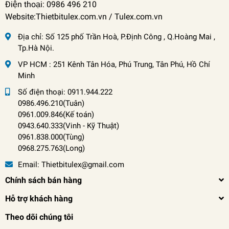
Điện thoại: 0986 496 210
Website:Thietbitulex.com.vn / Tulex.com.vn
Địa chỉ:
Số 125 phố Trần Hoà, P.Định Công , Q.Hoàng Mai ,
Tp.Hà Nội.
VP HCM : 251 Kênh Tân Hóa, Phú Trung, Tân Phú, Hồ Chí
Minh
Số điện thoại:
0911.944.222
0986.496.210(Tuân)
0961.009.846(Kế toán)
0943.640.333(Vinh
-
Kỹ Thuật)
0961.838.000(Tùng)
0968.275.763(Long)
Email:
Thietbitulex@gmail.com
Chính sách bán hàng
Hỗ trợ khách hàng
Theo dõi chúng tôi