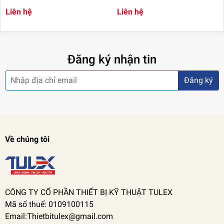
Liên hệ
Liên hệ
Đăng ký nhận tin
Đăng ký
Về chúng tôi
CÔNG TY CỔ PHẦN THIẾT BỊ KỸ THUẬT TULEX
Mã số thuế: 0109100115
Email:Thietbitulex@gmail.com