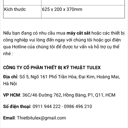
Kích thước
625 x 200 x 370mm
Nếu bạn đang có nhu cầu mua
máy cắt sắt
hoặc các thiết bị
công nghiệp vui lòng đến ngay với chúng tôi hoặc gọi điện
qua Hotline của chúng tôi để được tư vấn và hỗ trợ cụ thể
nhé :
CÔNG TY CỔ PHẦN THIẾT BỊ KỸ THUẬT TULEX
Địa chỉ
: Số 5, Ngõ 161 Phố Trần Hòa, Đại Kim, Hoàng Mai,
Hà Nội
VP HCM
: 36C/46 Đường 762, Hồng Bàng, P1, Q11, HCM
Số điện thoại
: 0911 944 222 - 0986 496 210
Email
: Thietbitulex@gmail.com