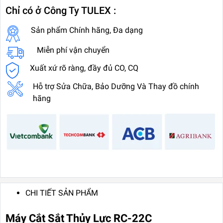
Chỉ có ở Công Ty TULEX :
Sản phẩm Chính hãng, Đa dạng
Miễn phí vận chuyển
Xuất xứ rõ ràng, đầy đủ CO, CQ
Hỗ trợ Sửa Chữa, Bảo Dưỡng Và Thay đồ chính
hãng
CHI TIẾT SẢN PHẨM
Máy Cắt Sắt Thủy Lực RC-22C