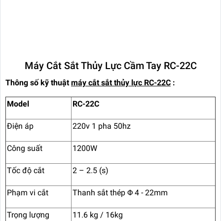
Máy Cắt Sắt Thủy Lực Cầm Tay RC-22C
Thông số kỹ thuật
máy cắt sắt thủy lực RC-22C
:
Model
RC-22C
Điện áp
220v 1 pha 50hz
Công suất
1200W
Tốc độ cắt
2 – 2.5 (s)
Phạm vi cắt
Thanh sắt thép Φ 4 - 22mm
Trọng lượng
11.6 kg / 16kg