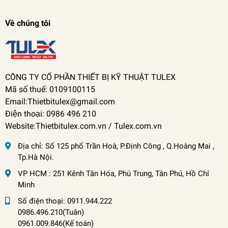
Về chúng tôi
CÔNG TY CỔ PHẦN THIẾT BỊ KỸ THUẬT TULEX
Mã số thuế: 0109100115
Email:Thietbitulex@gmail.com
Điện thoại: 0986 496 210
Website:Thietbitulex.com.vn / Tulex.com.vn
Địa chỉ:
Số 125 phố Trần Hoà, P.Định Công , Q.Hoàng Mai ,
Tp.Hà Nội.
VP HCM : 251 Kênh Tân Hóa, Phú Trung, Tân Phú, Hồ Chí
Minh
Số điện thoại:
0911.944.222
0986.496.210(Tuân)
0961.009.846(Kế toán)