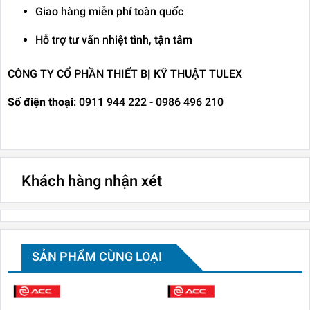
Giao hàng miễn phí toàn quốc
Hỗ trợ tư vấn nhiệt tình, tận tâm
CÔNG TY CỔ PHẦN THIẾT BỊ KỸ THUẬT TULEX
Số điện thoại
: 0911 944 222 - 0986 496 210
Khách hàng nhận xét
SẢN PHẨM CÙNG LOẠI