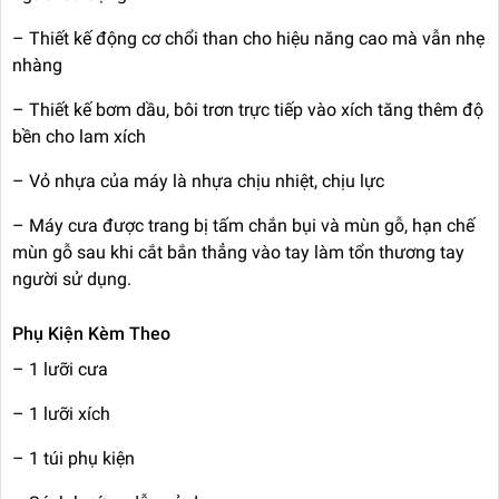
– Thiết kế động cơ chổi than cho hiệu năng cao mà vẫn nhẹ
nhàng
– Thiết kế bơm dầu, bôi trơn trực tiếp vào xích tăng thêm độ
bền cho lam xích
– Vỏ nhựa của máy là nhựa chịu nhiệt, chịu lực
– Máy cưa được trang bị tấm chắn bụi và mùn gỗ, hạn chế
mùn gỗ sau khi cắt bắn thẳng vào tay làm tổn thương tay
người sử dụng.
Phụ Kiện Kèm Theo
– 1 lưỡi cưa
– 1 lưỡi xích
– 1 túi phụ kiện