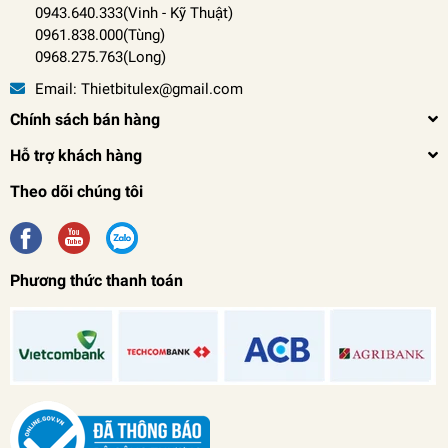
0943.640.333(Vinh
-
Kỹ Thuật)
0961.838.000(Tùng)
0968.275.763(Long)
Email:
Thietbitulex@gmail.com
Chính sách bán hàng
Hỗ trợ khách hàng
Theo dõi chúng tôi
Phương thức thanh toán
Máy cưa xích điện 2200W ACC AC 405
0₫