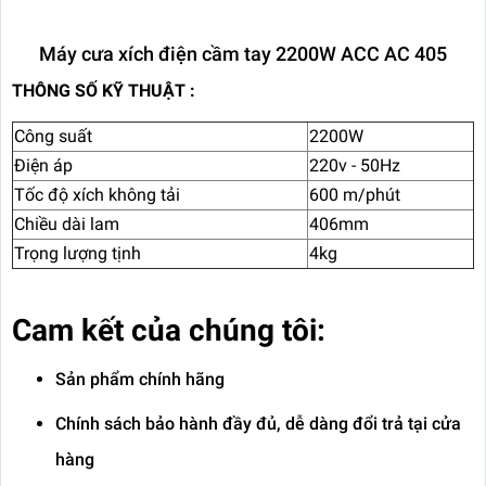
Máy cưa xích điện cầm tay 2200W ACC AC 405
THÔNG SỐ KỸ THUẬT :
Công suất
2200W
Điện áp
220v - 50Hz
Tốc độ xích không tải
600 m/phút
Chiều dài lam
406mm
Trọng lượng tịnh
4kg
Cam kết của chúng tôi:
Sản phẩm chính hãng
Chính sách bảo hành đầy đủ, dễ dàng đổi trả tại cửa
hàng