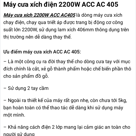
Máy cưa xích điện 2200W ACC AC 405
Máy cưa xích 2200W ACC AC405
là dòng máy cưa xích
chạy điện, chạy qua triết áp được trang bị động cơ công
suất lớn 2200W, sử dụng lam xích 406mm thông dụng trên
thị trường nên dễ dàng thay thế.
Ưu điểm máy cưa xích ACC AC 405:
– Là một công cụ ra đời thay thế cho dòng cưa tay với mục
đích chính là cắt, xẻ gỗ thành phẩm hoặc chế biến phần thô
cho sản phẩm đồ gỗ.
– Sử dụng 2 tay cầm
– Ngoài ra thiết kế của máy rất gọn nhẹ, còn chưa tới 5kg,
bạn hoàn toàn có thể thao tác dễ dàng khi sử dụng máy
một mình.
– Khả năng cách điện 2 lớp mang lại cảm giác an toàn cho
người sử dụng