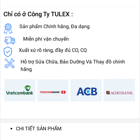
Chỉ có ở Công Ty TULEX :
Sản phẩm Chính hãng, Đa dạng
Miễn phí vận chuyển
Xuất xứ rõ ràng, đầy đủ CO, CQ
Hỗ trợ Sửa Chữa, Bảo Dưỡng Và Thay đồ chính
hãng
CHI TIẾT SẢN PHẨM