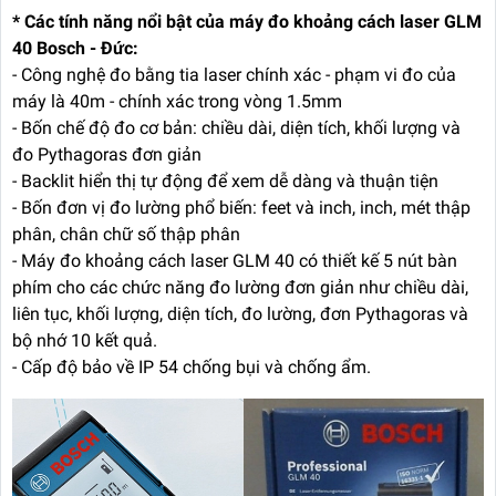
* Các tính năng nổi bật của máy đo khoảng cách laser GLM
40 Bosch - Đức:
- Công nghệ đo bằng tia laser chính xác - phạm vi đo của
máy là 40m - chính xác trong vòng 1.5mm
- Bốn chế độ đo cơ bản: chiều dài, diện tích, khối lượng và
đo Pythagoras đơn giản
- Backlit hiển thị tự động để xem dễ dàng và thuận tiện
- Bốn đơn vị đo lường phổ biến: feet và inch, inch, mét thập
phân, chân chữ số thập phân
- Máy đo khoảng cách laser GLM 40 có thiết kế 5 nút bàn
phím cho các chức năng đo lường đơn giản như chiều dài,
liên tục, khối lượng, diện tích, đo lường, đơn Pythagoras và
bộ nhớ 10 kết quả.
- Cấp độ bảo về IP 54 chống bụi và chống ẩm.