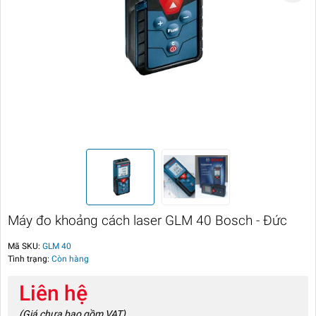
Máy đo khoảng cách laser GLM 40 Bosch - Đức
Mã SKU:
GLM 40
Tình trạng:
Còn hàng
Liên hệ
(Giá chưa bao gồm VAT)