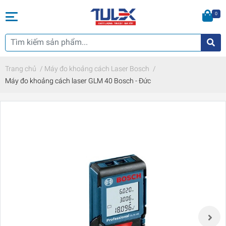
0
Trang chủ
/
Máy đo khoảng cách Laser Bosch
/
Máy đo khoảng cách laser GLM 40 Bosch - Đức