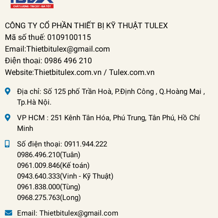
CÔNG TY CỔ PHẦN THIẾT BỊ KỸ THUẬT TULEX
Mã số thuế: 0109100115
Email:Thietbitulex@gmail.com
Điện thoại: 0986 496 210
Website:Thietbitulex.com.vn / Tulex.com.vn
Địa chỉ:
Số 125 phố Trần Hoà, P.Định Công , Q.Hoàng Mai ,
Tp.Hà Nội.
VP HCM : 251 Kênh Tân Hóa, Phú Trung, Tân Phú, Hồ Chí
Minh
Số điện thoại:
0911.944.222
0986.496.210(Tuân)
0961.009.846(Kế toán)
0943.640.333(Vinh
-
Kỹ Thuật)
0961.838.000(Tùng)
0968.275.763(Long)
Email:
Thietbitulex@gmail.com