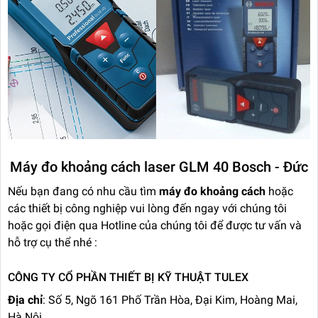
Máy đo khoảng cách laser GLM 40 Bosch - Đức
Nếu bạn đang có nhu cầu tìm
máy đo khoảng cách
hoặc
các thiết bị công nghiệp vui lòng đến ngay với chúng tôi
hoặc gọi điện qua Hotline của chúng tôi để được tư vấn và
hỗ trợ cụ thể nhé :
CÔNG TY CỔ PHẦN THIẾT BỊ KỸ THUẬT TULEX
Địa chỉ
: Số 5, Ngõ 161 Phố Trần Hòa, Đại Kim, Hoàng Mai,
Hà Nội