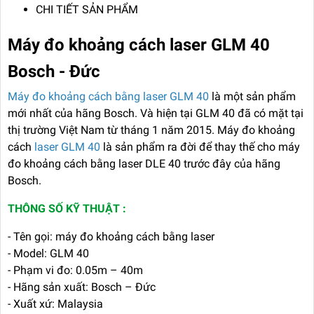
CHI TIẾT SẢN PHẨM
Máy đo khoảng cách laser GLM 40
Bosch - Đức
Máy đo khoảng cách bằng laser GLM 40
là một sản phẩm
mới nhất của hãng Bosch. Và hiện tại GLM 40 đã có mặt tại
thị trường Việt Nam từ tháng 1 năm 2015. Máy đo khoảng
cách
laser GLM 40
là sản phẩm ra đời để thay thế cho máy
đo khoảng cách bằng laser DLE 40 trước đây của hãng
Bosch.
THÔNG SỐ KỸ THUẬT :
- Tên gọi: máy đo khoảng cách bằng laser
- Model: GLM 40
- Phạm vi đo: 0.05m – 40m
- Hãng sản xuất: Bosch – Đức
- Xuất xứ: Malaysia