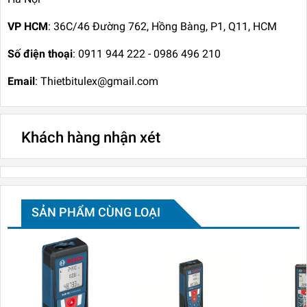
VP HCM
: 36C/46 Đường 762, Hồng Bàng, P1, Q11, HCM
Số điện thoại
: 0911 944 222 - 0986 496 210
Email
: Thietbitulex@gmail.com
Khách hàng nhận xét
SẢN PHẨM CÙNG LOẠI