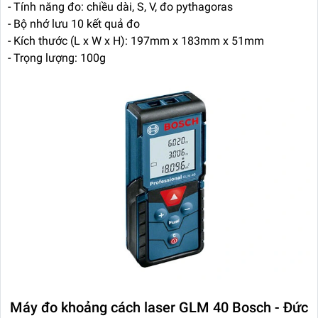
- Tính năng đo: chiều dài, S, V, đo pythagoras
- Bộ nhớ lưu 10 kết quả đo
- Kích thước (L x W x H): 197mm x 183mm x 51mm
- Trọng lượng: 100g
Máy đo khoảng cách laser GLM 40 Bosch - Đức