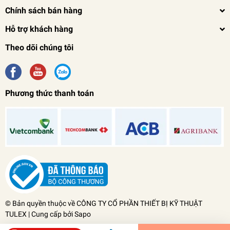
Chính sách bán hàng
Hỗ trợ khách hàng
Theo dõi chúng tôi
Phương thức thanh toán
Máy đo khoảng cách laser GLM 40 Bosch - Đức
0₫
undefined
© Bản quyền thuộc về
CÔNG TY CỔ PHẦN THIẾT BỊ KỸ THUẬT
TULEX
| Cung cấp bởi
Sapo