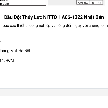
Đầu Đột Thủy Lực NITTO HA06-1322 Nhật Bản
hoặc các thiết bị công nghiệp vui lòng đến ngay với chúng tôi 
X
 Hoàng Mai, Hà Nội
Q11, HCM