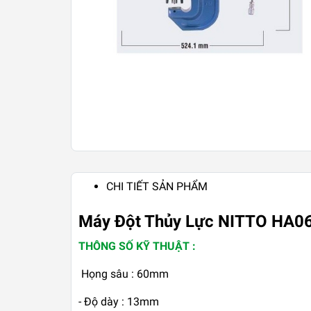
CHI TIẾT SẢN PHẨM
Máy Đột Thủy Lực NITTO HA0
THÔNG SỐ KỸ THUẬT :
Họng sâu : 60mm
- Độ dày : 13mm