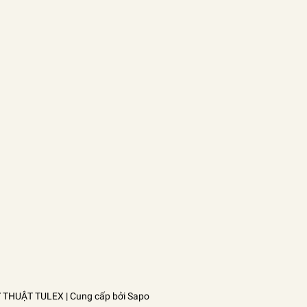
Ỹ THUẬT TULEX
| Cung cấp bởi
Sapo