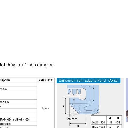
đột thủy lực, 1 hộp dụng cụ.