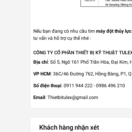
Nếu bạn đang có nhu cầu tìm
máy đột thủy lực
tư vấn và hỗ trợ cụ thể nhé :
CÔNG TY CỔ PHẦN THIẾT BỊ KỸ THUẬT TULE
Địa chỉ
: Số 5, Ngõ 161 Phố Trần Hòa, Đại Kim,
VP HCM
: 36C/46 Đường 762, Hồng Bàng, P1, 
Số điện thoại
: 0911 944 222 - 0986 496 210
Email
: Thietbitulex@gmail.com
Khách hàng nhận xét