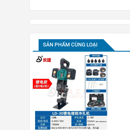
SẢN PHẨM CÙNG LOẠI