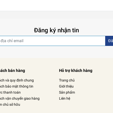
Đăng ký nhận tin
Đă
sách bán hàng
Hỗ trợ khách hàng
ách và quy định chung
Trang chủ
ách bảo mật thông tin
Giới thiệu
ức thanh toán
Sản phẩm
ách vận chuyển giao hàng
Liên hệ
in chủ sở hữu