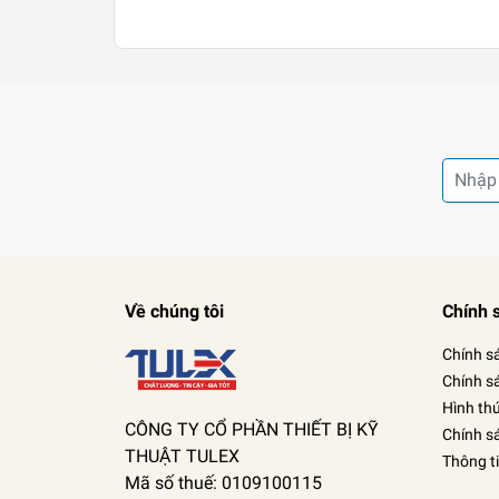
Về chúng tôi
Chính 
Chính s
Chính s
Hình th
CÔNG TY CỔ PHẦN THIẾT BỊ KỸ
Chính s
THUẬT TULEX
Thông t
Mã số thuế: 0109100115