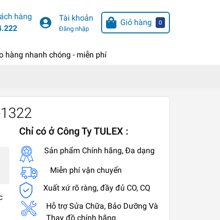
hách hàng
Tài khoản
Giỏ hàng
0
4.222
Đăng nhập
o hàng nhanh chóng - miễn phí
-1322
Chỉ có ở Công Ty TULEX :
Sản phẩm Chính hãng, Đa dạng
Miễn phí vận chuyển
Xuất xứ rõ ràng, đầy đủ CO, CQ
c
Hỗ trợ Sửa Chữa, Bảo Dưỡng Và
Thay đồ chính hãng