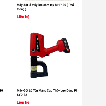
Máy đột lỗ thủy lực cầm tay MHP-30 ( Phổ
thông )
Liên hệ
30
Máy Đột Lỗ Tôn Máng Cáp Thủy Lực Dùng Pin
SYD-32
Liên hệ