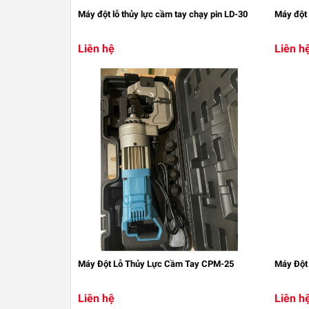
Máy đột lỗ thủy lực cầm tay chạy pin LD-30
Máy đột 
Liên hệ
Liên h
Máy Đột Lỗ Thủy Lực Cầm Tay CPM-25
Máy Đột
Liên hệ
Liên h