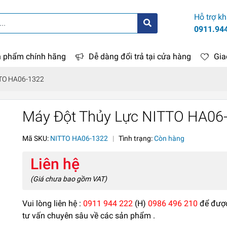
Hỗ trợ k
0911.94
 phẩm chính hãng
Dễ dàng đổi trả tại cửa hàng
Gia
TTO HA06-1322
Máy Đột Thủy Lực NITTO HA06
Mã SKU:
NITTO HA06-1322
|
Tình trạng:
Còn hàng
Liên hệ
(Giá chưa bao gồm VAT)
Vui lòng liên hệ :
0911 944 222
(H)
0986 496 210
để đượ
tư vấn chuyên sâu về các sản phẩm .