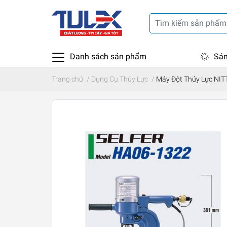
Danh sách sản phẩm
Sản
Trang chủ
/
Dụng Cụ Thủy Lực
/
Máy Đột Thủy Lực NI