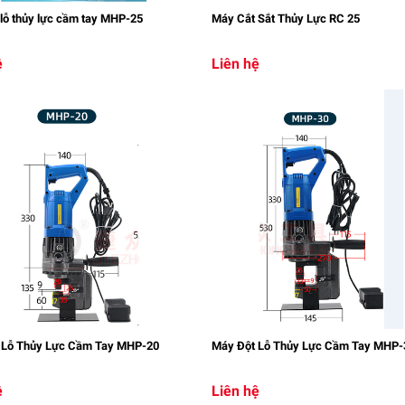
lỗ thủy lực cầm tay MHP-25
Máy Cắt Sắt Thủy Lực RC 25
ệ
Liên hệ
 Lỗ Thủy Lực Cầm Tay MHP-20
Máy Đột Lỗ Thủy Lực Cầm Tay MHP-
ệ
Liên hệ