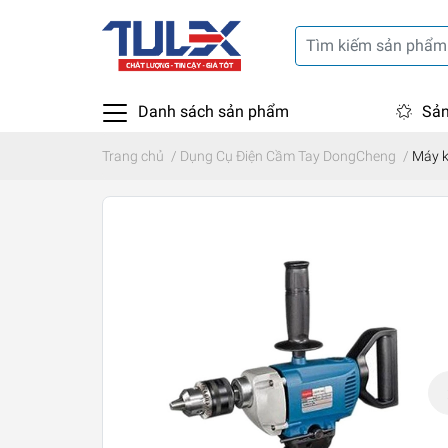
Danh sách sản phẩm
Sản
Trang chủ
/
Dụng Cụ Điện Cầm Tay DongCheng
/
Máy 