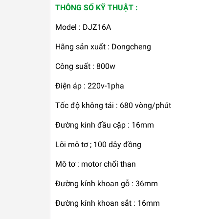
THÔNG SỐ KỸ THUẬT :
Model : DJZ16A
Hãng sản xuất : Dongcheng
Công suất : 800w
Điện áp : 220v-1pha
Tốc độ không tải : 680 vòng/phút
Đường kính đầu cặp : 16mm
Lõi mô tơ ; 100 dây đồng
Mô tơ : motor chổi than
Đường kính khoan gỗ : 36mm
Đường kính khoan sắt : 16mm