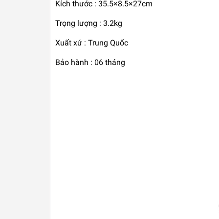
Kích thước : 35.5×8.5×27cm
Trọng lượng : 3.2kg
Xuất xứ : Trung Quốc
Bảo hành : 06 tháng