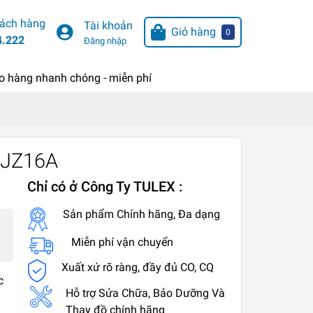
hách hàng
Tài khoản
Giỏ hàng
0
4.222
Đăng nhập
o hàng nhanh chóng - miễn phí
DJZ16A
Chỉ có ở Công Ty TULEX :
Sản phẩm Chính hãng, Đa dạng
Miễn phí vận chuyển
Xuất xứ rõ ràng, đầy đủ CO, CQ
c
Hỗ trợ Sửa Chữa, Bảo Dưỡng Và
Thay đồ chính hãng