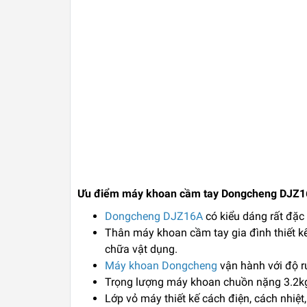
Ưu điểm máy khoan cầm tay Dongcheng DJZ1
Dongcheng DJZ16A
có kiểu dáng rất đặc 
Thân máy khoan cầm tay gia đình thiết k
chữa vật dụng.
Máy khoan Dongcheng
vận hành với độ r
Trọng lượng máy khoan chuồn nặng 3.2kg c
Lớp vỏ máy thiết kế cách điện, cách nhiệt