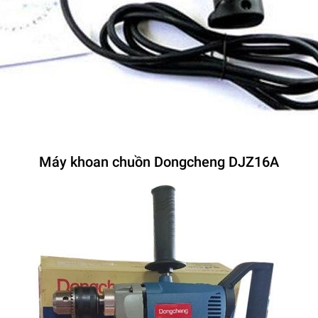
Máy khoan chuồn Dongcheng DJZ16A