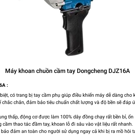
Máy khoan chuồn cầm tay Dongcheng DJZ16A
6A :
biệt, có trang bị tay cầm phụ giúp điều khiển máy dễ dàng cho 
ế chắc chắn, đảm bảo tiêu chuẩn chất lượng và độ bền sẽ đáp ứ
ung thấp, động cơ được làm 100% dây đồng chạy rất bền bỉ, ổn 
ầm thao tác đầm tay, khoan lỗ đi sâu vào vật liệu rất nhanh.
, bảo đảm an toàn cho người sử dụng ngay cả khi bị ra mồ hôi t