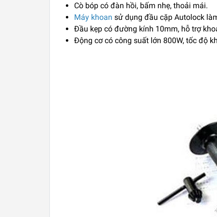
Cò bóp có đàn hồi, bấm nhẹ, thoải mái.
Máy khoan
sử dụng đầu cặp Autolock làm 
Đầu kẹp có đường kính 10mm, hỗ trợ khoa
Động cơ có công suất lớn 800W, tốc độ k