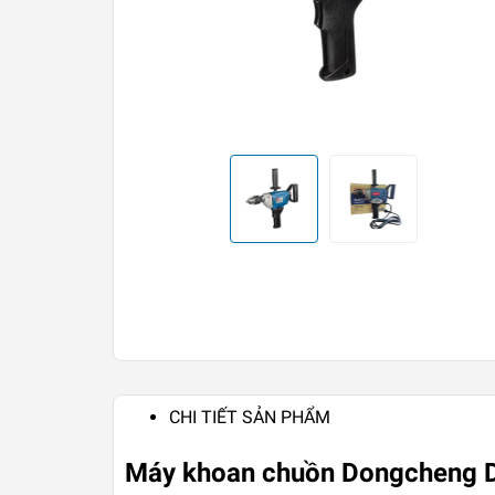
CHI TIẾT SẢN PHẨM
Máy khoan chuồn Dongcheng