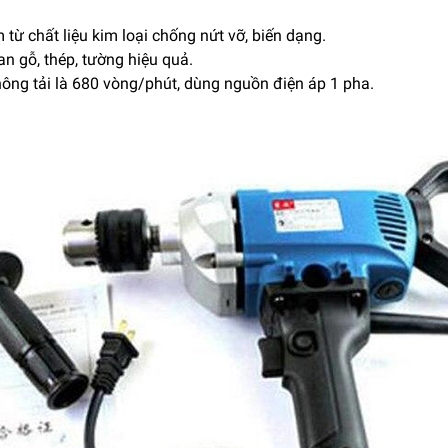
từ chất liệu kim loại chống nứt vỡ, biến dạng.
n gỗ, thép, tường hiệu quả.
hông tải là 680 vòng/phút, dùng nguồn điện áp 1 pha.