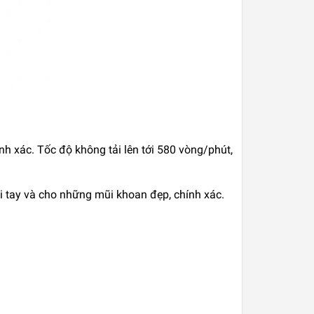
nh xác. Tốc độ không tải lên tới 580 vòng/phút,
i tay và cho những mũi khoan đẹp, chính xác.