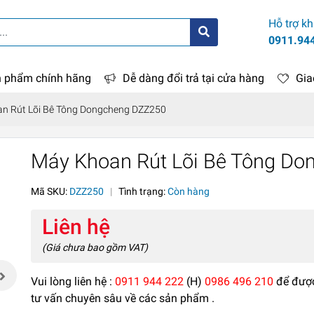
Hỗ trợ k
0911.94
 phẩm chính hãng
Dễ dàng đổi trả tại cửa hàng
Gia
n Rút Lõi Bê Tông Dongcheng DZZ250
Máy Khoan Rút Lõi Bê Tông D
Mã SKU:
DZZ250
|
Tình trạng:
Còn hàng
Liên hệ
(Giá chưa bao gồm VAT)
Vui lòng liên hệ :
0911 944 222
(H)
0986 496 210
để đượ
tư vấn chuyên sâu về các sản phẩm .