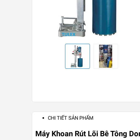
CHI TIẾT SẢN PHẨM
Máy Khoan Rút Lõi Bê Tông D