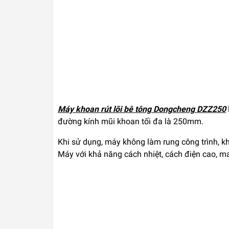
Máy khoan rút lõi bê tông Dongcheng DZZ250
đường kính mũi khoan tối đa là 250mm.
Khi sử dụng, máy không làm rung công trình, k
Máy với khả năng cách nhiệt, cách điện cao, m