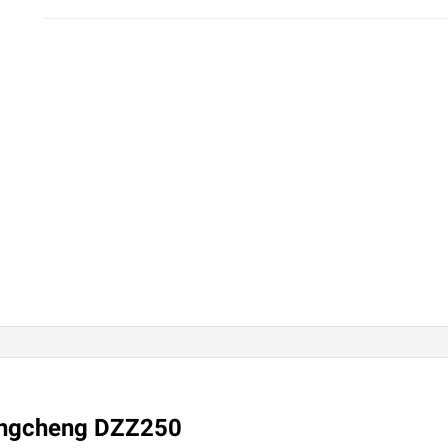
ongcheng DZZ250