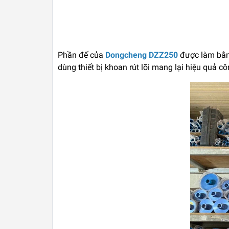
Phần đế của
Dongcheng DZZ250
được làm bằng
dùng thiết bị khoan rút lõi mang lại hiệu quả cô