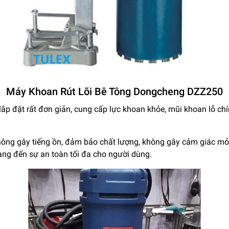
Máy Khoan Rút Lõi Bê Tông Dongcheng DZZ250
lắp đặt rất đơn giản, cung cấp lực khoan khỏe, mũi khoan lỗ chí
hông gây tiếng ồn, đảm bảo chất lượng, không gây cảm giác mỏ
ang đến sự an toàn tối đa cho người dùng.