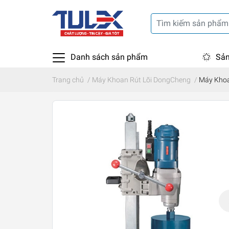
Danh sách sản phẩm
Sản
Trang chủ
/
Máy Khoan Rút Lõi DongCheng
/
Máy Khoa