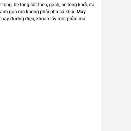
ông, bê tông cốt thép, gạch, bê tông khối, đá
hanh gọn mà không phải phá cả khối.
Máy
 chạy đường điện, khoan lấy một phần mà