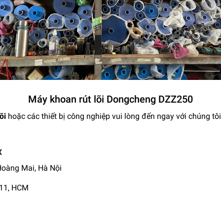
Máy khoan rút lõi Dongcheng DZZ250
lõi
hoặc các thiết bị công nghiệp vui lòng đến ngay với chúng tô
X
 Hoàng Mai, Hà Nội
Q11, HCM