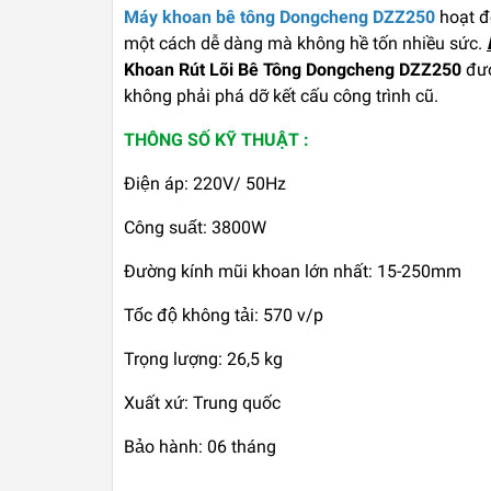
Máy khoan bê tông Dongcheng DZZ250
hoạt đ
một cách dễ dàng mà không hề tốn nhiều sức.
Khoan Rút Lõi Bê Tông Dongcheng DZZ250
đượ
không phải phá dỡ kết cấu công trình cũ.
THÔNG SỐ KỸ THUẬT :
Điện áp: 220V/ 50Hz
Công suất: 3800W
Đường kính mũi khoan lớn nhất: 15-250mm
Tốc độ không tải: 570 v/p
Trọng lượng: 26,5 kg
Xuất xứ: Trung quốc
Bảo hành: 06 tháng