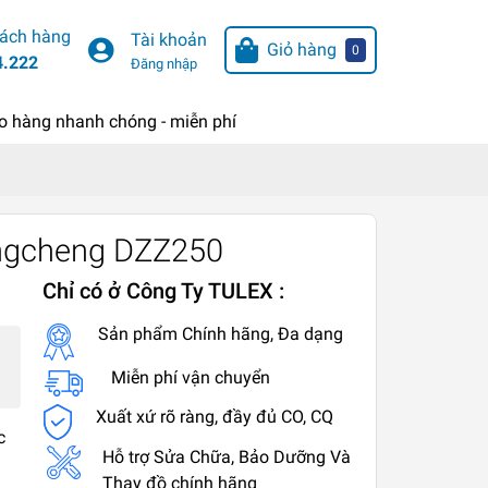
hách hàng
Tài khoản
Giỏ hàng
0
4.222
Đăng nhập
o hàng nhanh chóng - miễn phí
ongcheng DZZ250
Chỉ có ở Công Ty TULEX :
Sản phẩm Chính hãng, Đa dạng
Miễn phí vận chuyển
Xuất xứ rõ ràng, đầy đủ CO, CQ
c
Hỗ trợ Sửa Chữa, Bảo Dưỡng Và
Thay đồ chính hãng