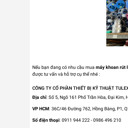
Nếu bạn đang có nhu cầu mua
máy khoan rút 
được tư vấn và hỗ trợ cụ thể nhé :
CÔNG TY CỔ PHẦN THIẾT BỊ KỸ THUẬT TULE
Địa chỉ
: Số 5, Ngõ 161 Phố Trần Hòa, Đại Kim,
VP HCM
: 36C/46 Đường 762, Hồng Bàng, P1, 
Số điện thoại
: 0911 944 222 - 0986 496 210