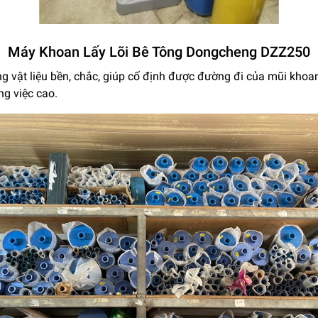
Máy Khoan Lấy Lõi Bê Tông Dongcheng DZZ250
 vật liệu bền, chắc, giúp cố định được đường đi của mũi khoan
ng việc cao.