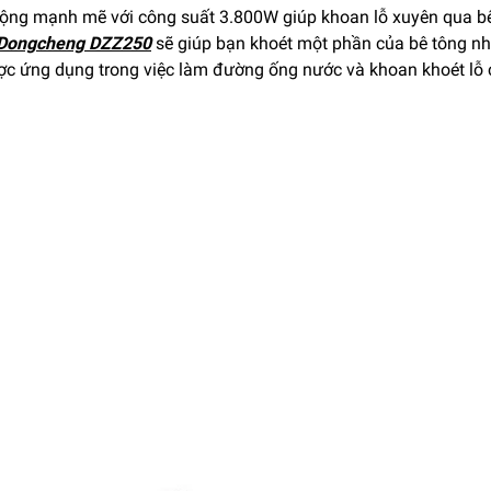
ộng mạnh mẽ với công suất 3.800W giúp khoan lỗ xuyên qua bê t
Dongcheng DZZ250
sẽ giúp bạn khoét một phần của bê tông n
c ứng dụng trong việc làm đường ống nước và khoan khoét lỗ