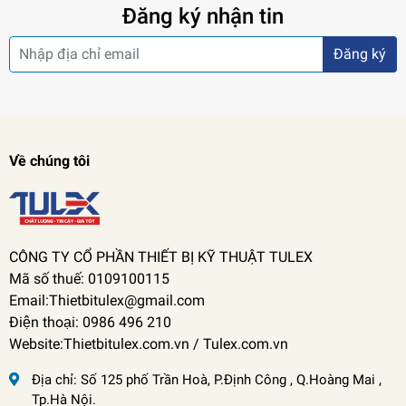
Đăng ký nhận tin
Đăng ký
Về chúng tôi
CÔNG TY CỔ PHẦN THIẾT BỊ KỸ THUẬT TULEX
Mã số thuế: 0109100115
Email:Thietbitulex@gmail.com
Điện thoại: 0986 496 210
Website:Thietbitulex.com.vn / Tulex.com.vn
Địa chỉ:
Số 125 phố Trần Hoà, P.Định Công , Q.Hoàng Mai ,
Tp.Hà Nội.