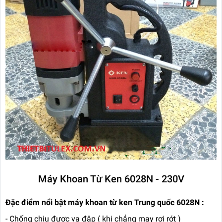
Máy Khoan Từ Ken 6028N - 230V
Đặc điểm nổi bật máy khoan từ ken Trung quốc 6028N :
- Chống chịu được va đập ( khi chẳng may rơi rớt )