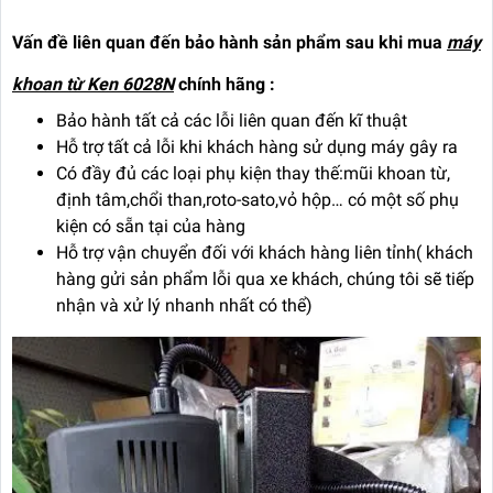
Vấn đề liên quan đến bảo hành sản phẩm sau khi mua
máy
khoan từ Ken 6028N
chính hãng :
Bảo hành tất cả các lỗi liên quan đến kĩ thuật
Hỗ trợ tất cả lỗi khi khách hàng sử dụng máy gây ra
Có đầy đủ các loại phụ kiện thay thế:mũi khoan từ,
định tâm,chổi than,roto-sato,vỏ hộp… có một số phụ
kiện có sẵn tại của hàng
Hỗ trợ vận chuyển đối với khách hàng liên tỉnh( khách
hàng gửi sản phẩm lỗi qua xe khách, chúng tôi sẽ tiếp
nhận và xử lý nhanh nhất có thể)