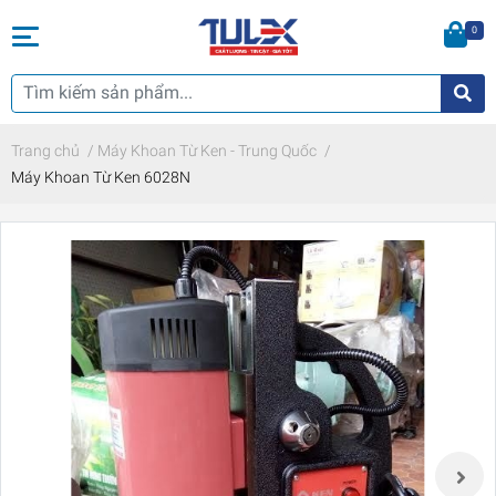
0
Trang chủ
/
Máy Khoan Từ Ken - Trung Quốc
/
Máy Khoan Từ Ken 6028N