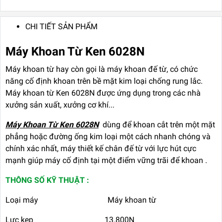
CHI TIẾT SẢN PHẨM
Máy Khoan Từ Ken 6028N
Máy khoan từ
hay
còn gọi là máy khoan đế từ, có chức
năng cố định khoan trên bề mặt kim loại chống rung lắc.
Máy khoan từ Ken 6028N
được ứng dụng trong các nhà
xưởng sản xuất, xưởng cơ khí...
Máy Khoan Từ Ken 6028N
dùng để khoan cắt trên một mặt
phẳng hoặc đường ống kim loại một cách nhanh chóng và
chính xác nhất, máy thiết kế chân đế từ với lực hút cực
mạnh giúp máy cố định tại một điểm vững trãi để khoan .
THÔNG SỐ KỸ THUẬT :
Loại máy Máy khoan từ
Lực kẹp 13.800N