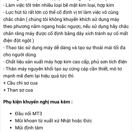
- Làm việc tốt trên nhiều loại bề mặt kim loại, hợp kim
- Lực hút từ rất lớn có thể cố định vị trí làm việc vô cùng
chắc chắn ( chúng tôi không khuyến khích sử dụng máy
theo phương nằm ngang hoặc ngược, nếu sử dụng hãy chắc
chắn rằng máy được cố định bằng dây xích tránh sự cố mất
điện đột ngột )
- Thao tác sử dụng máy dễ dàng và tạo sự thoải mái tối đa
cho người dùng
- Chất liệu sản xuất máy hợp kim cao cấp, phủ sơn tích điện
- Thân máy nguyên khối tạo sự cứng cáp cần thiết, mô tơ
mạnh mẽ đem lại hiệu quả tức thì.
+ Cầu chì sơ cua
+ Than sơ cua
Phụ kiện khuyến nghị mua kèm :
Đầu nối MT3
Mũi khoan từ xuất xứ Nhật hoặc Đức
Mũi định tâm