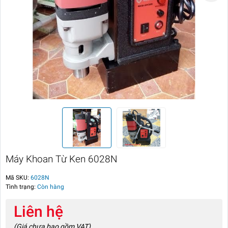
Máy Khoan Từ Ken 6028N
Mã SKU:
6028N
Tình trạng:
Còn hàng
Liên hệ
(Giá chưa bao gồm VAT)