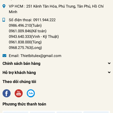
VP HCM : 251 Kênh Tân Hóa, Phú Trung, Tân Phú, Hồ Chí
Minh
Số điện thoại:
0911.944.222
0986.496.210(Tuân)
0961.009.846(Kế toán)
0943.640.333(Vinh
-
Kỹ Thuật)
0961.838.000(Tùng)
0968.275.763(Long)
Email:
Thietbitulex@gmail.com
Chính sách bán hàng
Hỗ trợ khách hàng
Theo dõi chúng tôi
Phương thức thanh toán