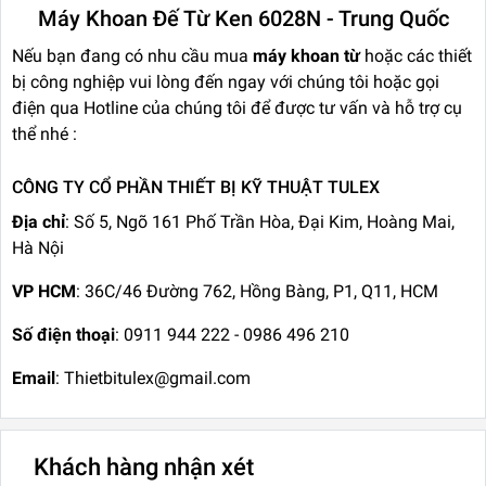
Máy Khoan Đế Từ Ken 6028N - Trung Quốc
Nếu bạn đang có nhu cầu mua
máy khoan từ
hoặc các thiết
bị công nghiệp vui lòng đến ngay với chúng tôi hoặc gọi
điện qua Hotline của chúng tôi để được tư vấn và hỗ trợ cụ
thể nhé :
CÔNG TY CỔ PHẦN THIẾT BỊ KỸ THUẬT TULEX
Địa chỉ
: Số 5, Ngõ 161 Phố Trần Hòa, Đại Kim, Hoàng Mai,
Hà Nội
VP HCM
: 36C/46 Đường 762, Hồng Bàng, P1, Q11, HCM
Số điện thoại
: 0911 944 222 - 0986 496 210
Email
: Thietbitulex@gmail.com
Khách hàng nhận xét