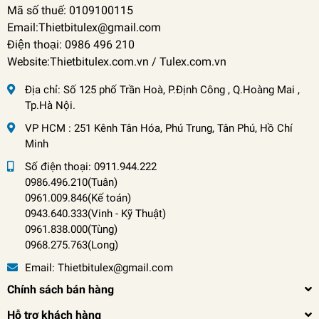
Mã số thuế: 0109100115
Email:Thietbitulex@gmail.com
Điện thoại: 0986 496 210
Website:Thietbitulex.com.vn / Tulex.com.vn
Địa chỉ:
Số 125 phố Trần Hoà, P.Định Công , Q.Hoàng Mai ,
Tp.Hà Nội.
VP HCM : 251 Kênh Tân Hóa, Phú Trung, Tân Phú, Hồ Chí
Minh
Số điện thoại:
0911.944.222
0986.496.210(Tuân)
0961.009.846(Kế toán)
0943.640.333(Vinh
-
Kỹ Thuật)
0961.838.000(Tùng)
0968.275.763(Long)
Email:
Thietbitulex@gmail.com
Chính sách bán hàng
Hỗ trợ khách hàng