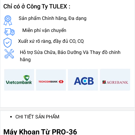
Chỉ có ở Công Ty TULEX :
Sản phẩm Chính hãng, Đa dạng
Miễn phí vận chuyển
Xuất xứ rõ ràng, đầy đủ CO, CQ
Hỗ trợ Sửa Chữa, Bảo Dưỡng Và Thay đồ chính
hãng
CHI TIẾT SẢN PHẨM
Máy Khoan Từ PRO-36