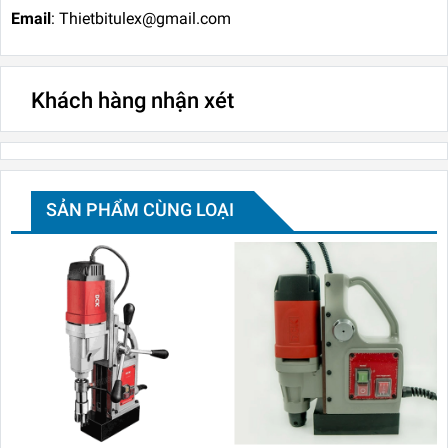
Email
: Thietbitulex@gmail.com
Khách hàng nhận xét
SẢN PHẨM CÙNG LOẠI