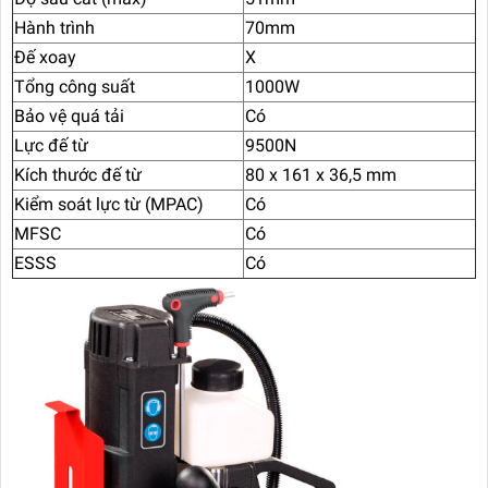
Hành trình
70mm
Đế xoay
X
Tổng công suất
1000W
Bảo vệ quá tải
Có
Lực đế từ
9500N
Kích thước đế từ
80 x 161 x 36,5 mm
Kiểm soát lực từ (MPAC)
Có
MFSC
Có
ESSS
Có