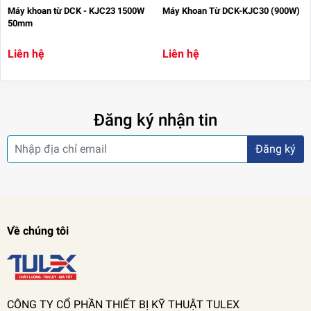
Máy khoan từ DCK - KJC23 1500W
Máy Khoan Từ DCK-KJC30 (900W)
50mm
Liên hệ
Liên hệ
Đăng ký nhận tin
Đăng ký
Về chúng tôi
CÔNG TY CỔ PHẦN THIẾT BỊ KỸ THUẬT TULEX