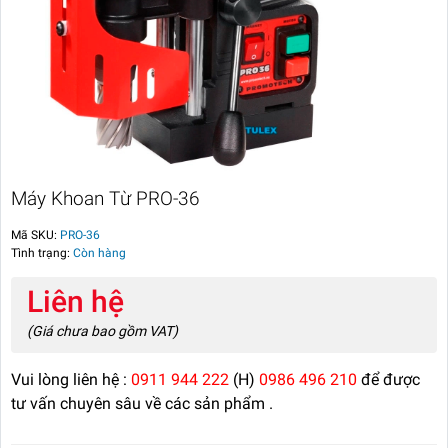
Máy Khoan Từ PRO-36
Mã SKU:
PRO-36
Tình trạng:
Còn hàng
Liên hệ
(Giá chưa bao gồm VAT)
Vui lòng liên hệ :
0911 944 222
(H)
0986 496 210
để được
tư vấn chuyên sâu về các sản phẩm .