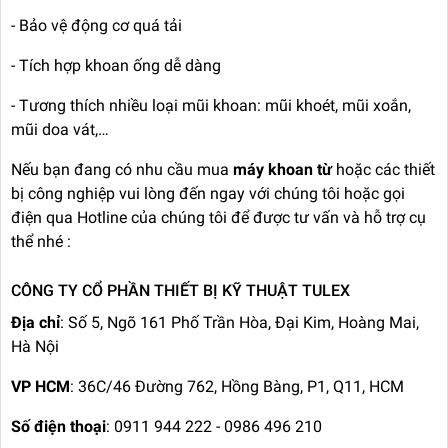
- Bảo vệ động cơ quá tải
- Tích hợp khoan ống dễ dàng
- Tương thích nhiều loại mũi khoan: mũi khoét, mũi xoắn,
mũi doa vát,…
Nếu bạn đang có nhu cầu mua
máy khoan từ
hoặc các thiết
bị công nghiệp vui lòng đến ngay với chúng tôi hoặc gọi
điện qua Hotline của chúng tôi để được tư vấn và hỗ trợ cụ
thể nhé :
CÔNG TY CỔ PHẦN THIẾT BỊ KỸ THUẬT TULEX
Địa chỉ
: Số 5, Ngõ 161 Phố Trần Hòa, Đại Kim, Hoàng Mai,
Hà Nội
VP HCM
: 36C/46 Đường 762, Hồng Bàng, P1, Q11, HCM
Số điện thoại
: 0911 944 222 - 0986 496 210