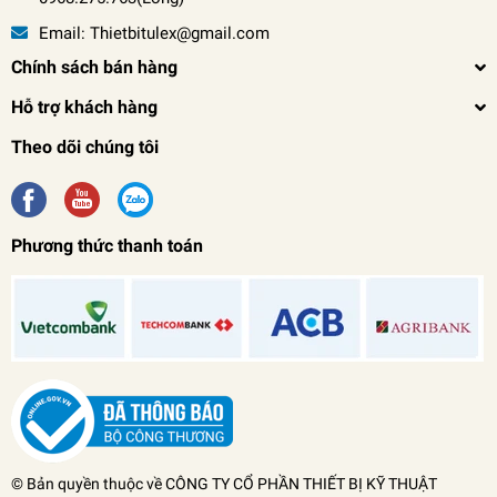
Email:
Thietbitulex@gmail.com
Chính sách bán hàng
Hỗ trợ khách hàng
Theo dõi chúng tôi
Phương thức thanh toán
Máy mài góc Dongcheng DSM 125A
0₫
undefined
© Bản quyền thuộc về
CÔNG TY CỔ PHẦN THIẾT BỊ KỸ THUẬT