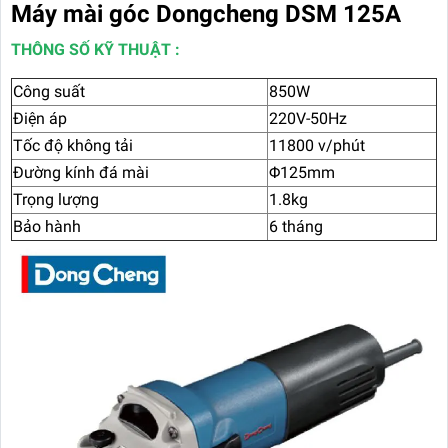
Máy mài góc Dongcheng DSM 125A
THÔNG SỐ KỸ THUẬT :
Công suất
850W
Điện áp
220V-50Hz
Tốc độ không tải
11800 v/phút
Đường kính đá mài
Φ125mm
Trọng lượng
1.8kg
Bảo hành
6 tháng