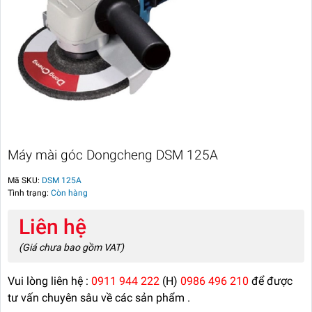
Máy mài góc Dongcheng DSM 125A
Mã SKU:
DSM 125A
Tình trạng:
Còn hàng
Liên hệ
(Giá chưa bao gồm VAT)
Vui lòng liên hệ :
0911 944 222
(H)
0986 496 210
để được
tư vấn chuyên sâu về các sản phẩm .