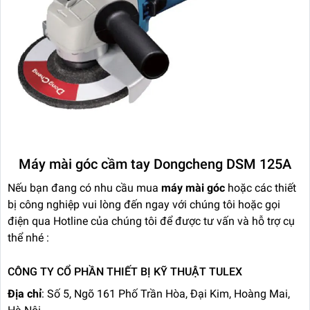
Máy mài góc cầm tay Dongcheng DSM 125A
Nếu bạn đang có nhu cầu mua
máy mài góc
hoặc các thiết
bị công nghiệp vui lòng đến ngay với chúng tôi hoặc gọi
điện qua Hotline của chúng tôi để được tư vấn và hỗ trợ cụ
thể nhé :
CÔNG TY CỔ PHẦN THIẾT BỊ KỸ THUẬT TULEX
Địa chỉ
: Số 5, Ngõ 161 Phố Trần Hòa, Đại Kim, Hoàng Mai,