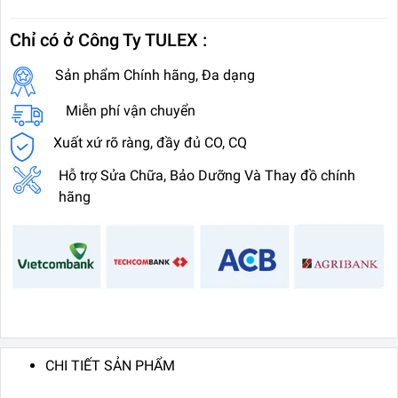
Chỉ có ở Công Ty TULEX :
Sản phẩm Chính hãng, Đa dạng
Miễn phí vận chuyển
Xuất xứ rõ ràng, đầy đủ CO, CQ
Hỗ trợ Sửa Chữa, Bảo Dưỡng Và Thay đồ chính
hãng
CHI TIẾT SẢN PHẨM