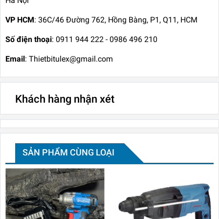
Hà Nội
VP HCM
: 36C/46 Đường 762, Hồng Bàng, P1, Q11, HCM
Số điện thoại
: 0911 944 222 - 0986 496 210
Email
: Thietbitulex@gmail.com
Khách hàng nhận xét
SẢN PHẨM CÙNG LOẠI