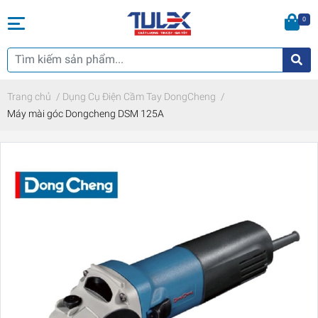
0
Trang chủ
/
Dụng Cụ Điện Cầm Tay DongCheng
/
Máy mài góc Dongcheng DSM 125A