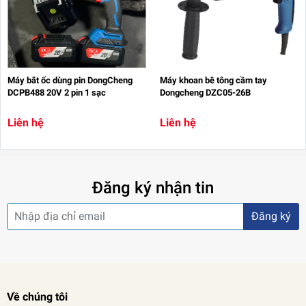
Máy bắt ốc dùng pin DongCheng
Máy khoan bê tông cầm tay
DCPB488 20V 2 pin 1 sạc
Dongcheng DZC05-26B
Liên hệ
Liên hệ
Đăng ký nhận tin
Đăng ký
Về chúng tôi