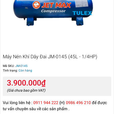
Máy Nén Khí Dây Đai JM-0145 (45L - 1/4HP)
Mã SKU:
JM-0145
Tình trạng:
Còn hàng
3.900.000₫
(Giá chưa bao gồm VAT)
Vui lòng liên hệ :
0911 944 222
(H)
0986 496 210
để được
tư vấn chuyên sâu về các sản phẩm .