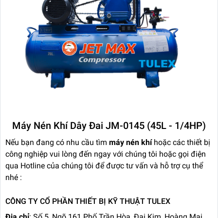
Máy Nén Khí Dây Đai JM-0145 (45L - 1/4HP)
Nếu bạn đang có nhu cầu tìm
máy nén khí
hoặc các thiết bị
công nghiệp vui lòng đến ngay với chúng tôi hoặc gọi điện
qua Hotline của chúng tôi để được tư vấn và hỗ trợ cụ thể
nhé :
CÔNG TY CỔ PHẦN THIẾT BỊ KỸ THUẬT TULEX
Địa chỉ
: Số 5, Ngõ 161 Phố Trần Hòa, Đại Kim, Hoàng Mai,