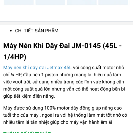
CHI TIẾT SẢN PHẨM
Máy Nén Khí Dây Đai JM-0145 (45L -
1/4HP)
Máy nén khí dây đai Jetmax 45L
với công suất motor nhỏ
chỉ ¼ HP, đầu nén 1 piston nhưng mang lại hiệu quả làm
việc vượt trội, sử dụng nhiều trong các lĩnh vực không cần
một công suất quá lớn nhưng vẫn có thể hoạt động bền bỉ
giúp tiết kiệm điện năng.
Máy được sử dụng 100% motor dây đồng giúp nâng cao
tuổi thọ của máy , ngoài ra với hệ thống làm mát tốt nhờ có
nhiều tấm lá tản nhiệt giúp cho máy vận hành êm ái .