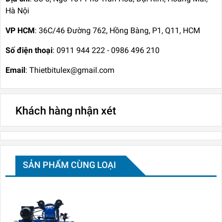
Hà Nội
VP HCM
: 36C/46 Đường 762, Hồng Bàng, P1, Q11, HCM
Số điện thoại
: 0911 944 222 - 0986 496 210
Email
: Thietbitulex@gmail.com
Khách hàng nhận xét
SẢN PHẨM CÙNG LOẠI