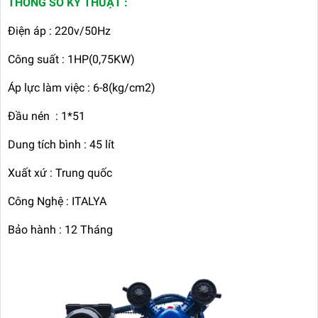
THÔNG SỐ KỸ THUẬT :
Điện áp : 220v/50Hz
Công suất : 1HP(0,75KW)
Áp lực làm việc : 6-8(kg/cm2)
Đầu nén : 1*51
Dung tích bình : 45 lít
Xuất xứ : Trung quốc
Công Nghệ : ITALYA
Bảo hành : 12 Tháng