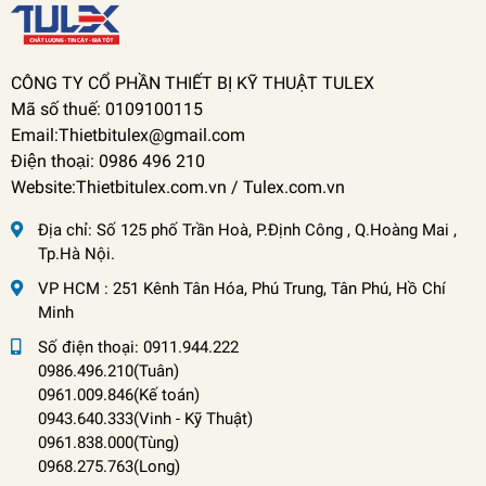
CÔNG TY CỔ PHẦN THIẾT BỊ KỸ THUẬT TULEX
Mã số thuế: 0109100115
Email:Thietbitulex@gmail.com
Điện thoại: 0986 496 210
Website:Thietbitulex.com.vn / Tulex.com.vn
Địa chỉ:
Số 125 phố Trần Hoà, P.Định Công , Q.Hoàng Mai ,
Tp.Hà Nội.
VP HCM : 251 Kênh Tân Hóa, Phú Trung, Tân Phú, Hồ Chí
Minh
Số điện thoại:
0911.944.222
0986.496.210(Tuân)
0961.009.846(Kế toán)
0943.640.333(Vinh
-
Kỹ Thuật)
0961.838.000(Tùng)
0968.275.763(Long)