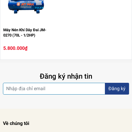
Máy Nén Khí Dây Đai JM-
0270 (70L - 1/2HP)
5.800.000₫
Đăng ký nhận tin
Đăng ký
Về chúng tôi