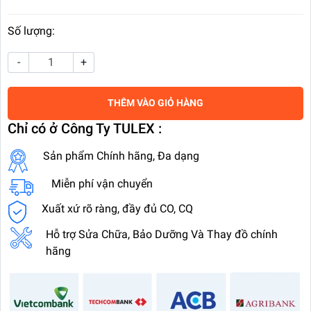
Số lượng:
-
+
THÊM VÀO GIỎ HÀNG
Chỉ có ở Công Ty TULEX :
Sản phẩm Chính hãng, Đa dạng
Miễn phí vận chuyển
Xuất xứ rõ ràng, đầy đủ CO, CQ
Hỗ trợ Sửa Chữa, Bảo Dưỡng Và Thay đồ chính
hãng