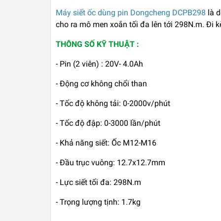
Máy siết ốc dùng pin Dongcheng DCPB298
là 
cho ra mô men xoắn tối đa lên tới 298N.m. Đi kè
THÔNG SỐ KỸ THUẬT :
- Pin (2 viên) : 20V- 4.0Ah
- Động cơ không chổi than
- Tốc độ không tải: 0-2000v/phút
- Tốc độ đập: 0-3000 lần/phút
- Khả năng siết: Ốc M12-M16
- Đầu trục vuông: 12.7x12.7mm
- Lực siết tối đa: 298N.m
- Trọng lượng tịnh: 1.7kg