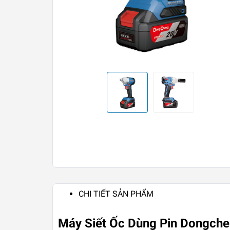
CHI TIẾT SẢN PHẨM
Máy Siết Ốc Dùng Pin Dongch