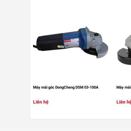
Máy mài góc DongCheng DSM 03-100A
Máy mài
Liên hệ
Liên h