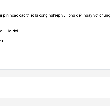
g pin
hoặc các thiết bị công nghiệp vui lòng đến ngay với chúng
i - Hà Nội
n)