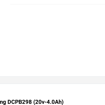
eng DCPB298 (20v-4.0Ah)