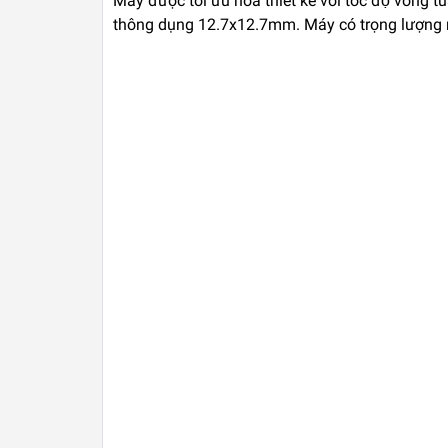
Máy được tối ưu hóa thiết kế với tốc độ vòng
thông dụng 12.7x12.7mm. Máy có trọng lượng nho