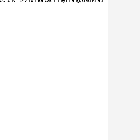
ết ốc từ M12-M16 một cách nhẹ nhàng, đầu khẩu