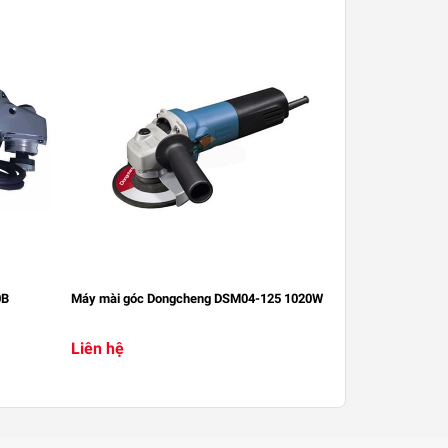
0B
Máy mài góc Dongcheng DSM04-125 1020W
Liên hệ