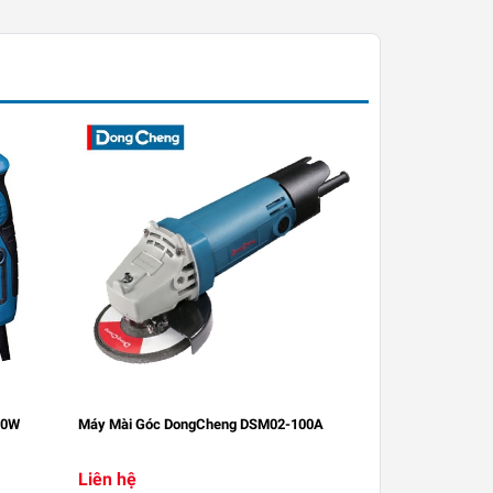
10W
Máy Mài Góc DongCheng DSM02-100A
Liên hệ