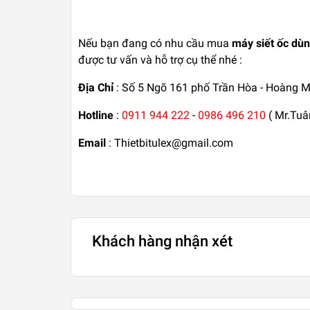
Nếu bạn đang có nhu cầu mua
máy siết ốc dùn
được tư vấn và hỗ trợ cụ thể nhé :
Địa Chỉ
: Số 5 Ngõ 161 phố Trần Hòa - Hoàng Ma
Hotline
:
0911 944 222
-
0986 496 210
( Mr.Tuâ
Email
: Thietbitulex@gmail.com
Khách hàng nhận xét