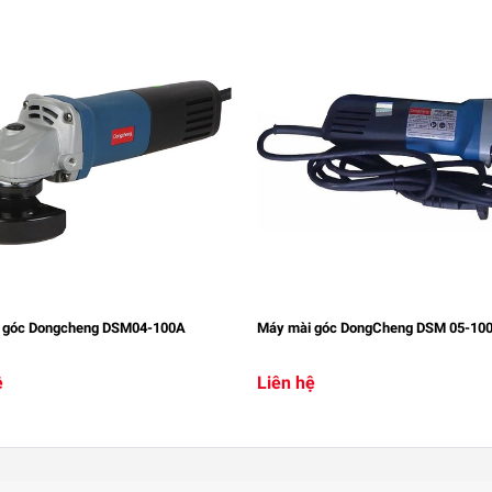
 góc Dongcheng DSM04-100A
Máy mài góc DongCheng DSM 05-10
ệ
Liên hệ