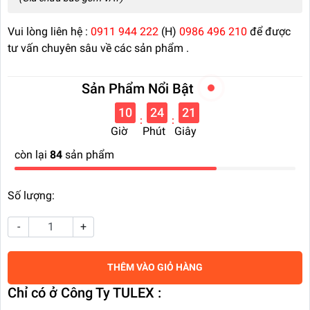
Vui lòng liên hệ :
0911 944 222
(H)
0986 496 210
để được
tư vấn chuyên sâu về các sản phẩm .
Sản Phẩm Nổi Bật
10
24
20
:
:
Giờ
Phút
Giây
còn lại
84
sản phẩm
Số lượng:
-
+
THÊM VÀO GIỎ HÀNG
Chỉ có ở Công Ty TULEX :