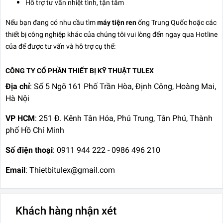
Hỗ trợ tư vấn nhiệt tình, tận tâm
Nếu bạn đang có nhu cầu tìm
máy tiện ren
ống Trung Quốc hoặc các
thiết bị công nghiệp khác của chúng tôi vui lòng đến ngay qua Hotline
của để được tư vấn và hỗ trợ cụ thể:
CÔNG TY CỔ PHẦN THIẾT BỊ KỸ THUẬT TULEX
Địa chỉ
: Số 5 Ngõ 161 Phố Trần Hòa, Định Công, Hoàng Mai,
Hà Nội
VP HCM
: 251 Đ. Kênh Tân Hóa, Phú Trung, Tân Phú, Thành
phố Hồ Chí Minh
Số điện thoại
: 0911 944 222 - 0986 496 210
Email
: Thietbitulex@gmail.com
Khách hàng nhận xét