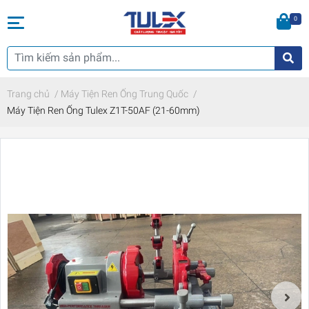
0
Trang chủ
/
Máy Tiện Ren Ống Trung Quốc
/
Máy Tiện Ren Ống Tulex Z1T-50AF (21-60mm)