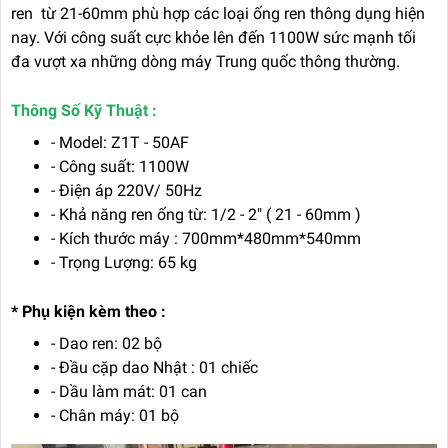
ren từ 21-60mm phù hợp các loại ống ren thông dụng hiện
nay. Với công suất cực khỏe lên đến 1100W sức mạnh tối
đa vượt xa những dòng máy Trung quốc thông thường.
Thông Số Kỹ Thuật :
- Model: Z1T - 50AF
- Công suất: 1100W
- Điện áp 220V/ 50Hz
- Khả năng ren ống từ: 1/2 - 2" ( 21 - 60mm )
- Kích thước máy : 700mm*480mm*540mm
- Trọng Lượng: 65 kg
* Phụ kiện kèm theo :
- Dao ren: 02 bộ
- Đầu cặp dao Nhật : 01 chiếc
- Dầu làm mát: 01 can
- Chân máy: 01 bộ