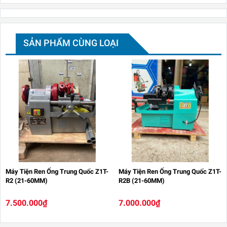
SẢN PHẨM CÙNG LOẠI
Máy Tiện Ren Ống Trung Quốc Z1T-
Máy Tiện Ren Ống Trung Quốc Z1T-
R2 (21-60MM)
R2B (21-60MM)
7.500.000₫
7.000.000₫