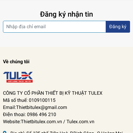
Đăng ký nhận tin
Đăng ký
Về chúng tôi
CÔNG TY CỔ PHẦN THIẾT BỊ KỸ THUẬT TULEX
Mã số thuế: 0109100115
Email:Thietbitulex@gmail.com
Điện thoại: 0986 496 210
Website:Thietbitulex.com.vn / Tulex.com.vn