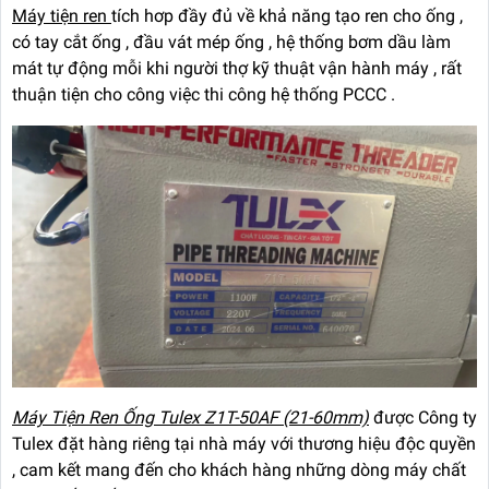
Máy tiện ren
tích hơp đầy đủ về khả năng tạo ren cho ống ,
có tay cắt ống , đầu vát mép ống , hệ thống bơm dầu làm
mát tự động mỗi khi người thợ kỹ thuật vận hành máy , rất
thuận tiện cho công việc thi công hệ thống PCCC .
Máy Tiện Ren Ống Tulex Z1T-50AF (21-60mm)
được Công ty
Tulex đặt hàng riêng tại nhà máy với thương hiệu độc quyền
, cam kết mang đến cho khách hàng những dòng máy chất