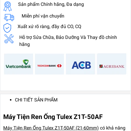
Sản phẩm Chính hãng, Đa dạng
Miễn phí vận chuyển
Xuất xứ rõ ràng, đầy đủ CO, CQ
Hỗ trợ Sửa Chữa, Bảo Dưỡng Và Thay đồ chính
hãng
CHI TIẾT SẢN PHẨM
Máy Tiện Ren Ống Tulex Z1T-50AF
Máy Tiện Ren Ống Tulex Z1T-50AF (21-60mm)
có khả năng