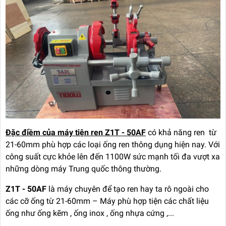
Đặc điềm của máy tiện ren Z1T - 50AF
có khả năng ren từ
21-60mm phù hợp các loại ống ren thông dụng hiện nay. Với
công suất cực khỏe lên đến 1100W sức mạnh tối đa vượt xa
những dòng máy Trung quốc thông thường.
Z1T - 50AF
là máy chuyên để tạo ren hay ta rô ngoài cho
các cỡ ống từ 21-60mm – Máy phù hợp tiện các chất liệu
ống như ống kẽm , ống inox , ống nhựa cứng ,...