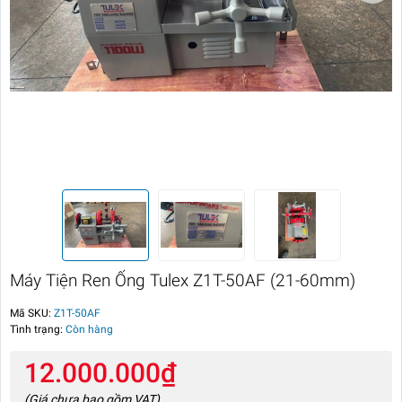
Máy Tiện Ren Ống Tulex Z1T-50AF (21-60mm)
Mã SKU:
Z1T-50AF
Tình trạng:
Còn hàng
12.000.000₫
(Giá chưa bao gồm VAT)