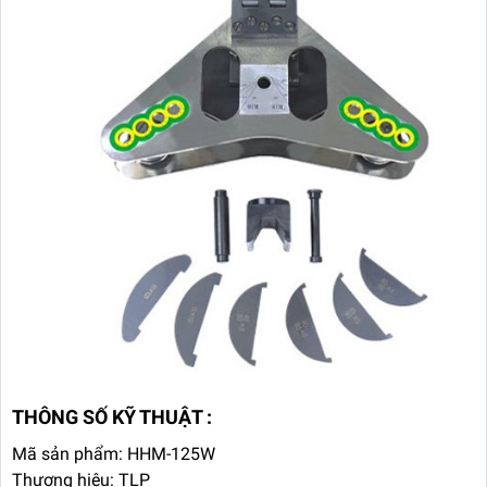
THÔNG SỐ KỸ THUẬT :
Mã sản phẩm: HHM-125W
Thương hiệu: TLP