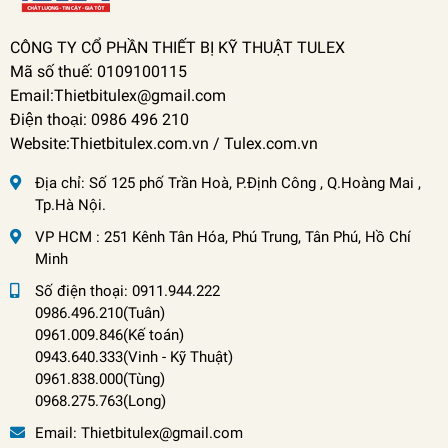
CÔNG TY CỔ PHẦN THIẾT BỊ KỸ THUẬT TULEX
Mã số thuế: 0109100115
Email:Thietbitulex@gmail.com
Điện thoại: 0986 496 210
Website:Thietbitulex.com.vn / Tulex.com.vn
Địa chỉ:
Số 125 phố Trần Hoà, P.Định Công , Q.Hoàng Mai ,
Tp.Hà Nội.
VP HCM : 251 Kênh Tân Hóa, Phú Trung, Tân Phú, Hồ Chí
Minh
Số điện thoại:
0911.944.222
0986.496.210(Tuân)
0961.009.846(Kế toán)
0943.640.333(Vinh
-
Kỹ Thuật)
0961.838.000(Tùng)
0968.275.763(Long)
Email:
Thietbitulex@gmail.com