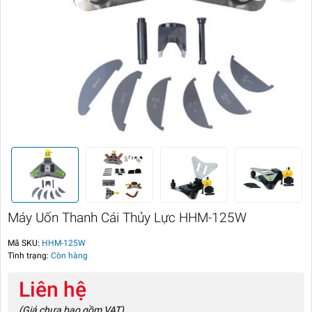
Máy Uốn Thanh Cái Thủy Lực HHM-125W
Mã SKU:
HHM-125W
Tình trạng:
Còn hàng
Liên hệ
(Giá chưa bao gồm VAT)