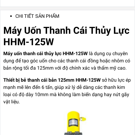
CHI TIẾT SẢN PHẨM
Máy Uốn Thanh Cái Thủy Lực
HHM-125W
Máy uốn thanh cái thủy lực HHM-125W
là dụng cụ chuyên
dụng để tạo góc uốn cho các thanh cái đồng hoặc nhôm có
bản rộng tối đa 125mm với độ chính xác và thẩm mỹ cao.
Thiết bị bẻ thanh cái bản 125mm HHM-125W
sở hữu lực ép
mạnh mẽ lên đến 6 tấn, giúp xử lý dễ dàng các thanh kim
loại có độ dày 10mm mà không làm biến dạng hay nứt gãy
vật liệu.