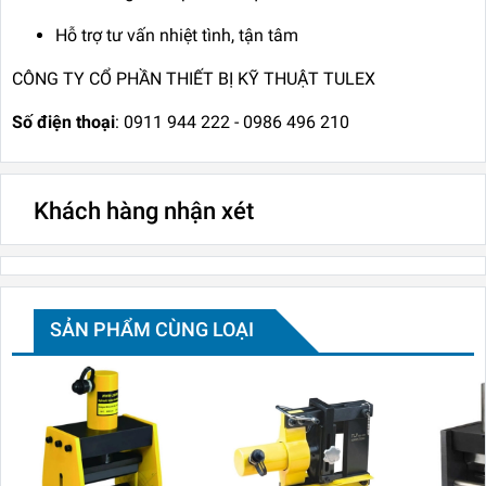
Hỗ trợ tư vấn nhiệt tình, tận tâm
CÔNG TY CỔ PHẦN THIẾT BỊ KỸ THUẬT TULEX
Số điện thoại
: 0911 944 222 - 0986 496 210
Khách hàng nhận xét
SẢN PHẨM CÙNG LOẠI