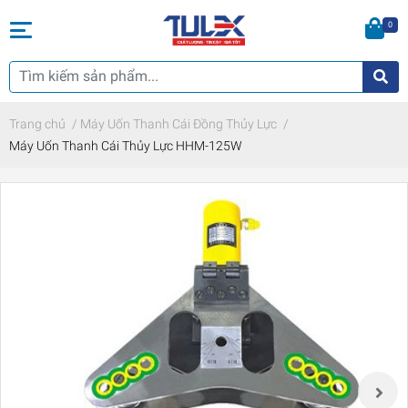
0
Trang chủ
/
Máy Uốn Thanh Cái Đồng Thủy Lực
/
Máy Uốn Thanh Cái Thủy Lực HHM-125W