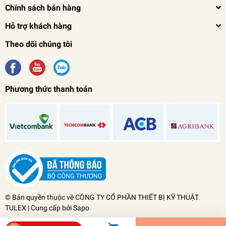
Chính sách bán hàng
Hỗ trợ khách hàng
Theo dõi chúng tôi
Phương thức thanh toán
Máy Uốn Thanh Cái Thủy Lực HHM-125W
0₫
undefined
© Bản quyền thuộc về
CÔNG TY CỔ PHẦN THIẾT BỊ KỸ THUẬT
TULEX
| Cung cấp bởi
Sapo