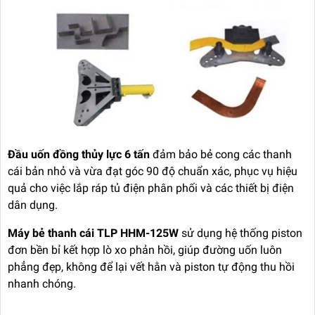
Đầu uốn đồng thủy lực 6 tấn
đảm bảo bẻ cong các thanh
cái bản nhỏ và vừa đạt góc 90 độ chuẩn xác, phục vụ hiệu
quả cho việc lắp ráp tủ điện phân phối và các thiết bị điện
dân dụng.
Máy bẻ thanh cái TLP HHM-125W
sử dụng hệ thống piston
đơn bền bỉ kết hợp lò xo phản hồi, giúp đường uốn luôn
phẳng đẹp, không để lại vết hằn và piston tự động thu hồi
nhanh chóng.