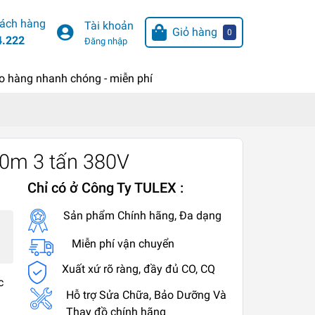
hách hàng
Tài khoản
Giỏ hàng
0
4.222
Đăng nhập
o hàng nhanh chóng - miễn phí
30m 3 tấn 380V
Chỉ có ở Công Ty TULEX :
Sản phẩm Chính hãng, Đa dạng
Miễn phí vận chuyển
Xuất xứ rõ ràng, đầy đủ CO, CQ
c
Hỗ trợ Sửa Chữa, Bảo Dưỡng Và
Thay đồ chính hãng