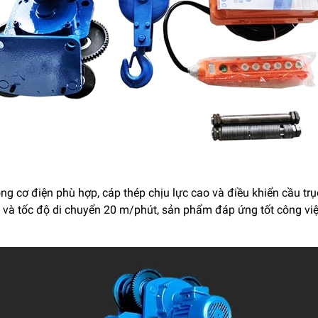
ng cơ điện phù hợp, cáp thép chịu lực cao và điều khiển cầu tr
t và tốc độ di chuyển 20 m/phút, sản phẩm đáp ứng tốt công việ