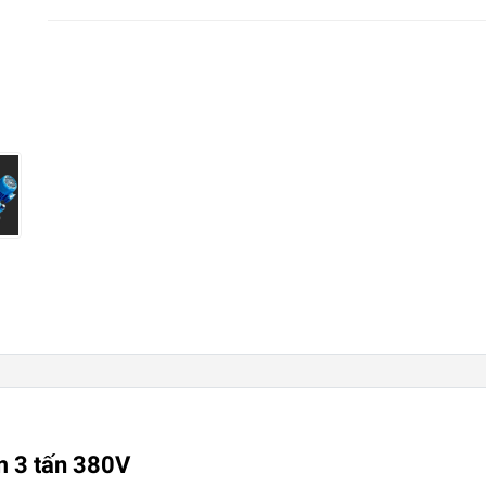
m 3 tấn 380V