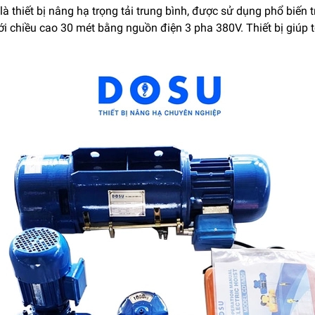
là thiết bị nâng hạ trọng tải trung bình, được sử dụng phổ biến
 với chiều cao 30 mét bằng nguồn điện 3 pha 380V. Thiết bị giú