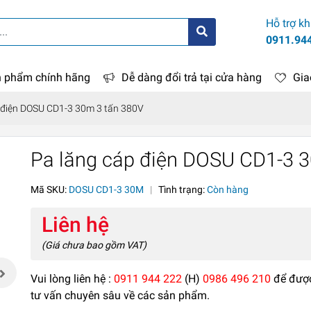
Hỗ trợ k
0911.94
 phẩm chính hãng
Dễ dàng đổi trả tại cửa hàng
Gia
 điện DOSU CD1-3 30m 3 tấn 380V
Pa lăng cáp điện DOSU CD1-3 
Mã SKU:
DOSU CD1-3 30M
|
Tình trạng:
Còn hàng
Liên hệ
(Giá chưa bao gồm VAT)
Vui lòng liên hệ :
0911 944 222
(H)
0986 496 210
để đượ
tư vấn chuyên sâu về các sản phẩm.