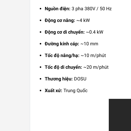
Nguồn điện:
3 pha 380V / 50 Hz
Động cơ nâng:
~4 kW
Động cơ di chuyển:
~0.4 kW
Đường kính cáp:
~10 mm
Tốc độ nâng/hạ:
~10 m/phút
Tốc độ di chuyển:
~20 m/phút
Thương hiệu:
DOSU
Xuất xứ:
Trung Quốc