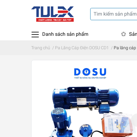
Danh sách sản phẩm
Sản
Trang chủ
/
Pa Lăng Cáp Điện DOSU CD1
/
Pa lăng cáp