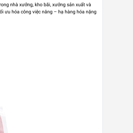
 trong nhà xưởng, kho bãi, xưởng sản xuất và
p tối ưu hóa công việc nâng – hạ hàng hóa nặng