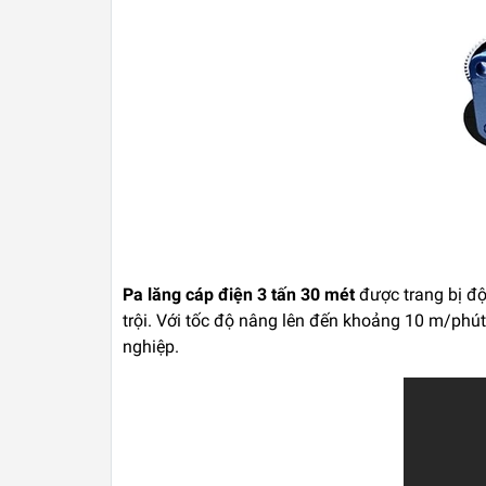
Pa lăng cáp điện 3 tấn 30 mét
được trang bị độ
trội. Với tốc độ nâng lên đến khoảng 10 m/phú
nghiệp.