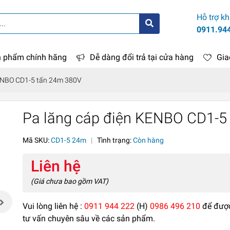
Hỗ trợ k
0911.94
 phẩm chính hãng
Dễ dàng đổi trả tại cửa hàng
Gia
KENBO CD1-5 tấn 24m 380V
Pa lăng cáp điện KENBO CD1-5
Mã SKU:
CD1-5 24m
|
Tình trạng:
Còn hàng
Liên hệ
(Giá chưa bao gồm VAT)
Vui lòng liên hệ :
0911 944 222
(H)
0986 496 210
để đượ
tư vấn chuyên sâu về các sản phẩm.