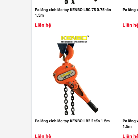
Pa lăng xích lắc tay KENBO LB0.75 0.75 tấn
Pa lăng 
1.5m
Liên hệ
Liên h
Pa lăng xích lắc tay KENBO LB2 2 tấn 1.5m
Pa lăng 
1.5m
Liên hệ
Liên h