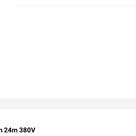
ấn 24m 380V