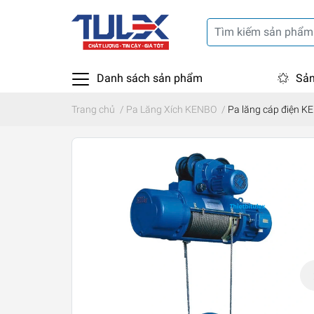
Danh sách sản phẩm
Sản
Trang chủ
/
Pa Lăng Xích KENBO
/
Pa lăng cáp điện 