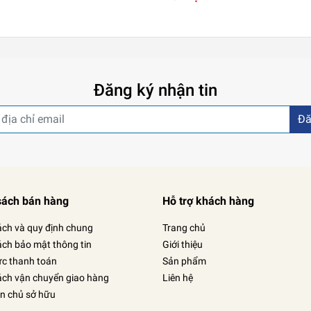
Đăng ký nhận tin
Đă
sách bán hàng
Hỗ trợ khách hàng
ách và quy định chung
Trang chủ
ách bảo mật thông tin
Giới thiệu
ức thanh toán
Sản phẩm
ách vận chuyển giao hàng
Liên hệ
in chủ sở hữu