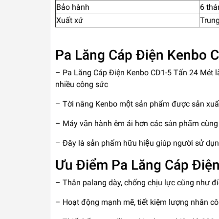
Bảo hành
6 thá
Xuất xứ
Trun
Pa Lăng Cáp Điện Kenbo C
– Pa Lăng Cáp Điện Kenbo CD1-5 Tấn 24 Mét là công
nhiều công sức
– Tời nâng Kenbo một sản phẩm được sản xuất
– Máy vận hành êm ái hơn các sản phẩm cùng l
– Đây là sản phẩm hữu hiệu giúp người sử dụn
Ưu Điểm Pa Lăng Cáp Điệ
– Thân palang dày, chống chịu lực cũng như điề
– Hoạt động mạnh mẽ, tiết kiệm lượng nhân côn