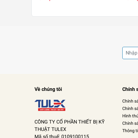
Về chúng tôi
Chính 
Chính s
Chính s
Hình th
CÔNG TY CỔ PHẦN THIẾT BỊ KỸ
Chính s
THUẬT TULEX
Thông t
Mã số thuế: 0109100115