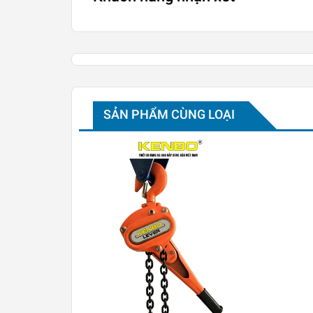
SẢN PHẨM CÙNG LOẠI