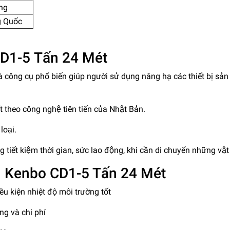
ng
g Quốc
D1-5 Tấn 24 Mét
 cụ phổ biến giúp người sử dụng nâng hạ các thiết bị sản
 theo công nghệ tiên tiến của Nhật Bản.
oại.
g tiết kiệm thời gian, sức lao động, khi cần di chuyển những vậ
n Kenbo CD1-5 Tấn 24 Mét
u kiện nhiệt độ môi trường tốt
g và chi phí