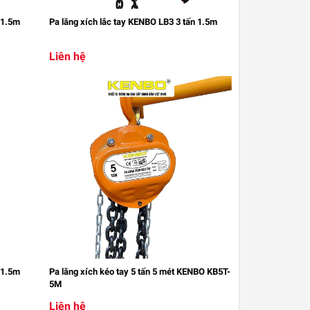
 1.5m
Pa lăng xích lắc tay KENBO LB3 3 tấn 1.5m
Liên hệ
 1.5m
Pa lăng xích kéo tay 5 tấn 5 mét KENBO KB5T-
5M
Liên hệ