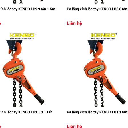
xích lắc tay KENBO LB9 9 tấn 1.5m
Pa lăng xích lắc tay KENBO LB6 6 tấn
ệ
Liên hệ
xích lắc tay KENBO LB1.5 1.5 tấn
Pa lăng xích lắc tay KENBO LB1 1 tấn
ệ
Liên hệ