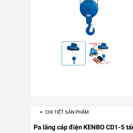
CHI TIẾT SẢN PHẨM
Pa lăng cáp điện KENBO CD1-5 t