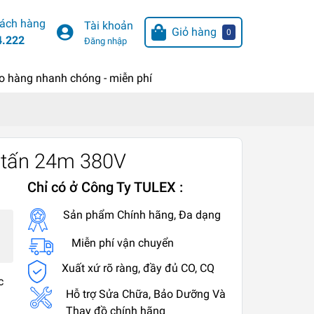
hách hàng
Tài khoản
Giỏ hàng
0
4.222
Đăng nhập
o hàng nhanh chóng - miễn phí
 tấn 24m 380V
Chỉ có ở Công Ty TULEX :
Sản phẩm Chính hãng, Đa dạng
Miễn phí vận chuyển
Xuất xứ rõ ràng, đầy đủ CO, CQ
c
Hỗ trợ Sửa Chữa, Bảo Dưỡng Và
Thay đồ chính hãng