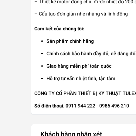
– Thiết kế motor đồng chịu được nhiệt độ 200 
– Cấu tạo đơn giản nhẹ nhàng và linh động
Cam kết của chúng tôi:
Sản phẩm chính hãng
Chính sách bảo hành đầy đủ, dễ dàng đổi
Giao hàng miễn phí toàn quốc
Hỗ trợ tư vấn nhiệt tình, tận tâm
CÔNG TY CỔ PHẦN THIẾT BỊ KỸ THUẬT TULE
Số điện thoại
: 0911 944 222 - 0986 496 210
Khách hàng nhận xét