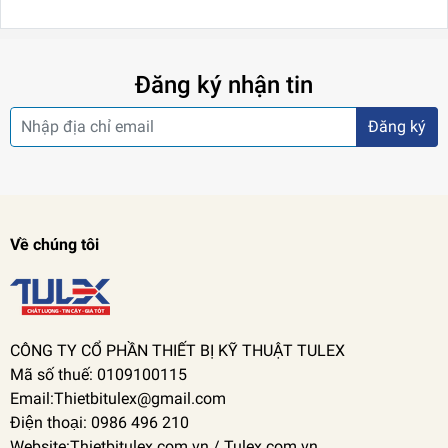
Đăng ký nhận tin
Đăng ký
Về chúng tôi
CÔNG TY CỔ PHẦN THIẾT BỊ KỸ THUẬT TULEX
Mã số thuế: 0109100115
Email:Thietbitulex@gmail.com
Điện thoại: 0986 496 210
Website:Thietbitulex.com.vn / Tulex.com.vn