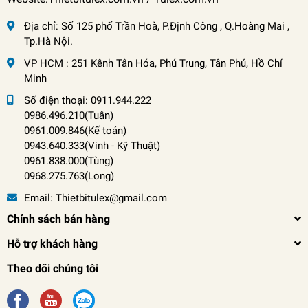
Địa chỉ:
Số 125 phố Trần Hoà, P.Định Công , Q.Hoàng Mai ,
Tp.Hà Nội.
VP HCM : 251 Kênh Tân Hóa, Phú Trung, Tân Phú, Hồ Chí
Minh
Số điện thoại:
0911.944.222
0986.496.210(Tuân)
0961.009.846(Kế toán)
0943.640.333(Vinh
-
Kỹ Thuật)
0961.838.000(Tùng)
0968.275.763(Long)
Email:
Thietbitulex@gmail.com
Chính sách bán hàng
Hỗ trợ khách hàng
Theo dõi chúng tôi