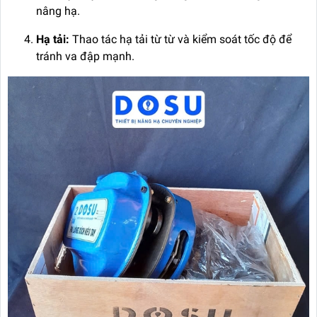
nâng hạ.
Hạ tải:
Thao tác hạ tải từ từ và kiểm soát tốc độ để
tránh va đập mạnh.