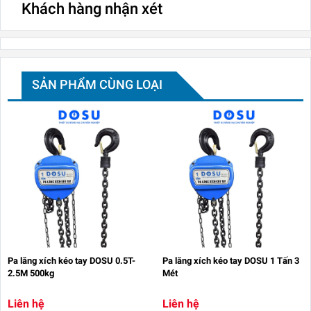
Khách hàng nhận xét
SẢN PHẨM CÙNG LOẠI
Pa lăng xích kéo tay DOSU 0.5T-
Pa lăng xích kéo tay DOSU 1 Tấn 3
2.5M 500kg
Mét
Liên hệ
Liên hệ