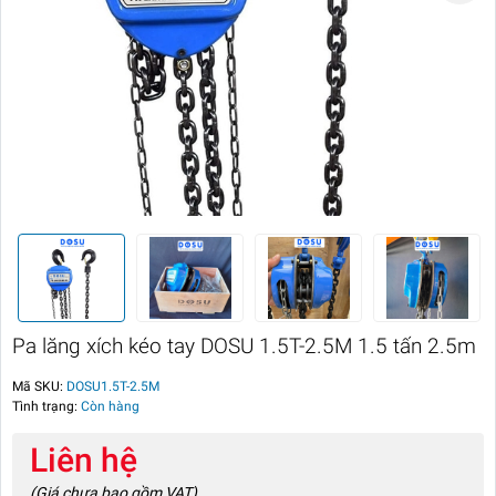
Pa lăng xích kéo tay DOSU 1.5T-2.5M 1.5 tấn 2.5m
Mã SKU:
DOSU1.5T-2.5M
Tình trạng:
Còn hàng
Liên hệ
(Giá chưa bao gồm VAT)