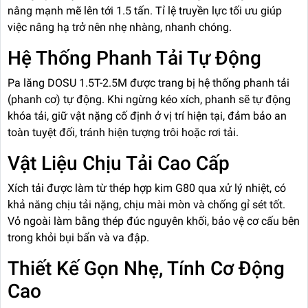
nâng mạnh mẽ lên tới 1.5 tấn. Tỉ lệ truyền lực tối ưu giúp
việc nâng hạ trở nên nhẹ nhàng, nhanh chóng.
Hệ Thống Phanh Tải Tự Động
Pa lăng DOSU 1.5T-2.5M được trang bị hệ thống phanh tải
(phanh cơ) tự động. Khi ngừng kéo xích, phanh sẽ tự động
khóa tải, giữ vật nặng cố định ở vị trí hiện tại, đảm bảo an
toàn tuyệt đối, tránh hiện tượng trôi hoặc rơi tải.
Vật Liệu Chịu Tải Cao Cấp
Xích tải được làm từ thép hợp kim G80 qua xử lý nhiệt, có
khả năng chịu tải nặng, chịu mài mòn và chống gỉ sét tốt.
Vỏ ngoài làm bằng thép đúc nguyên khối, bảo vệ cơ cấu bên
trong khỏi bụi bẩn và va đập.
Thiết Kế Gọn Nhẹ, Tính Cơ Động
Cao