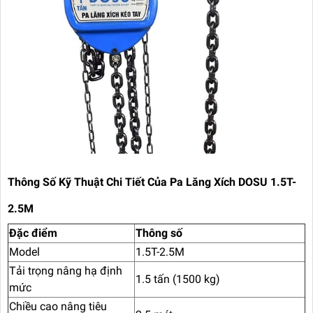
Thông Số Kỹ Thuật Chi Tiết Của Pa Lăng Xích DOSU 1.5T-
2.5M
Đặc điểm
Thông số
Model
1.5T-2.5M
Tải trọng nâng hạ định
1.5 tấn (1500 kg)
mức
Chiều cao nâng tiêu