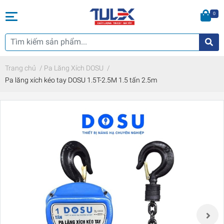
0
Trang chủ
/
Pa Lăng Xích DOSU
/
Pa lăng xích kéo tay DOSU 1.5T-2.5M 1.5 tấn 2.5m