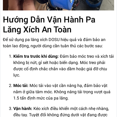
Hướng Dẫn Vận Hành Pa
Lăng Xích An Toàn
Để sử dụng pa lăng xích DOSU hiệu quả và đảm bảo an
toàn lao động, người dùng cần tuân thủ các bước sau:
Kiểm tra trước khi dùng:
Đảm bảo móc treo và xích tải
không bị nứt, gỉ sét hoặc biến dạng. Móc treo phải
được cố định chắc chắn vào dầm hoặc giá đỡ chịu
lực.
Móc tải:
Móc tải vào vật cần nâng hạ, đảm bảo vật
nằm ở giữa tâm móc. Không nâng tải trọng vượt quá
1.5 tấn định mức của pa lăng.
Vận hành:
Kéo xích điều khiển một cách nhẹ nhàng,
đều tay. Tuyệt đối không đứng dưới vật đang được