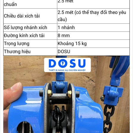
2.5 mét
chuẩn
2.5 mét (có thể thay đổi theo yêu
Chiều dài xích tải
cầu)
Số lượng nhánh xích
1 nhánh
Đường kính xích tải
8 mm
Trọng lượng
Khoảng 15 kg
Thương hiệu
DOSU