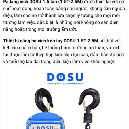
Pa lăng xích DOSU 1.5 tấn (1.5T-2.5M)
được thiết kế với cơ
chế hoạt động hoàn toàn bằng sức người, không cần nguồn
điện, làm cho nó trở thành lựa chọn lý tưởng cho mọi môi
trường làm việc, đặc biệt là những nơi không có sẵn điện
năng hoặc trong môi trường ẩm ướt.
Thiết bị nâng hạ xích kéo tay DOSU 1.5T-2.5M
nổi bật với
kết cấu chắc chắn, hệ thống hãm tự động an toàn, và xích
tải được làm từ thép hợp kim chịu lực cao, đảm bảo độ bền
và tuổi thọ lâu dài trong điều kiện làm việc khắc nghiệt.