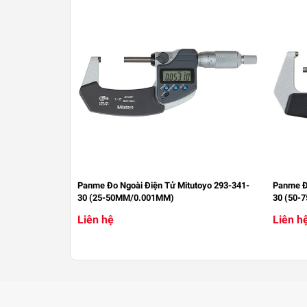
Panme Đo Ngoài Điện Tử Mitutoyo 293-341-
Panme Đo
30 (25-50MM/0.001MM)
30 (50-
Liên hệ
Liên h