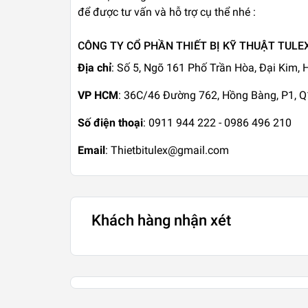
để được tư vấn và hỗ trợ cụ thể nhé :
CÔNG TY CỔ PHẦN THIẾT BỊ KỸ THUẬT TULE
Địa chỉ
: Số 5, Ngõ 161 Phố Trần Hòa, Đại Kim,
VP HCM
: 36C/46 Đường 762, Hồng Bàng, P1, 
Số điện thoại
: 0911 944 222 - 0986 496 210
Email
: Thietbitulex@gmail.com
Khách hàng nhận xét