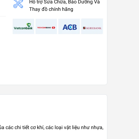
Hỗ trợ Sửa Chữa, Bảo Dưỡng Và
Thay đồ chính hãng
các chi tiết cơ khí, các loại vật liệu như nhựa,