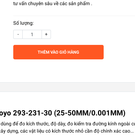
tư vấn chuyên sâu về các sản phẩm .
Số lượng:
-
+
THÊM VÀO GIỎ HÀNG
utoyo 293-231-30 (25-50MM/0.001MM)
dùng để đo kích thước, độ dày, đo kiểm tra đường kính ngoài của 
xây dựng, các vật liệu có kích thước nhỏ cần độ chính xác cao...