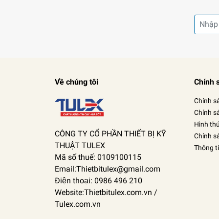
Về chúng tôi
Chính 
Chính s
Chính s
Hình th
CÔNG TY CỔ PHẦN THIẾT BỊ KỸ
Chính s
THUẬT TULEX
Thông t
Mã số thuế: 0109100115
Email:Thietbitulex@gmail.com
Điện thoại: 0986 496 210
Website:Thietbitulex.com.vn /
Tulex.com.vn