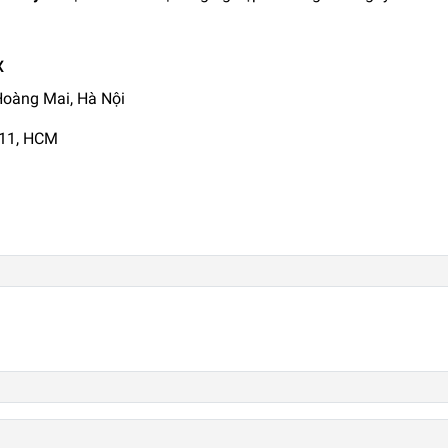
X
 Hoàng Mai, Hà Nội
Q11, HCM