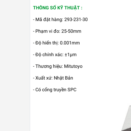
THÔNG SỐ KỸ THUẬT :
- Mã đặt hàng: 293-231-30
- Phạm vi đo: 25-50mm
- Độ hiển thị: 0.001mm
- Độ chính xác: ±1μm
- Thương hiệu: Mitutoyo
- Xuất xứ: Nhật Bản
- Có cổng truyền SPC