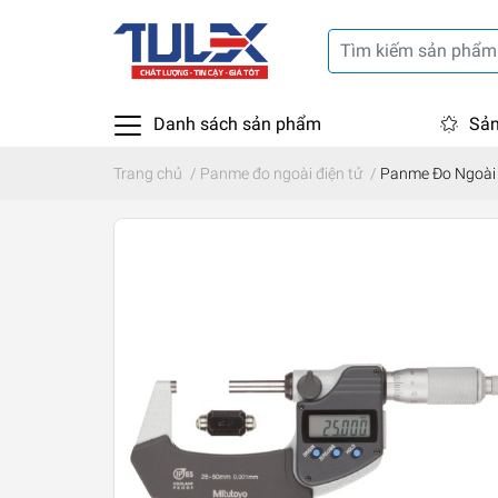
Danh sách sản phẩm
Sản
Trang chủ
/
Panme đo ngoài điện tử
/
Panme Đo Ngoài 