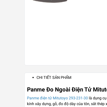
CHI TIẾT SẢN PHẨM
Panme Đo Ngoài Điện Tử Mit
Panme điện tử Mitutoyo 293-231-30
là dụng cụ 
kính xây dựng, gỗ, đo độ dày của tôn, sắt thép 