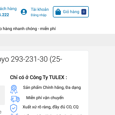
hách hàng
Tài khoản
Giỏ hàng
0
4.222
Đăng nhập
o hàng nhanh chóng - miễn phí
yo 293-231-30 (25-
Chỉ có ở Công Ty TULEX :
Sản phẩm Chính hãng, Đa dạng
Miễn phí vận chuyển
Xuất xứ rõ ràng, đầy đủ CO, CQ
c