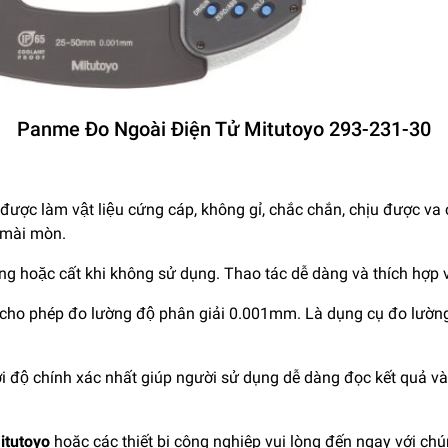
Panme Đo Ngoài Điện Tử Mitutoyo 293-231-30
được làm vật liệu cứng cáp, không gỉ, chắc chắn, chịu được v
 mài mòn.
̣ng hoặc cất khi không sử dụng. Thao tác dễ dàng và thích hợp v
ho phép đo lường độ phân giải 0.001mm. Là dụng cụ đo lường hư
với độ chính xác nhất giúp người sử dụng dễ dàng đọc kết quả 
itutoyo
hoặc các thiết bị công nghiệp vui lòng đến ngay với chú