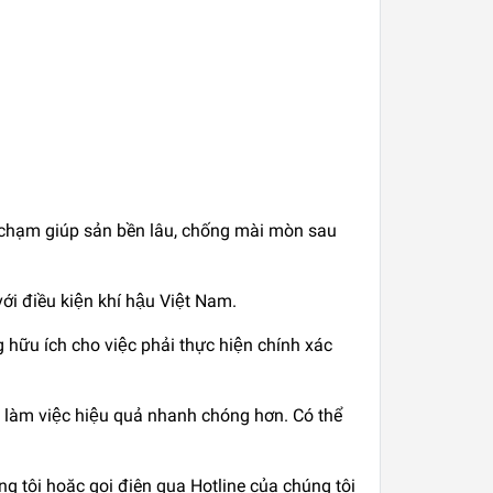
a chạm giúp sản bền lâu, chống mài mòn sau
ới điều kiện khí hậu Việt Nam.
̃u ích cho việc phải thực hiện chính xác
và làm việc hiệu quả nhanh chóng hơn. Có thể
ng tôi hoặc gọi điện qua Hotline của chúng tôi