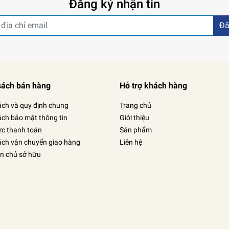
Đăng ký nhận tin
Đă
sách bán hàng
Hỗ trợ khách hàng
ách và quy định chung
Trang chủ
ách bảo mật thông tin
Giới thiệu
ức thanh toán
Sản phẩm
ách vận chuyển giao hàng
Liên hệ
in chủ sở hữu