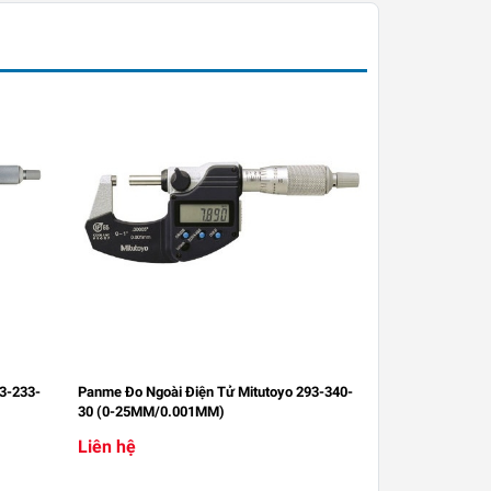
3-233-
Panme Đo Ngoài Điện Tử Mitutoyo 293-340-
30 (0-25MM/0.001MM)
Liên hệ