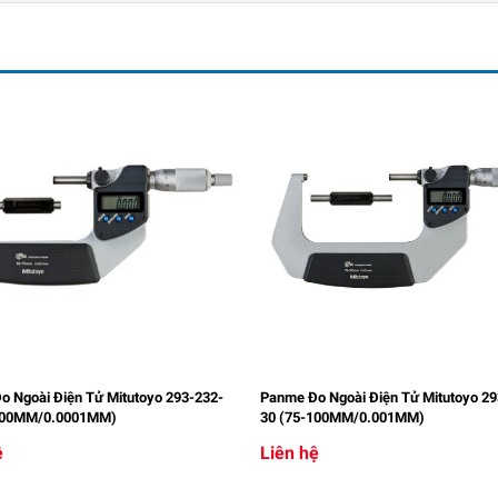
 Ngoài Điện Tử Mitutoyo 293-232-
Panme Đo Ngoài Điện Tử Mitutoyo 29
100MM/0.0001MM)
30 (75-100MM/0.001MM)
ệ
Liên hệ