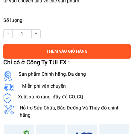
tư vấn chuyên sâu về các sản phẩm .
Số lượng:
-
+
THÊM VÀO GIỎ HÀNG
Chỉ có ở Công Ty TULEX :
Sản phẩm Chính hãng, Đa dạng
Miễn phí vận chuyển
Xuất xứ rõ ràng, đầy đủ CO, CQ
Hỗ trợ Sửa Chữa, Bảo Dưỡng Và Thay đồ chính
hãng