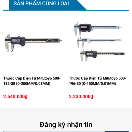
SẢN PHẨM CÙNG LOẠI
Thước Cặp Điện Tử Mitutoyo 500-
Thước Cặp Điện Tử Mitutoyo 500-
182-30 (0-200MM/0.01MM)
196-30 (0-150MM/0.01MM)
2.540.000₫
2.230.000₫
Đăng ký nhận tin