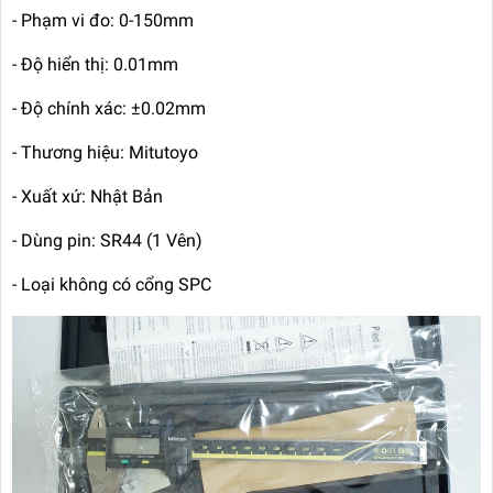
- Phạm vi đo: 0-150mm
- Độ hiển thị: 0.01mm
- Độ chính xác: ±0.02mm
- Thương hiệu: Mitutoyo
- Xuất xứ: Nhật Bản
- Dùng pin: SR44 (1 Vên)
- Loại không có cổng SPC