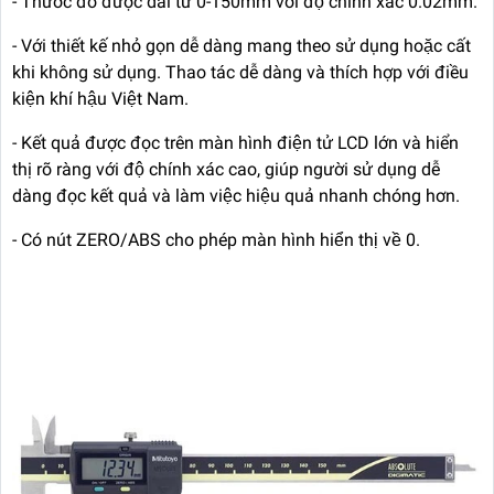
- Thước đo được dải từ 0-150mm với độ chính xác 0.02mm.
- Với thiết kế nhỏ gọn dễ dàng mang theo sử dụng hoặc cất
khi không sử dụng. Thao tác dễ dàng và thích hợp với điều
kiện khí hậu Việt Nam.
- Kết quả được đọc trên màn hình điện tử LCD lớn và hiển
thị rõ ràng với độ chính xác cao, giúp người sử dụng dễ
dàng đọc kết quả và làm việc hiệu quả nhanh chóng hơn.
- Có nút ZERO/ABS cho phép màn hình hiển thị về 0.