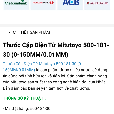
CHI TIẾT SẢN PHẨM
Thước Cặp Điện Tử Mitutoyo 500-181-
30 (0-150MM/0.01MM)
Thước Cặp Điện Tử Mitutoyo 500-181-30 (0-
150MM/0.01MM)
là sản phẩm được nhiều người sử dụng
tin dùng bởi tính hữu ích và tiện lợi. Sản phẩm chính hãng
của Mitutoyo sản xuất theo công nghệ hiện đại của Nhật
Bản đảm bảo bạn sẽ yên tâm hơn về chất lượng.
THÔNG SỐ KỸ THUẬT :
- Mã đặt hàng: 500-181-30