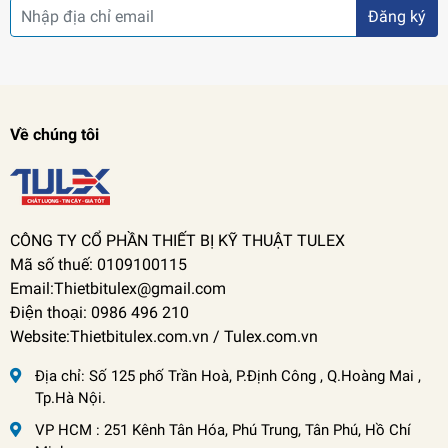
Đăng ký
Về chúng tôi
CÔNG TY CỔ PHẦN THIẾT BỊ KỸ THUẬT TULEX
Mã số thuế: 0109100115
Email:Thietbitulex@gmail.com
Điện thoại: 0986 496 210
Website:Thietbitulex.com.vn / Tulex.com.vn
Địa chỉ:
Số 125 phố Trần Hoà, P.Định Công , Q.Hoàng Mai ,
Tp.Hà Nội.
VP HCM : 251 Kênh Tân Hóa, Phú Trung, Tân Phú, Hồ Chí