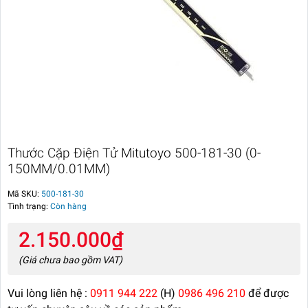
Thước Cặp Điện Tử Mitutoyo 500-181-30 (0-
150MM/0.01MM)
Mã SKU:
500-181-30
Tình trạng:
Còn hàng
2.150.000₫
(Giá chưa bao gồm VAT)
Vui lòng liên hệ :
0911 944 222
(H)
0986 496 210
để được