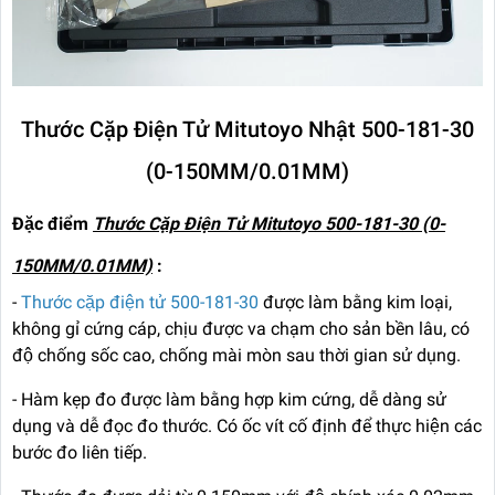
Thước Cặp Điện Tử Mitutoyo Nhật 500-181-30
(0-150MM/0.01MM)
Đặc điểm
Thước Cặp Điện Tử Mitutoyo 500-181-30 (0-
150MM/0.01MM)
:
-
Thước cặp điện tử 500-181-30
được làm bằng kim loại,
không gỉ cứng cáp, chịu được va chạm cho sản bền lâu, có
độ chống sốc cao, chống mài mòn sau thời gian sử dụng.
- Hàm kẹp đo được làm bằng hợp kim cứng, dễ dàng sử
dụng và dễ đọc đo thước. Có ốc vít cố định để thực hiện các
bước đo liên tiếp.