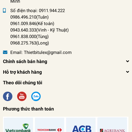
Minh
Số điện thoại:
0911.944.222
0986.496.210(Tuân)
0961.009.846(Kế toán)
0943.640.333(Vinh
-
Kỹ Thuật)
0961.838.000(Tùng)
0968.275.763(Long)
Email:
Thietbitulex@gmail.com
Chính sách bán hàng
Hỗ trợ khách hàng
Theo dõi chúng tôi
Phương thức thanh toán