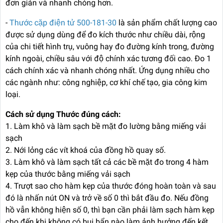
đơn giản và nhanh chóng hơn.
-
Thước cặp điện tử 500-181-30
là sản phẩm chất lượng cao
được sử dụng dùng để đo kích thước như chiều dài, rộng
của chi tiết hình trụ, vuông hay đo đường kính trong, đường
kính ngoài, chiều sâu với độ chính xác tương đối cao. Đo 1
cách chính xác và nhanh chóng nhất. Ứng dụng nhiều cho
các ngành như: công nghiệp, cơ khí chế tạo, gia công kim
loại.
Cách sử dụng Thước đúng cách:
1. Làm khô và làm sạch bề mặt đo lường bằng miếng vải
sạch
2. Nới lỏng các vít khoá của đồng hồ quay số.
3. Làm khô và làm sạch tất cả các bề mặt đo trong 4 hàm
kẹp của thước bằng miếng vải sạch
4. Trượt sao cho hàm kẹp của thước đóng hoàn toàn và sau
đó là nhấn nút ON và trở về số 0 thì bắt đầu đo. Nếu đồng
hồ vẫn không hiện số 0, thì bạn cần phải làm sạch hàm kẹp
cho đến khi không có bụi bẩn nào làm ảnh hưởng đến kết