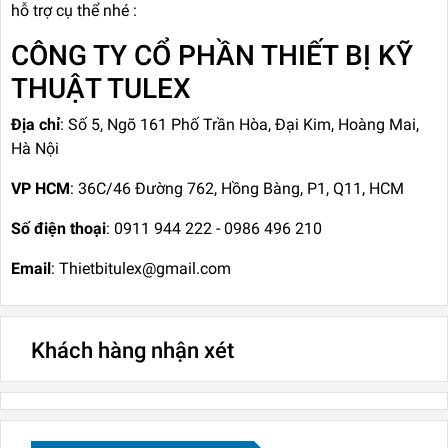
hỗ trợ cụ thể nhé :
CÔNG TY CỔ PHẦN THIẾT BỊ KỸ
THUẬT TULEX
Địa chỉ
: Số 5, Ngõ 161 Phố Trần Hòa, Đại Kim, Hoàng Mai,
Hà Nội
VP HCM
: 36C/46 Đường 762, Hồng Bàng, P1, Q11, HCM
Số điện thoại
: 0911 944 222 - 0986 496 210
Email
: Thietbitulex@gmail.com
Khách hàng nhận xét