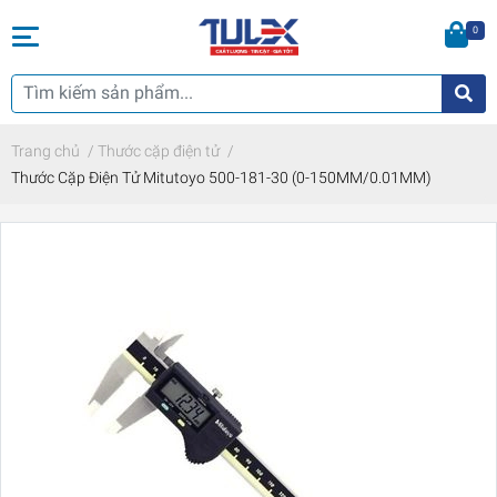
0
Trang chủ
/
Thước cặp điện tử
/
Thước Cặp Điện Tử Mitutoyo 500-181-30 (0-150MM/0.01MM)