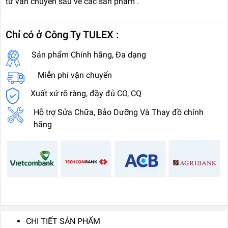
tư vấn chuyên sâu về các sản phẩm .
Chỉ có ở Công Ty TULEX :
Sản phẩm Chính hãng, Đa dạng
Miễn phí vận chuyển
Xuất xứ rõ ràng, đầy đủ CO, CQ
Hỗ trợ Sửa Chữa, Bảo Dưỡng Và Thay đồ chính
hãng
CHI TIẾT SẢN PHẨM