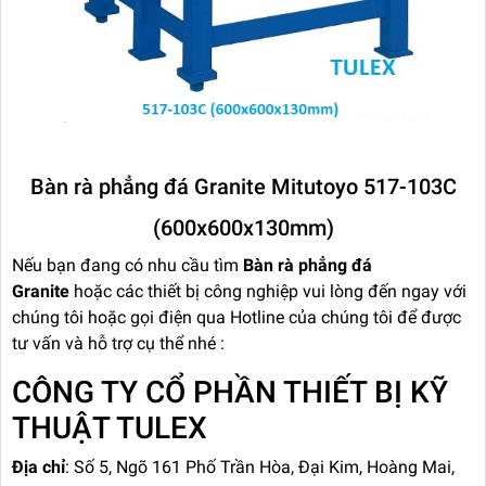
Bàn rà phẳng đá Granite Mitutoyo 517-103C
(600x600x130mm)
Nếu bạn đang có nhu cầu tìm
Bàn rà phẳng đá
Granite
hoặc các thiết bị công nghiệp vui lòng đến ngay với
chúng tôi hoặc gọi điện qua Hotline của chúng tôi để được
tư vấn và hỗ trợ cụ thể nhé :
CÔNG TY CỔ PHẦN THIẾT BỊ KỸ
THUẬT TULEX
Địa chỉ
: Số 5, Ngõ 161 Phố Trần Hòa, Đại Kim, Hoàng Mai,