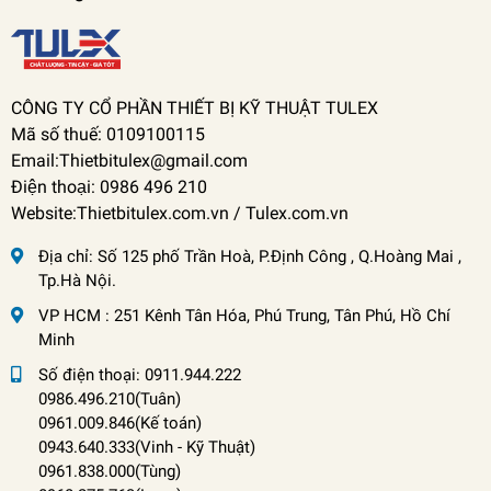
CÔNG TY CỔ PHẦN THIẾT BỊ KỸ THUẬT TULEX
Mã số thuế: 0109100115
Email:Thietbitulex@gmail.com
Điện thoại: 0986 496 210
Website:Thietbitulex.com.vn / Tulex.com.vn
Địa chỉ:
Số 125 phố Trần Hoà, P.Định Công , Q.Hoàng Mai ,
Tp.Hà Nội.
VP HCM : 251 Kênh Tân Hóa, Phú Trung, Tân Phú, Hồ Chí
Minh
Số điện thoại:
0911.944.222
0986.496.210(Tuân)
0961.009.846(Kế toán)
0943.640.333(Vinh
-
Kỹ Thuật)
0961.838.000(Tùng)