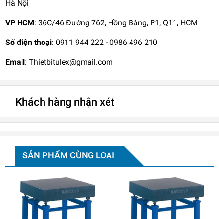
Hà Nội
VP HCM
: 36C/46 Đường 762, Hồng Bàng, P1, Q11, HCM
Số điện thoại
: 0911 944 222 - 0986 496 210
Email
: Thietbitulex@gmail.com
Khách hàng nhận xét
SẢN PHẨM CÙNG LOẠI