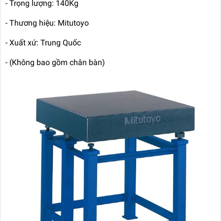
- Trọng lượng: 140Kg
- Thương hiệu: Mitutoyo
- Xuất xứ: Trung Quốc
- (Không bao gồm chân bàn)