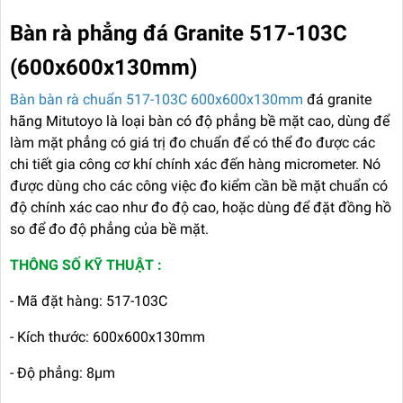
Bàn rà phẳng đá Granite 517-103C
(600x600x130mm)
Bàn bàn rà chuẩn 517-103C 600x600x130mm
đá granite
hãng Mitutoyo là loại bàn có độ phẳng bề mặt cao, dùng để
làm mặt phẳng có giá trị đo chuẩn để có thể đo được các
chi tiết gia công cơ khí chính xác đến hàng micrometer. Nó
được dùng cho các công việc đo kiểm cần bề mặt chuẩn có
độ chính xác cao như đo độ cao, hoặc dùng để đặt đồng hồ
so để đo độ phẳng của bề mặt.
THÔNG SỐ KỸ THUẬT :
- Mã đặt hàng: 517-103C
- Kích thước: 600x600x130mm
- Độ phẳng: 8μm