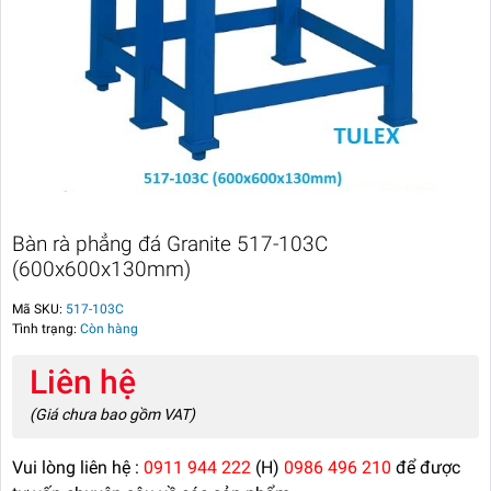
Bàn rà phẳng đá Granite 517-103C
(600x600x130mm)
Mã SKU:
517-103C
Tình trạng:
Còn hàng
Liên hệ
(Giá chưa bao gồm VAT)
Vui lòng liên hệ :
0911 944 222
(H)
0986 496 210
để được