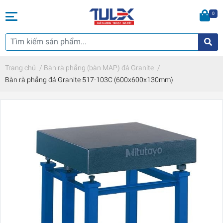
0
Trang chủ
/
Bàn rà phẳng (bàn MAP) đá Granite
/
Bàn rà phẳng đá Granite 517-103C (600x600x130mm)