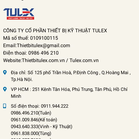
CÔNG TY CỔ PHẦN THIẾT BỊ KỸ THUẬT TULEX
Mã số thuế: 0109100115
Email:Thietbitulex@gmail.com
Điện thoại: 0986 496 210
Website:Thietbitulex.com.vn / Tulex.com.vn
Địa chỉ:
Số 125 phố Trần Hoà, P.Định Công , Q.Hoàng Mai ,
Tp.Hà Nội.
VP HCM : 251 Kênh Tân Hóa, Phú Trung, Tân Phú, Hồ Chí
Minh
Số điện thoại:
0911.944.222
0986.496.210(Tuân)
0961.009.846(Kế toán)
0943.640.333(Vinh
-
Kỹ Thuật)
0961.838.000(Tùng)