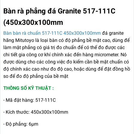
Bàn rà phẳng đá Granite 517-111C
(450x300x100mm
Bàn bàn rà chuẩn 517-111C 450x300x100mm
đá granite
hãng Mitutoyo là loại bàn có độ phẳng bề mặt cao, dùng để
làm mặt phẳng có giá trị đo chuẩn để có thể đo được các
chi tiết gia công cơ khí chính xác đến hàng micrometer. Nó
được dùng cho các công việc đo kiểm cần bề mặt chuẩn có
độ chính xác cao như đo độ cao, hoặc dùng để đặt đồng hồ
so để đo độ phẳng của bề mặt
THÔNG SỐ KỸ THUẬT :
- Mã đặt hàng: 517-111C
- Kích thước: 450x300x100mm
- Độ phẳng: 6μm