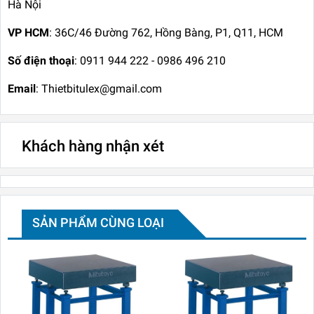
Hà Nội
VP HCM
: 36C/46 Đường 762, Hồng Bàng, P1, Q11, HCM
Số điện thoại
: 0911 944 222 - 0986 496 210
Email
: Thietbitulex@gmail.com
Khách hàng nhận xét
SẢN PHẨM CÙNG LOẠI