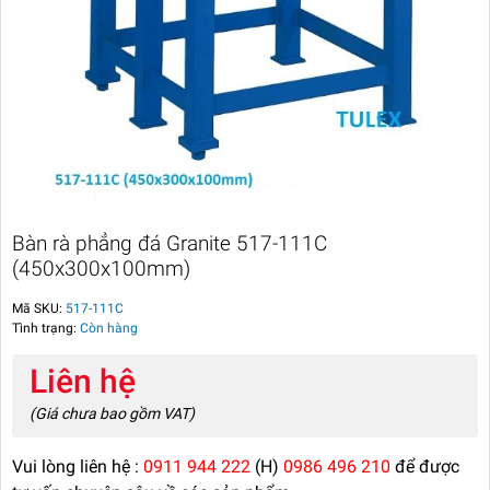
Bàn rà phẳng đá Granite 517-111C
(450x300x100mm)
Mã SKU:
517-111C
Tình trạng:
Còn hàng
Liên hệ
(Giá chưa bao gồm VAT)
Vui lòng liên hệ :
0911 944 222
(H)
0986 496 210
để được