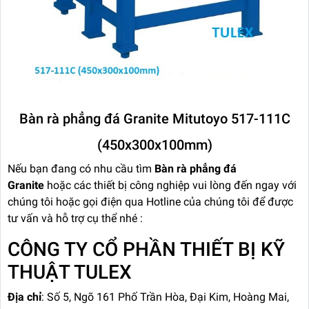
Bàn rà phẳng đá Granite Mitutoyo 517-111C
(450x300x100mm)
Nếu bạn đang có nhu cầu tìm
Bàn rà phẳng đá
Granite
hoặc các thiết bị công nghiệp vui lòng đến ngay với
chúng tôi hoặc gọi điện qua Hotline của chúng tôi để được
tư vấn và hỗ trợ cụ thể nhé :
CÔNG TY CỔ PHẦN THIẾT BỊ KỸ
THUẬT TULEX
Địa chỉ
: Số 5, Ngõ 161 Phố Trần Hòa, Đại Kim, Hoàng Mai,