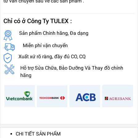
tư vấn chuyên sâu về các sản phẩm .
Chỉ có ở Công Ty TULEX :
Sản phẩm Chính hãng, Đa dạng
Miễn phí vận chuyển
Xuất xứ rõ ràng, đầy đủ CO, CQ
Hỗ trợ Sửa Chữa, Bảo Dưỡng Và Thay đồ chính
hãng
CHI TIẾT SẢN PHẨM