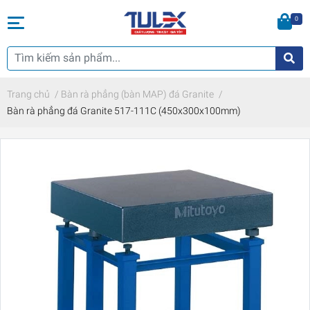
0
Trang chủ
/
Bàn rà phẳng (bàn MAP) đá Granite
/
Bàn rà phẳng đá Granite 517-111C (450x300x100mm)