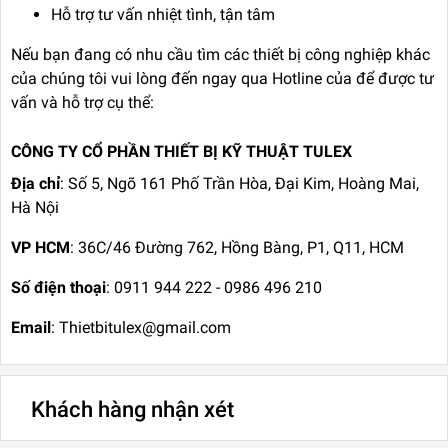
Hỗ trợ tư vấn nhiệt tình, tận tâm
Nếu bạn đang có nhu cầu tìm các thiết bị công nghiệp khác
của chúng tôi vui lòng đến ngay qua Hotline của để được tư
vấn và hỗ trợ cụ thể:
CÔNG TY CỔ PHẦN THIẾT BỊ KỸ THUẬT TULEX
Địa chỉ
: Số 5, Ngõ 161 Phố Trần Hòa, Đại Kim, Hoàng Mai,
Hà Nội
VP HCM
: 36C/46 Đường 762, Hồng Bàng, P1, Q11, HCM
Số điện thoại
: 0911 944 222 - 0986 496 210
Email
: Thietbitulex@gmail.com
Khách hàng nhận xét