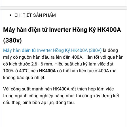
CHI TIẾT SẢN PHẨM
Máy hàn điện tử Inverter Hồng Ký HK400A
(380v)
Máy hàn điện tử Inverter Hồng Ký HK400A (380v)
là dòng
máy có nguồn hàn đầu ra lên đến 400A. Hàn tốt với que hàn
có kích thước 2,6 - 6 mm. Hiệu suất chu kỳ làm việc đạt
100% ở 40℃, nên
HK400A
có thể hàn liên tục ở 400A mà
không báo quá nhiệt.
Với công suất mạnh nên HK400A rất thích hợp làm việc
trong ngành công nghiệp nặng như: thi công xây dựng kết
cấu thép, bình bồn áp lực, đóng tàu.