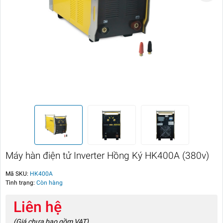
Máy hàn điện tử Inverter Hồng Ký HK400A (380v)
Mã SKU:
HK400A
Tình trạng:
Còn hàng
Liên hệ
(Giá chưa bao gồm VAT)