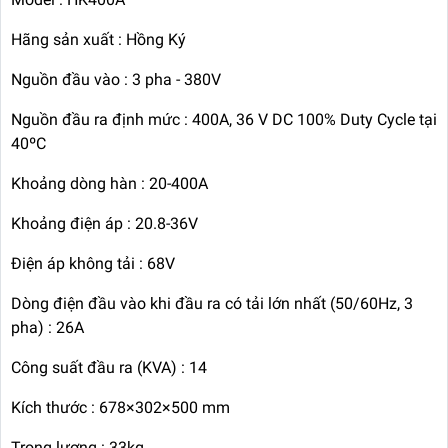
Hãng sản xuất : Hồng Ký
Nguồn đầu vào : 3 pha - 380V
Nguồn đầu ra định mức : 400A, 36 V DC 100% Duty Cycle tại
40ºC
Khoảng dòng hàn : 20-400A
Khoảng điện áp : 20.8-36V
Điện áp không tải : 68V
Dòng điện đầu vào khi đầu ra có tải lớn nhất (50/60Hz, 3
pha) : 26A
Công suất đầu ra (KVA) : 14
Kích thước : 678×302×500 mm
Trọng lượng : 33kg