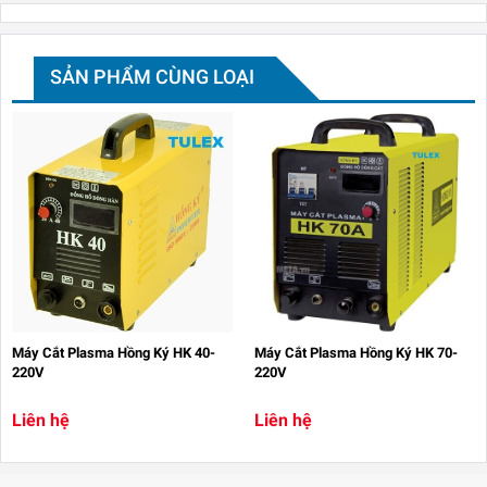
SẢN PHẨM CÙNG LOẠI
Máy Cắt Plasma Hồng Ký HK 40-
Máy Cắt Plasma Hồng Ký HK 70-
220V
220V
Liên hệ
Liên hệ