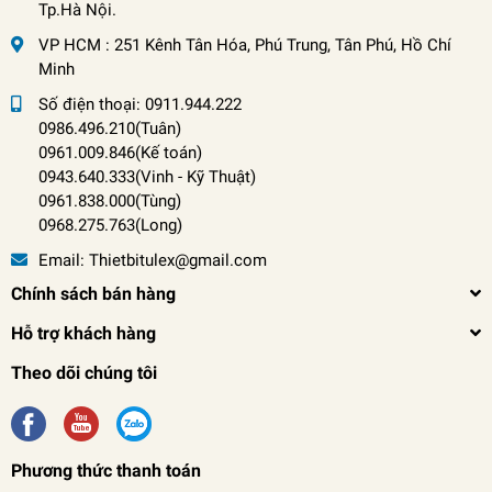
Tp.Hà Nội.
VP HCM : 251 Kênh Tân Hóa, Phú Trung, Tân Phú, Hồ Chí
Minh
Số điện thoại:
0911.944.222
0986.496.210(Tuân)
0961.009.846(Kế toán)
0943.640.333(Vinh
-
Kỹ Thuật)
0961.838.000(Tùng)
0968.275.763(Long)
Email:
Thietbitulex@gmail.com
Chính sách bán hàng
Hỗ trợ khách hàng
Theo dõi chúng tôi
Phương thức thanh toán