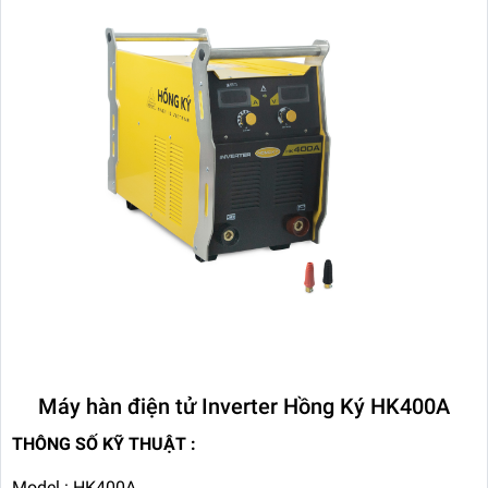
Máy hàn điện tử Inverter Hồng Ký HK400A
THÔNG SỐ KỸ THUẬT :
Model : HK400A