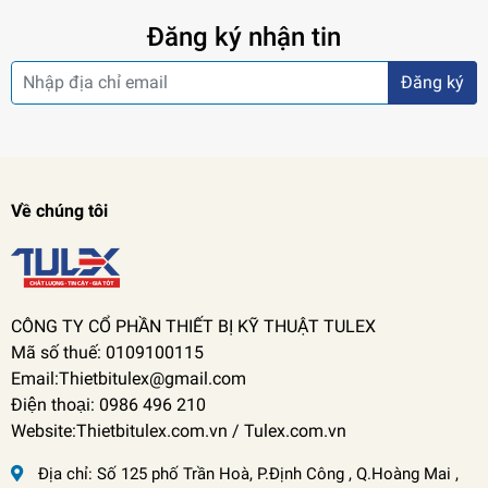
Đăng ký nhận tin
Đăng ký
Về chúng tôi
CÔNG TY CỔ PHẦN THIẾT BỊ KỸ THUẬT TULEX
Mã số thuế: 0109100115
Email:Thietbitulex@gmail.com
Điện thoại: 0986 496 210
Website:Thietbitulex.com.vn / Tulex.com.vn
Địa chỉ:
Số 125 phố Trần Hoà, P.Định Công , Q.Hoàng Mai ,