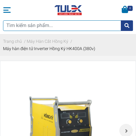
0
Trang chủ
/
Máy Hàn Cắt Hồng Ký
/
Máy hàn điện tử Inverter Hồng Ký HK400A (380v)