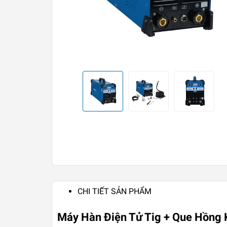
CHI TIẾT SẢN PHẨM
Máy Hàn Điện Tử Tig + Que Hồng