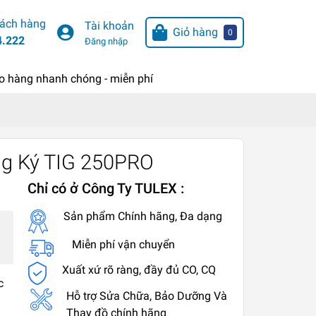
hách hàng
Tài khoản
Giỏ hàng
0
4.222
Đăng nhập
o hàng nhanh chóng - miễn phí
ng Ký TIG 250PRO
Chỉ có ở Công Ty TULEX :
Sản phẩm Chính hãng, Đa dạng
Miễn phí vận chuyển
Xuất xứ rõ ràng, đầy đủ CO, CQ
c
Hỗ trợ Sửa Chữa, Bảo Dưỡng Và
Thay đồ chính hãng