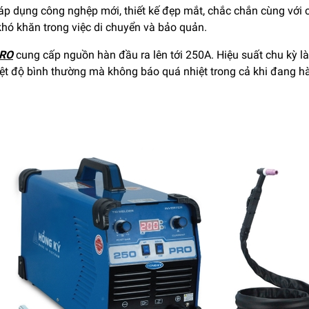
p dụng công nghệp mới, thiết kế đẹp mắt, chắc chắn cùng với
khó khăn trong việc di chuyển và bảo quản.
PRO
cung cấp nguồn hàn đầu ra lên tới 250A. Hiệu suất chu kỳ l
hiệt độ bình thường mà không báo quá nhiệt trong cả khi đang