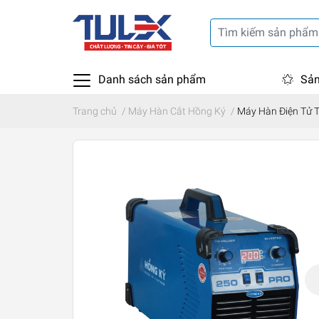
Danh sách sản phẩm
Sản
Trang chủ
/
Máy Hàn Cắt Hồng Ký
/
Máy Hàn Điện Tử 