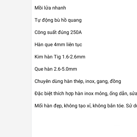
Mồi lửa nhanh
Tự động bù hồ quang
Công suất đúng 250A
Hàn que 4mm liên tục
Kim hàn Tig 1.6-2.6mm
Que hàn 2.6-5.0mm
Chuyên dùng hàn thép, inox, gang, đồng
Đặc biệt thích hợp hàn inox mỏng, ống dẫn, sử
Mối hàn đẹp, không tạo xỉ, không bắn tóe. Sử dụn