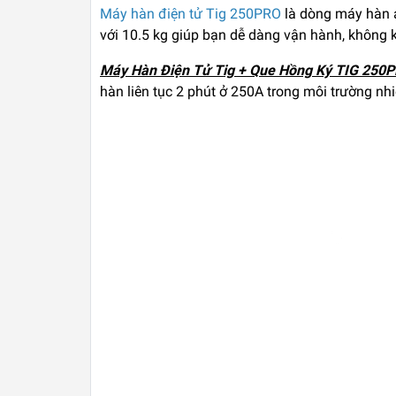
Máy hàn điện tử Tig 250PRO
là dòng máy hàn á
với 10.5 kg giúp bạn dễ dàng vận hành, không 
Máy Hàn Điện Tử Tig + Que Hồng Ký TIG 250
hàn liên tục 2 phút ở 250A trong môi trường n