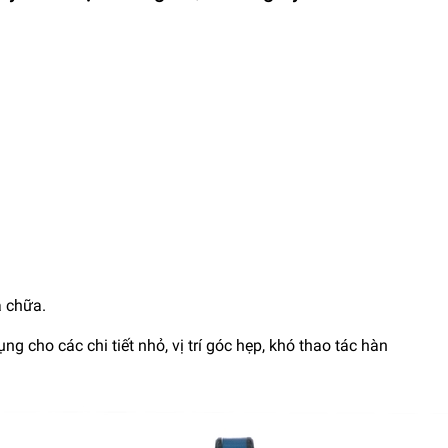
a chữa.
g cho các chi tiết nhỏ, vị trí góc hẹp, khó thao tác hàn