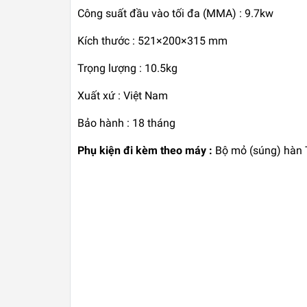
Công suất đầu vào tối đa (MMA) : 9.7kw
Kích thước : 521×200×315 mm
Trọng lượng : 10.5kg
Xuất xứ : Việt Nam
Bảo hành : 18 tháng
Phụ kiện đi kèm theo máy :
Bộ mỏ (súng) hàn 