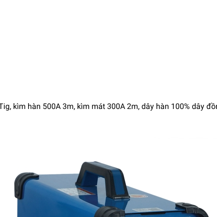
Tig, kìm hàn 500A 3m, kìm mát 300A 2m, dây hàn 100% dây đồ