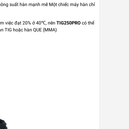
 công suất hàn mạnh mẽ Một chiếc máy hàn chỉ
àm việc đạt 20% ở 40℃, nên
TIG250PRO
có thể
 hàn TIG hoặc hàn QUE (MMA)