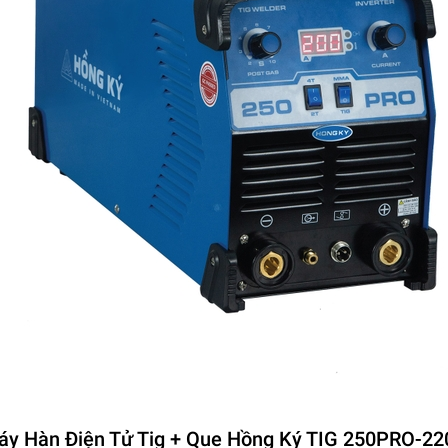
y Hàn Điện Tử Tig + Que Hồng Ký TIG 250PRO-2