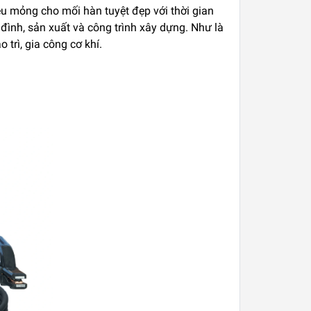
ệu mỏng cho mối hàn tuyệt đẹp với thời gian
đình, sản xuất và công trình xây dựng. Như là
 trì, gia công cơ khí.