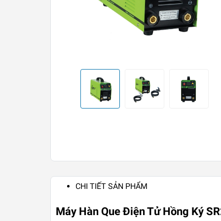
CHI TIẾT SẢN PHẨM
Máy Hàn Que Điện Tử Hồng Ký S