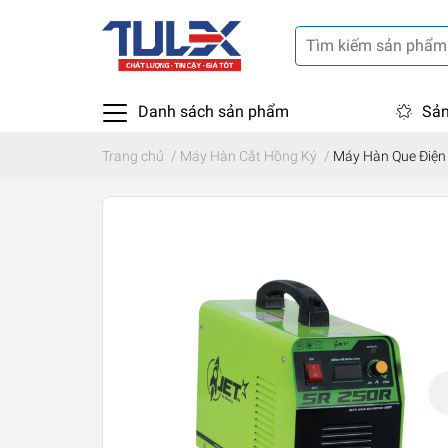
Danh sách sản phẩm
Sản
Trang chủ
/
Máy Hàn Cắt Hồng Ký
/
Máy Hàn Que Điện