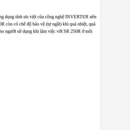
 Ứng dụng tính ưu việt của công nghệ INVERTER nên
 còn có chế độ bảo vệ (tự ngắt) khi quá nhiệt, quá
cho người sử dụng khi làm việc với SR 250R ở môi