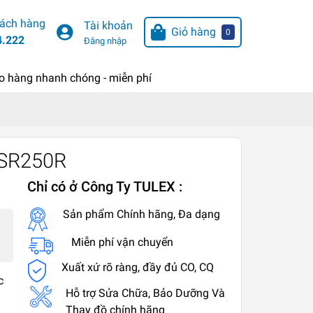
hách hàng
Tài khoản
Giỏ hàng
0
4.222
Đăng nhập
o hàng nhanh chóng - miễn phí
 SR250R
Chỉ có ở Công Ty TULEX :
Sản phẩm Chính hãng, Đa dạng
Miễn phí vận chuyển
Xuất xứ rõ ràng, đầy đủ CO, CQ
c
Hỗ trợ Sửa Chữa, Bảo Dưỡng Và
Thay đồ chính hãng