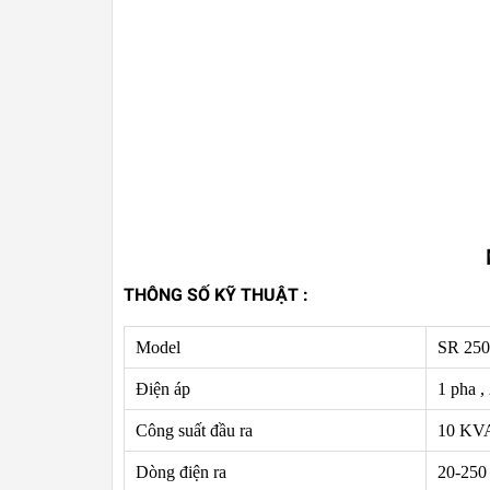
THÔNG SỐ KỸ THUẬT :
Model
SR 25
Điện áp
1 pha 
Công suất đầu ra
10 KV
Dòng điện ra
20-250