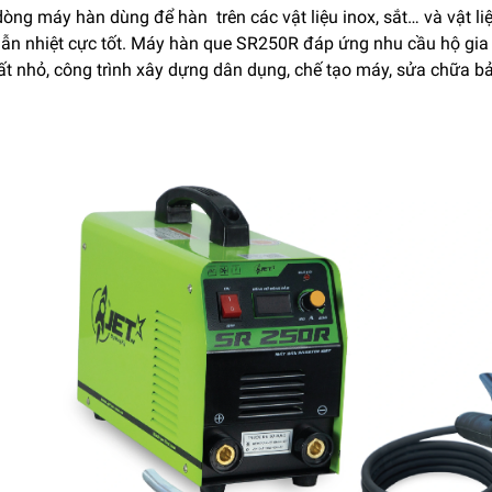
òng máy hàn dùng để hàn trên các vật liệu inox, sắt… và vật li
dẫn nhiệt cực tốt. Máy hàn que SR250R đáp ứng nhu cầu hộ gia 
ất nhỏ, công trình xây dựng dân dụng, chế tạo máy, sửa chữa bảo