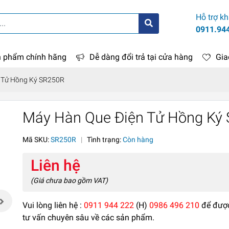
Hỗ trợ k
0911.94
 phẩm chính hãng
Dễ dàng đổi trả tại cửa hàng
Gia
 Tử Hồng Ký SR250R
Máy Hàn Que Điện Tử Hồng Ký
Mã SKU:
SR250R
|
Tình trạng:
Còn hàng
Liên hệ
(Giá chưa bao gồm VAT)
Vui lòng liên hệ :
0911 944 222
(H)
0986 496 210
để đượ
tư vấn chuyên sâu về các sản phẩm.