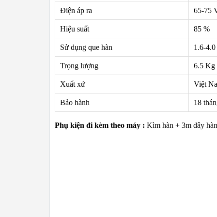
Điện áp ra
65-75 
Hiệu suất
85 %
Sử dụng que hàn
1.6-4.
Trọng lượng
6.5 Kg
Xuất xứ
Việt N
Bảo hành
18 thá
Phụ kiện đi kèm theo máy :
Kìm hàn + 3m dây hàn