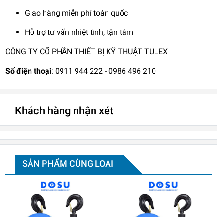
Giao hàng miễn phí toàn quốc
Hỗ trợ tư vấn nhiệt tình, tận tâm
CÔNG TY CỔ PHẦN THIẾT BỊ KỸ THUẬT TULEX
Số điện thoại
: 0911 944 222 - 0986 496 210
Khách hàng nhận xét
SẢN PHẨM CÙNG LOẠI