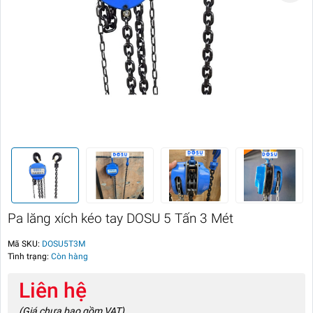
Pa lăng xích kéo tay DOSU 5 Tấn 3 Mét
Mã SKU:
DOSU5T3M
Tình trạng:
Còn hàng
Liên hệ
(Giá chưa bao gồm VAT)