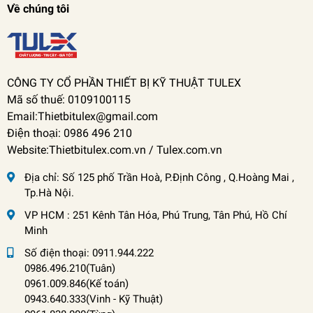
Về chúng tôi
CÔNG TY CỔ PHẦN THIẾT BỊ KỸ THUẬT TULEX
Mã số thuế: 0109100115
Email:Thietbitulex@gmail.com
Điện thoại: 0986 496 210
Website:Thietbitulex.com.vn / Tulex.com.vn
Địa chỉ:
Số 125 phố Trần Hoà, P.Định Công , Q.Hoàng Mai ,
Tp.Hà Nội.
VP HCM : 251 Kênh Tân Hóa, Phú Trung, Tân Phú, Hồ Chí
Minh
Số điện thoại:
0911.944.222
0986.496.210(Tuân)
0961.009.846(Kế toán)
0943.640.333(Vinh
-
Kỹ Thuật)