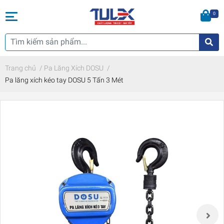
0
Trang chủ
/
Pa Lăng Xích DOSU
/
Pa lăng xích kéo tay DOSU 5 Tấn 3 Mét