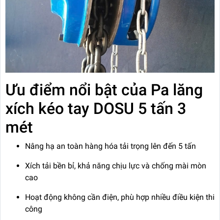
Ưu điểm nổi bật của Pa lăng
xích kéo tay DOSU 5 tấn 3
mét
Nâng hạ an toàn hàng hóa tải trọng lên đến 5 tấn
Xích tải bền bỉ, khả năng chịu lực và chống mài mòn
cao
Hoạt động không cần điện, phù hợp nhiều điều kiện thi
công