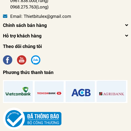
0961.838.000(Tùng)
0968.275.763(Long)
Email:
Thietbitulex@gmail.com
Chính sách bán hàng
Hỗ trợ khách hàng
Theo dõi chúng tôi
Phương thức thanh toán
Pa lăng xích kéo tay DOSU 5 Tấn 3 Mét
0₫
undefined