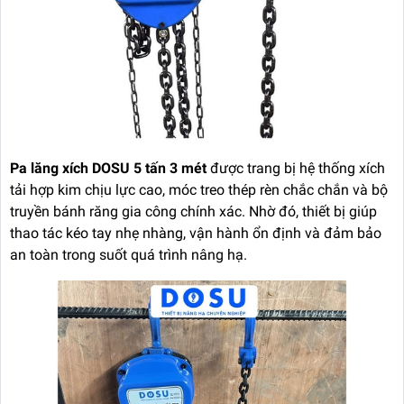
Pa lăng xích DOSU 5 tấn 3 mét
được trang bị hệ thống xích
tải hợp kim chịu lực cao, móc treo thép rèn chắc chắn và bộ
truyền bánh răng gia công chính xác. Nhờ đó, thiết bị giúp
thao tác kéo tay nhẹ nhàng, vận hành ổn định và đảm bảo
an toàn trong suốt quá trình nâng hạ.