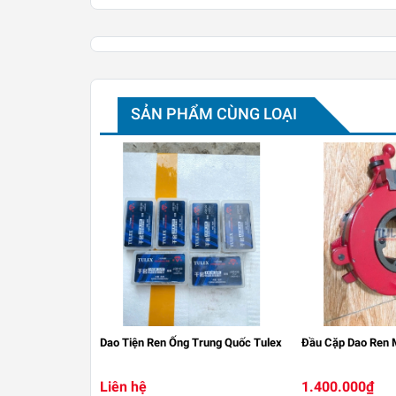
SẢN PHẨM CÙNG LOẠI
Dao Tiện Ren Ống Trung Quốc Tulex
Đầu Cặp Dao Ren 
Liên hệ
1.400.000₫