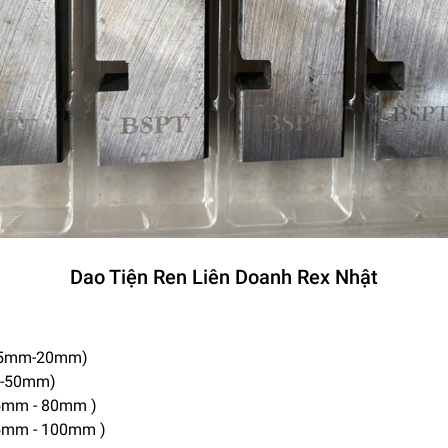
Dao Tiện Ren Liên Doanh Rex Nhật
g 15mm-20mm)
mm-50mm)
65mm - 80mm )
 65mm - 100mm )