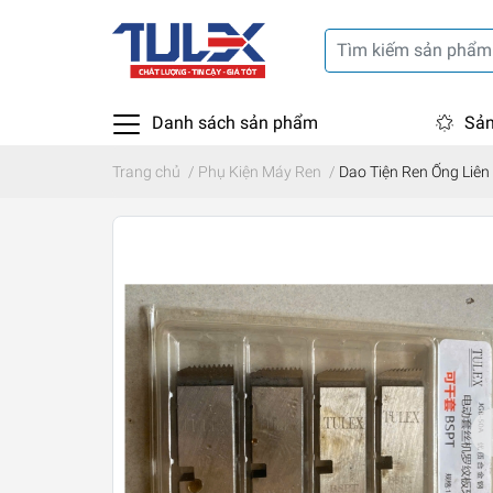
Danh sách sản phẩm
Sản
Trang chủ
/
Phụ Kiện Máy Ren
/
Dao Tiện Ren Ống Liê