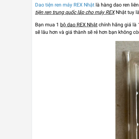
Dao tiện ren máy REX Nhật
là hàng dao ren liê
tiện ren trung quốc lắp cho máy REX
Nhật tuy l
Bạn mua 1
bộ dao REX Nhật
chính hãng giá là 
sẽ lâu hơn và giá thành sẽ rẻ hơn bạn không cò