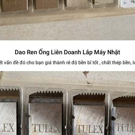
Dao Ren Ống Liên Doanh Lắp Máy Nhật
ết vấn đề đó cho bạn giá thành rẻ độ bền bỉ tốt , chất thép bền,