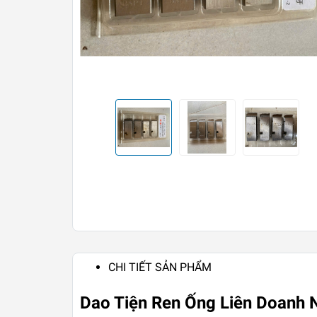
CHI TIẾT SẢN PHẨM
Dao Tiện Ren Ống Liên Doanh 