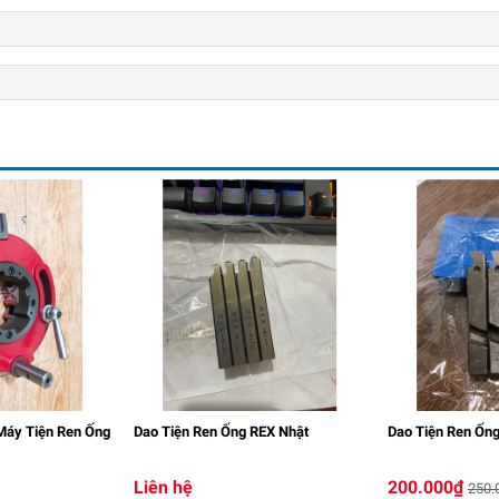
Máy Tiện Ren Ống
Dao Tiện Ren Ống REX Nhật
Dao Tiện Ren Ốn
Liên hệ
200.000₫
250.