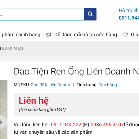
Hỗ trợ k
0911.94
 phẩm chính hãng
Dễ dàng đổi trả tại cửa hàng
Gia
n Doanh Nhật
Dao Tiện Ren Ống Liên Doanh 
Mã SKU:
Dao REX Liên Doanh
|
Tình trạng:
Còn hàng
Liên hệ
(Giá chưa bao gồm VAT)
Vui lòng liên hệ :
0911 944 222
(H)
0986 496 210
để đượ
tư vấn chuyên sâu về các sản phẩm.