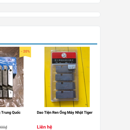
- 20%
g Trung Quốc
Dao Tiện Ren Ống Máy Nhật Tiger
Liên hệ
000₫