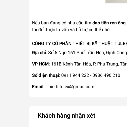
Nếu bạn đang có nhu cầu tìm
dao tiện ren ống
tôi để được tư vấn và hỗ trợ cụ thể nhé :
CÔNG TY CỔ PHẦN THIẾT BỊ KỸ THUẬT TULE
Địa chỉ
: Số 5 Ngõ 161 Phố Trần Hòa, Định Công
VP HCM
: 161B Kênh Tân Hóa, P. Phú Trung, T
Số điện thoại
: 0911 944 222 - 0986 496 210
Email
: Thietbitulex@gmail.com
Khách hàng nhận xét