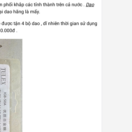
n phối khắp các tỉnh thành trên cả nước .
Dao
ại dao hãng là mấy.
được tận 4 bộ dao , dĩ nhiên thời gian sử dụng
00.000đ .