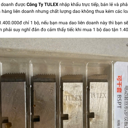
n doanh được
Công Ty TULEX
nhập khẩu trực tiếp, bán lẻ và phâ
à hàng liên doanh nhưng chất lượng dao không thua kém các lo
1.400.000đ chỉ 1 bộ, nếu bạn mua dao liên doanh này thì bạn sẽ 
n phải suy nghĩ đắn đo cảm thấy tiếc khi mua 1 bộ dao tận 1.4