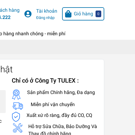
hách hàng
Tài khoản
Giỏ hàng
0
4.222
Đăng nhập
o hàng nhanh chóng - miễn phí
Nhật
Chỉ có ở Công Ty TULEX :
Sản phẩm Chính hãng, Đa dạng
Miễn phí vận chuyển
Xuất xứ rõ ràng, đầy đủ CO, CQ
c
Hỗ trợ Sửa Chữa, Bảo Dưỡng Và
Thay đồ chính hãng