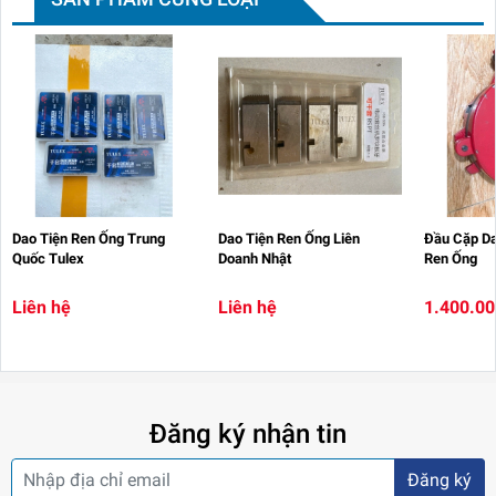
Dao Tiện Ren Ống Trung
Dao Tiện Ren Ống Liên
Đầu Cặp Da
Quốc Tulex
Doanh Nhật
Ren Ống
Liên hệ
Liên hệ
1.400.0
Đăng ký nhận tin
Đăng ký