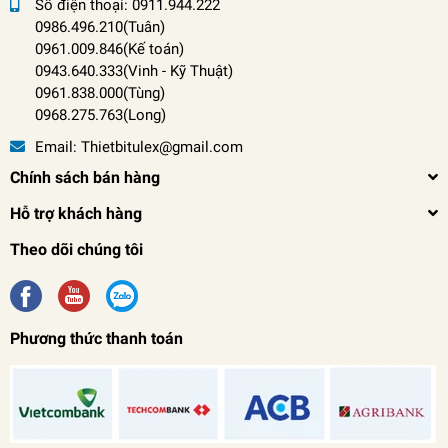
Số điện thoại:
0911.944.222
0986.496.210(Tuân)
0961.009.846(Kế toán)
0943.640.333(Vinh
-
Kỹ Thuật)
0961.838.000(Tùng)
0968.275.763(Long)
Email:
Thietbitulex@gmail.com
Chính sách bán hàng
Hỗ trợ khách hàng
Theo dõi chúng tôi
Phương thức thanh toán