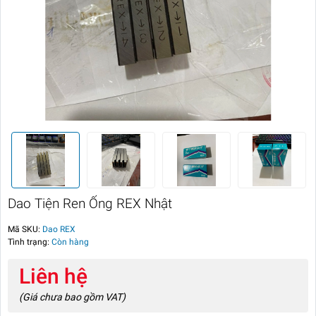
Dao Tiện Ren Ống REX Nhật
Mã SKU:
Dao REX
Tình trạng:
Còn hàng
Liên hệ
(Giá chưa bao gồm VAT)