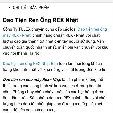
CHI TIẾT SẢN PHẨM
Dao Tiện Ren Ống REX Nhật
Công Ty TULEX chuyên cung cấp các loại
Dao tiện ren ống
máy REX - Nhật
chính hãng chuẩn REX - Nhật với chất
lượng cao giá thành tốt nhất đến tay người sử dụng. Vận
chuyển toàn quốc nhanh nhất, miễn phí vận chuyển với khu
vực nội thành Hà Nội.
Dao tiện ren ống REX Nhật Bản
luôn làm hài lòng khách
hàng khó tính nhất với khả năng về chất lượng đến khó tin.
Dao tiện ren cho máy Rex - Nhật
là sản phẩm không thể
thiếu trong các công trình về lĩnh vực ren đường ống thi
công Phòng cháy chữa cháy hoặc lắp các hệ thống đường
ống dẫn nước. Sản phẩm dao ren REX chính hãng với chất
lượng thép dao tốt nhất giúp cho đường ren đẹp sắc nét
cùng độ bền cao của dao ren,