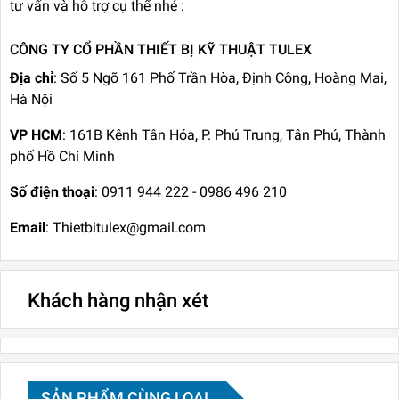
tư vấn và hỗ trợ cụ thể nhé :
CÔNG TY CỔ PHẦN THIẾT BỊ KỸ THUẬT TULEX
Địa chỉ
: Số 5 Ngõ 161 Phố Trần Hòa, Định Công, Hoàng Mai,
Hà Nội
VP HCM
: 161B Kênh Tân Hóa, P. Phú Trung, Tân Phú, Thành
phố Hồ Chí Minh
Số điện thoại
: 0911 944 222 - 0986 496 210
Email
: Thietbitulex@gmail.com
Khách hàng nhận xét
SẢN PHẨM CÙNG LOẠI