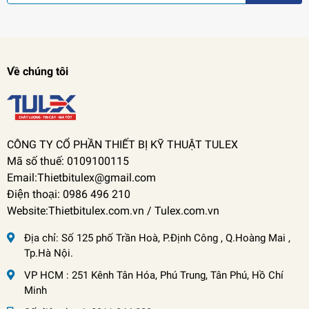
Về chúng tôi
CÔNG TY CỔ PHẦN THIẾT BỊ KỸ THUẬT TULEX
Mã số thuế: 0109100115
Email:Thietbitulex@gmail.com
Điện thoại: 0986 496 210
Website:Thietbitulex.com.vn / Tulex.com.vn
Địa chỉ:
Số 125 phố Trần Hoà, P.Định Công , Q.Hoàng Mai ,
Tp.Hà Nội.
VP HCM : 251 Kênh Tân Hóa, Phú Trung, Tân Phú, Hồ Chí
Minh