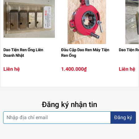
Dao Tiện Ren Ống Liên
Đầu Cặp Dao Ren Máy Tiện
Dao Tiện R
Doanh Nhật
Ren Ống
Liên hệ
1.400.000₫
Liên hệ
Đăng ký nhận tin
Đăng ký