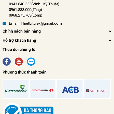
0943.640.333(Vinh
-
Kỹ Thuật)
0961.838.000(Tùng)
0968.275.763(Long)
Email:
Thietbitulex@gmail.com
Chính sách bán hàng
Hỗ trợ khách hàng
Theo dõi chúng tôi
Phương thức thanh toán
Dao Tiện Ren Ống Trung Quốc Tulex
0₫