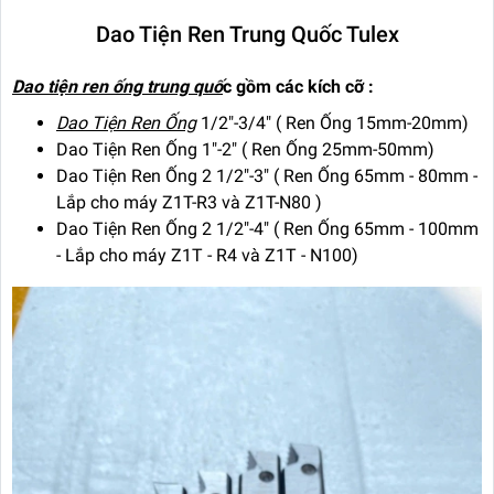
Dao Tiện Ren Trung Quốc Tulex
Dao tiện ren ống trung quố
c gồm các kích cỡ :
Dao Tiện Ren Ống
1/2"-3/4" ( Ren Ống 15mm-20mm)
Dao Tiện Ren Ống 1"-2" ( Ren Ống 25mm-50mm)
Dao Tiện Ren Ống 2 1/2"-3" ( Ren Ống 65mm - 80mm -
Lắp cho máy Z1T-R3 và Z1T-N80 )
Dao Tiện Ren Ống
2 1/2"-4" ( Ren Ống 65mm - 100mm
- Lắp cho máy Z1T - R4 và Z1T - N100)