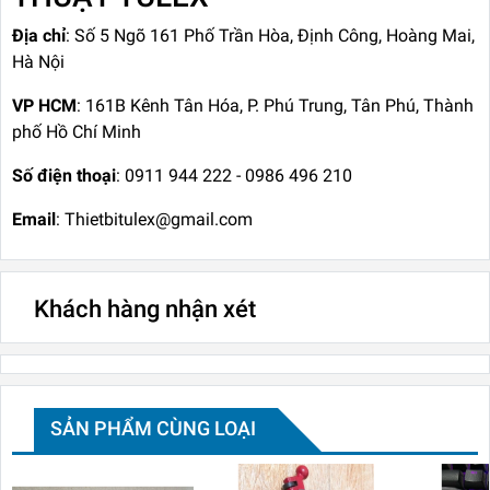
Địa chỉ
: Số 5 Ngõ 161 Phố Trần Hòa, Định Công, Hoàng Mai,
Hà Nội
VP HCM
: 161B Kênh Tân Hóa, P. Phú Trung, Tân Phú, Thành
phố Hồ Chí Minh
Số điện thoại
: 0911 944 222 - 0986 496 210
Email
: Thietbitulex@gmail.com
Khách hàng nhận xét
SẢN PHẨM CÙNG LOẠI