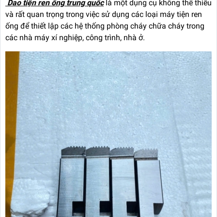
Dao tiện ren ống trung quốc
là một dụng cụ không thể thiếu
và rất quan trọng trong việc sử dụng các loại máy tiện ren
ống để thiết lập các hệ thống phòng cháy chữa cháy trong
các nhà máy xí nghiệp, công trình, nhà ở.