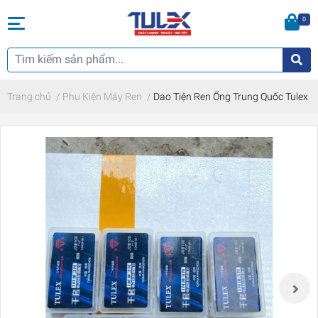
0
Trang chủ
/
Phụ Kiện Máy Ren
/
Dao Tiện Ren Ống Trung Quốc Tulex