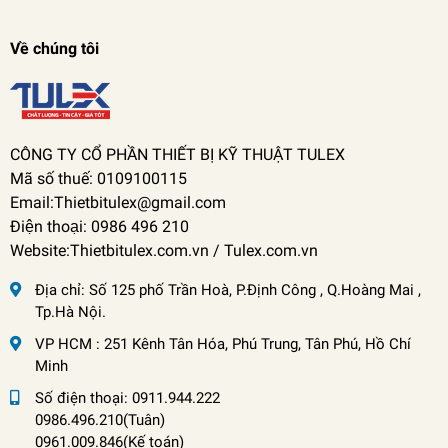
Về chúng tôi
CÔNG TY CỔ PHẦN THIẾT BỊ KỸ THUẬT TULEX
Mã số thuế: 0109100115
Email:Thietbitulex@gmail.com
Điện thoại: 0986 496 210
Website:Thietbitulex.com.vn / Tulex.com.vn
Địa chỉ:
Số 125 phố Trần Hoà, P.Định Công , Q.Hoàng Mai ,
Tp.Hà Nội.
VP HCM : 251 Kênh Tân Hóa, Phú Trung, Tân Phú, Hồ Chí
Minh
Số điện thoại:
0911.944.222
0986.496.210(Tuân)
0961.009.846(Kế toán)