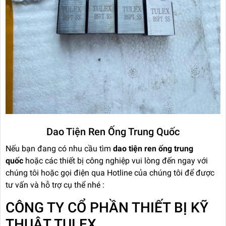
Dao Tiện Ren Ống Trung Quốc
Nếu bạn đang có nhu cầu tìm
dao tiện ren ống trung
quốc
hoặc các thiết bị công nghiệp vui lòng đến ngay với
chúng tôi hoặc gọi điện qua Hotline của chúng tôi để được
tư vấn và hỗ trợ cụ thể nhé :
CÔNG TY CỔ PHẦN THIẾT BỊ KỸ
THUẬT TULEX